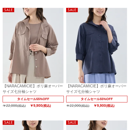
【NARACAMICIE】ポリ麻オーバー
【NARACAMICIE】ポリ麻オーバー
サイズ七分袖シャツ
サイズ七分袖シャツ
タイムセール55%OFF
タイムセール55%OFF
￥22,000
￥9,900
￥22,000
￥9,900
(税込)
(税込)
(税込)
(税込)