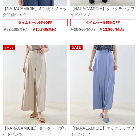
【NARACAMICIE】ギンガムチェッ
【NARACAMICIE】タックラップワ
ク半袖シャツ
イドパンツ
タイムセール55%OFF
タイムセール55%OFF
￥23,100
￥10,340
￥30,800
￥13,860
(税込)
(税込)
(税込)
(税込)
【NARACAMICIE】タックラップワ
【NARACAMICIE】タックラップワ
イドパンツ
イドパンツ