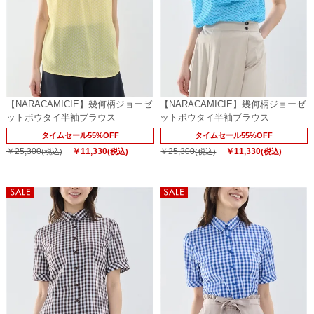
【NARACAMICIE】幾何柄ジョーゼ
【NARACAMICIE】幾何柄ジョーゼ
ットボウタイ半袖ブラウス
ットボウタイ半袖ブラウス
タイムセール55%OFF
タイムセール55%OFF
￥25,300
￥11,330
￥25,300
￥11,330
(税込)
(税込)
(税込)
(税込)