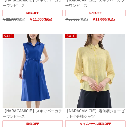
【NARACAMICIE】スキッパーカラ
【NARACAMICIE】スキッパーカラ
ーワンピ―ス
ーワンピ―ス
50%OFF
50%OFF
￥22,000
￥11,000
￥22,000
￥11,000
(税込)
(税込)
(税込)
(税込)
【NARACAMICIE】スキッパーカラ
【NARACAMICIE】幾何柄ジョーゼ
ーワンピ―ス
ット七分袖シャツ
50%OFF
タイムセール55%OFF