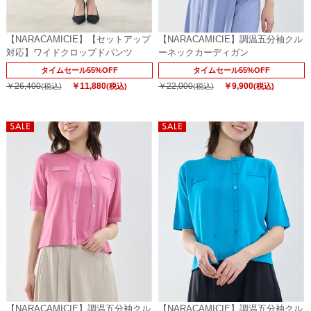
【NARACAMICIE】【セットアップ
【NARACAMICIE】調温五分袖クル
対応】ワイドクロップドパンツ
ーネックカーディガン
タイムセール55%OFF
タイムセール55%OFF
￥26,400
￥11,880
￥22,000
￥9,900
(税込)
(税込)
(税込)
(税込)
【NARACAMICIE】調温五分袖クル
【NARACAMICIE】調温五分袖クル