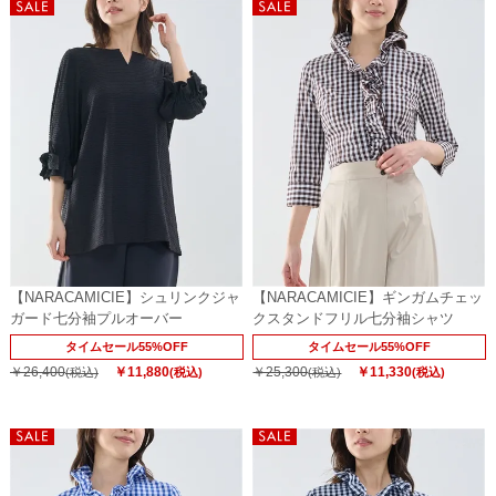
【NARACAMICIE】シュリンクジャ
【NARACAMICIE】ギンガムチェッ
ガード七分袖プルオーバー
クスタンドフリル七分袖シャツ
タイムセール55%OFF
タイムセール55%OFF
￥26,400
￥11,880
￥25,300
￥11,330
(税込)
(税込)
(税込)
(税込)