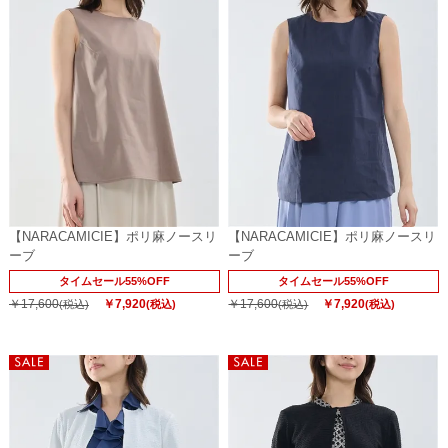
【NARACAMICIE】ポリ麻ノースリ
【NARACAMICIE】ポリ麻ノースリ
ーブ
ーブ
タイムセール55%OFF
タイムセール55%OFF
￥17,600
￥7,920
￥17,600
￥7,920
(税込)
(税込)
(税込)
(税込)