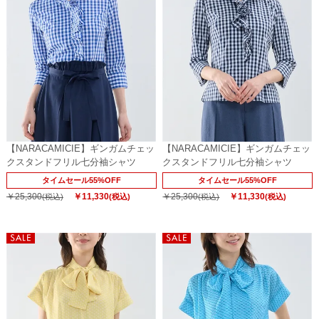
【NARACAMICIE】ギンガムチェッ
【NARACAMICIE】ギンガムチェッ
クスタンドフリル七分袖シャツ
クスタンドフリル七分袖シャツ
タイムセール55%OFF
タイムセール55%OFF
￥25,300
￥11,330
￥25,300
￥11,330
(税込)
(税込)
(税込)
(税込)