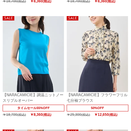
￥18,700
￥8,360
￥18,700
￥8,360
(税込)
(税込)
(税込)
(税込)
【NARACAMICIE】調温ニットノー
【NARACAMICIE】フラワーフリル
スリプルオーバー
七分袖ブラウス
タイムセール55%OFF
50%OFF
￥18,700
￥8,360
￥25,300
￥12,650
(税込)
(税込)
(税込)
(税込)