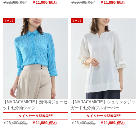
￥22,000
￥11,000
￥26,400
￥11,880
(税込)
(税込)
(税込)
(税込)
【NARACAMICIE】幾何柄ジョーゼ
【NARACAMICIE】シュリンクジャ
ット七分袖シャツ
ガード七分袖プルオーバー
タイムセール55%OFF
タイムセール55%OFF
￥26,400
￥11,880
￥26,400
￥11,880
(税込)
(税込)
(税込)
(税込)