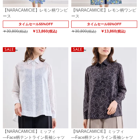
【NARACAMICIE】レモン柄ワンピ
【NARACAMICIE】レモン柄ワンピ
ース
ース
タイムセール55%OFF
タイムセール55%OFF
￥30,800
￥13,860
￥30,800
￥13,860
(税込)
(税込)
(税込)
(税込)
【NARACAMICIE】ミッフィ
【NARACAMICIE】ミッフィ
―Face柄テントライン長袖シャツ
―Face柄テントライン長袖シャツ