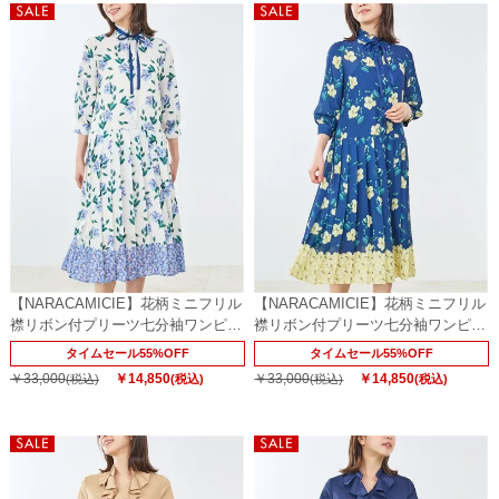
【NARACAMICIE】花柄ミニフリル
【NARACAMICIE】花柄ミニフリル
襟リボン付プリーツ七分袖ワンピー
襟リボン付プリーツ七分袖ワンピー
ス
ス
タイムセール55%OFF
タイムセール55%OFF
￥33,000
￥14,850
￥33,000
￥14,850
(税込)
(税込)
(税込)
(税込)