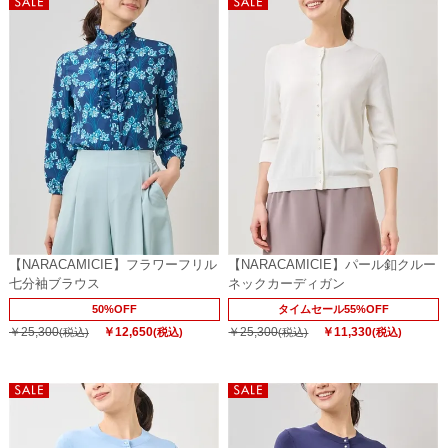
【NARACAMICIE】フラワーフリル
【NARACAMICIE】パール釦クルー
七分袖ブラウス
ネックカーディガン
50%OFF
タイムセール55%OFF
￥25,300
￥12,650
￥25,300
￥11,330
(税込)
(税込)
(税込)
(税込)