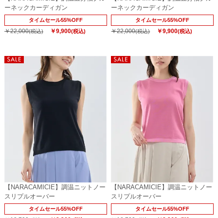
ーネックカーディガン
ーネックカーディガン
タイムセール55%OFF
タイムセール55%OFF
￥22,000
￥9,900
￥22,000
￥9,900
(税込)
(税込)
(税込)
(税込)
【NARACAMICIE】調温ニットノー
【NARACAMICIE】調温ニットノー
スリプルオーバー
スリプルオーバー
タイムセール55%OFF
タイムセール55%OFF