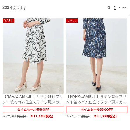
223
1
件あります
2
>
>>
【NARACAMICIE】サテン幾何プリ
【NARACAMICIE】サテン幾何プリ
ント後ろゴム仕立てラップ風スカー
ント後ろゴム仕立てラップ風スカー
ト
ト
タイムセール55%OFF
タイムセール55%OFF
￥25,300
￥11,330
￥25,300
￥11,330
(税込)
(税込)
(税込)
(税込)