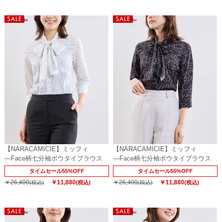
【NARACAMICIE】ミッフィ
【NARACAMICIE】ミッフィ
―Face柄七分袖ボウタイブラウス
―Face柄七分袖ボウタイブラウス
タイムセール55%OFF
タイムセール55%OFF
￥26,400
￥11,880
￥26,400
￥11,880
(税込)
(税込)
(税込)
(税込)