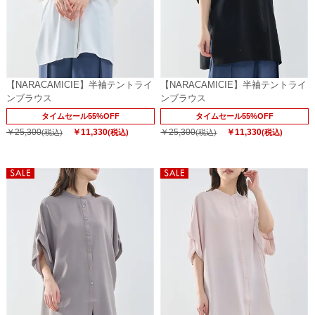
【NARACAMICIE】半袖テントライ
【NARACAMICIE】半袖テントライ
ンブラウス
ンブラウス
タイムセール55%OFF
タイムセール55%OFF
￥25,300
￥11,330
￥25,300
￥11,330
(税込)
(税込)
(税込)
(税込)