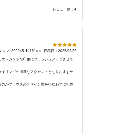
レビュー数：4
ッフ_300245_H:161cm
投稿日：2026/03/30
でエレガントな印象にブラッシュアップさせて
タイリングの適度なアクセントとなりおすすめ
ものがブラウスのデザイン性を損なわずに相性