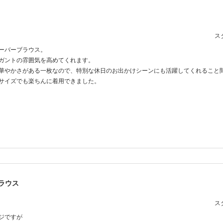
スタ
ーバーブラウス。
ガントの雰囲気を高めてくれます。
華やかさがある一枚なので、特別な休日のお出かけシーンにも活躍してくれること
イズでも楽ちんに着用できました。
ラウス
スタ
ジですが