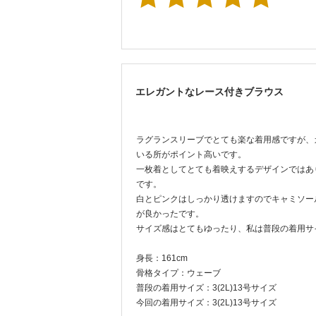
エレガントなレース付きブラウス
ラグランスリーブでとても楽な着用感ですが、
いる所がポイント高いです。
一枚着としてとても着映えするデザインではあ
です。
白とピンクはしっかり透けますのでキャミソー
が良かったです。
サイズ感はとてもゆったり、私は普段の着用サ
身長：161cm
骨格タイプ：ウェーブ
普段の着用サイズ：3(2L)13号サイズ
今回の着用サイズ：3(2L)13号サイズ