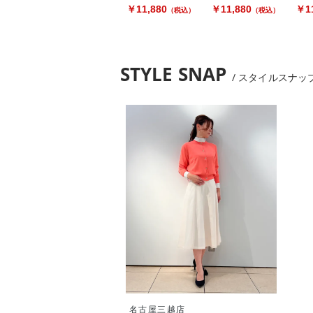
￥11,880
￥11,880
￥11
（税込）
（税込）
STYLE SNAP
スタイルスナッ
名古屋三越店