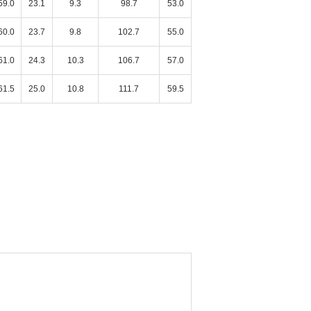
59.0
23.1
9.3
98.7
53.0
60.0
23.7
9.8
102.7
55.0
61.0
24.3
10.3
106.7
57.0
61.5
25.0
10.8
111.7
59.5