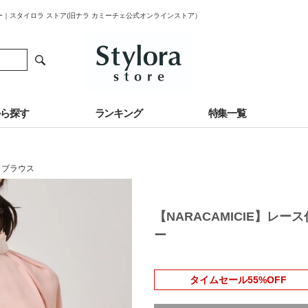
バー｜スタイロラ ストア(旧ナラ カミーチェ公式オンラインストア）
から探す
ランキング
特集一覧
・ブラウス
【NARACAMICIE】レ
ー
タイムセール55%OFF