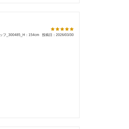
フ_300485_H：154cm
投稿日：2026/03/30