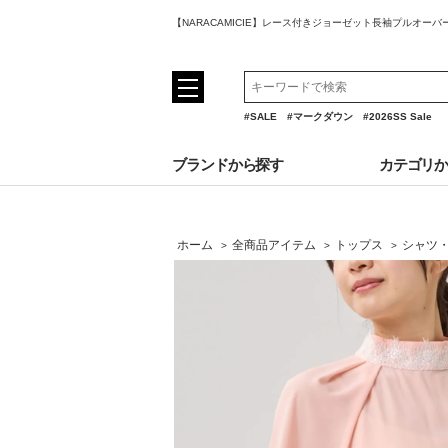
【NARACAMICIE】レース付きジョーゼット長袖プルオー
#SALE
#マークダウン
#2026SS Sale
ブランドから探す
カテゴリ
ホーム
全商品アイテム
トップス
シャツ
>
>
>