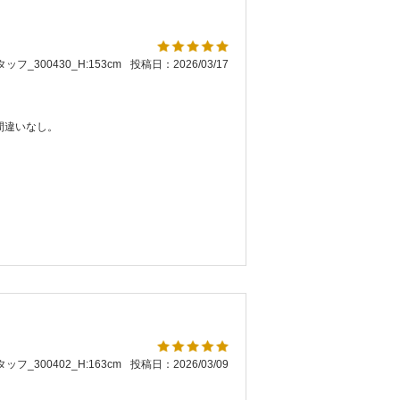
ッフ_300430_H:153cm
投稿日：2026/03/17
間違いなし。
ッフ_300402_H:163cm
投稿日：2026/03/09