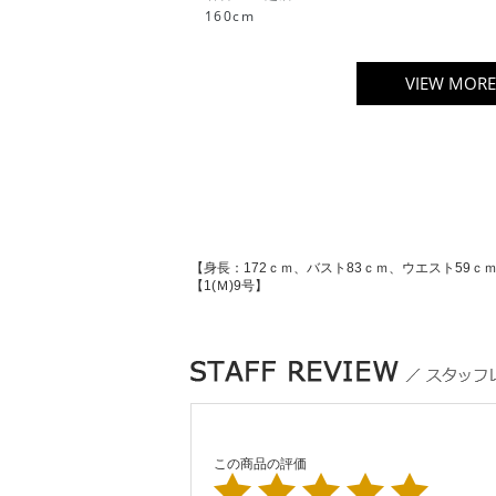
160cm
VIEW MORE
【身長：172ｃｍ、バスト83ｃｍ、ウエスト59ｃ
【1(Ｍ)9号】
この商品の評価