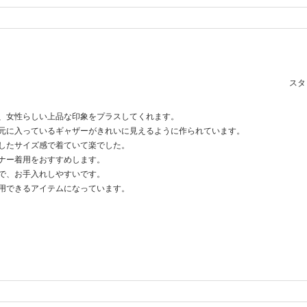
スタッ
、女性らしい上品な印象をプラスしてくれます。
元に入っているギャザーがきれいに見えるように作られています。
したサイズ感で着ていて楽でした。
ナー着用をおすすめします。
で、お手入れしやすいです。
用できるアイテムになっています。