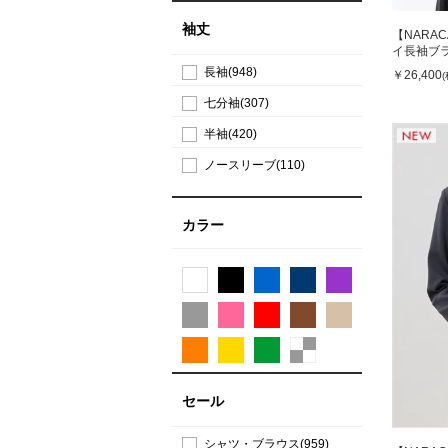
袖丈
【NARA
イ長袖ブ
長袖(948)
￥26,400
七分袖(307)
半袖(420)
ノースリーブ(110)
カラー
セール
シャツ・ブラウス(959)