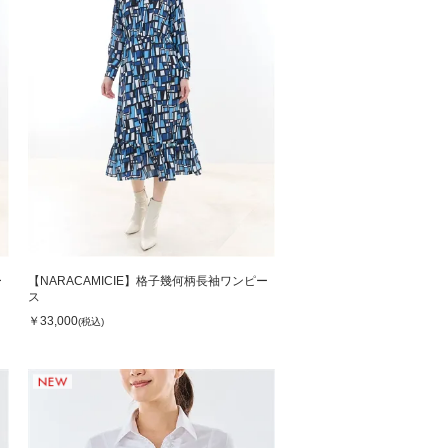
ー
【NARACAMICIE】格子幾何柄長袖ワンピー
ス
￥33,000
(税込)