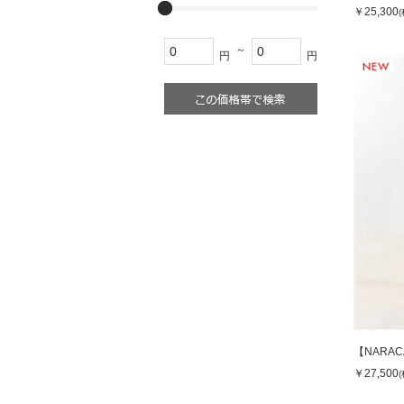
￥25,300
～
円
円
【NARA
￥27,500