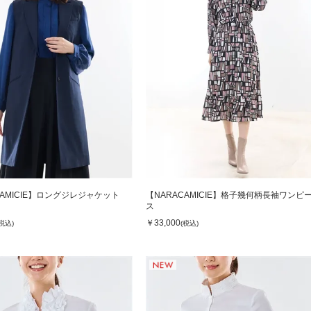
CAMICIE】ロングジレジャケット
【NARACAMICIE】格子幾何柄長袖ワンピ
ス
￥33,000
(税込)
(税込)