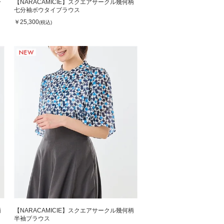
ー
【NARACAMICIE】スクエアサークル幾何柄
七分袖ボウタイブラウス
￥25,300
(税込)
柄
【NARACAMICIE】スクエアサークル幾何柄
半袖ブラウス