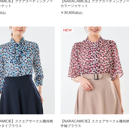
CAMICIE】アクアスーティングノー
【NARACAMICIE】アクアスーティングノ
ャケット
カラージャケット
￥30,800
(税込)
(税込)
CAMICIE】スクエアサークル幾何柄
【NARACAMICIE】スクエアサークル幾何
ウタイブラウス
半袖ブラウス