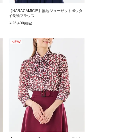
タ
【NARACAMICIE】無地ジョーゼットボウタ
イ長袖ブラウス
￥26,400
(税込)