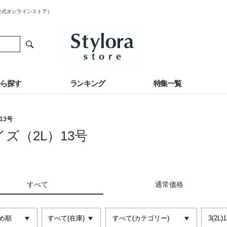
ェ公式オンラインストア）
から探す
ランキング
特集一覧
13号
イズ（2L）13号
すべて
通常価格