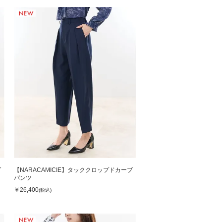
ブ
【NARACAMICIE】タッククロップドカーブ
パンツ
￥26,400
(税込)