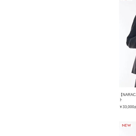
【NARA
ト
￥33,000