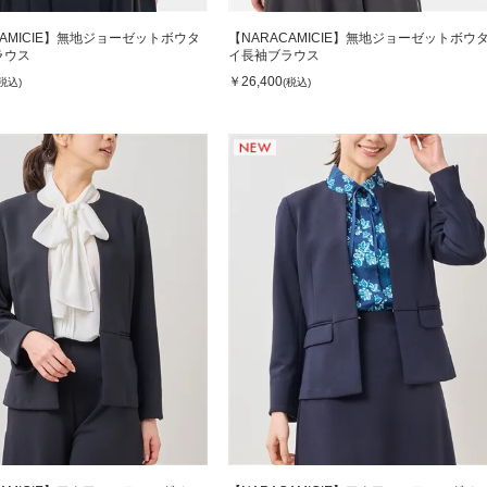
CAMICIE】無地ジョーゼットボウタ
【NARACAMICIE】無地ジョーゼットボウ
ラウス
イ長袖ブラウス
￥26,400
(税込)
(税込)