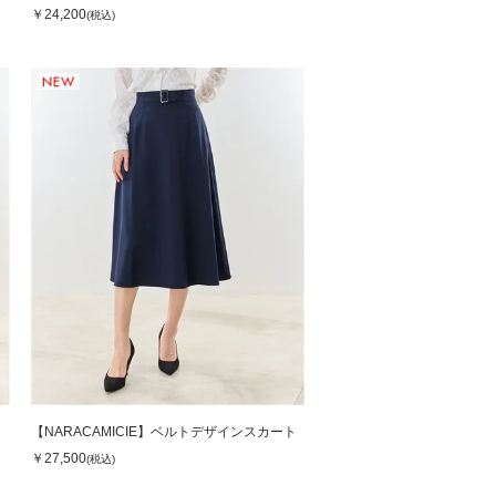
￥24,200
(税込)
ト
【NARACAMICIE】ベルトデザインスカート
￥27,500
(税込)