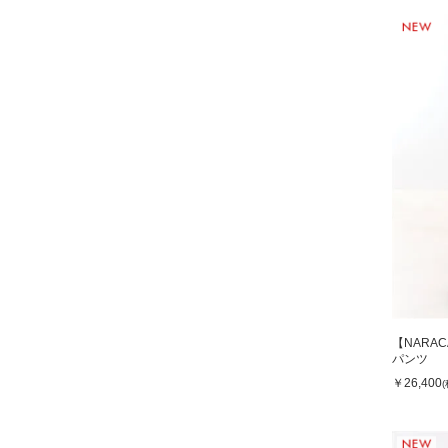
【NARA
パンツ
￥26,400