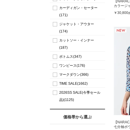
【NARA
カラージ
カーディガン・セーター
￥30,800
(171)
ジャケット・アウター
(174)
カットソー・インナー
(187)
ボトムス(347)
ワンピース(176)
マークダウン(366)
TIME SALE(1662)
2026SS SALE(今季セール
品)(1125)
価格帯から選ぶ
【NARA
七分袖ボ