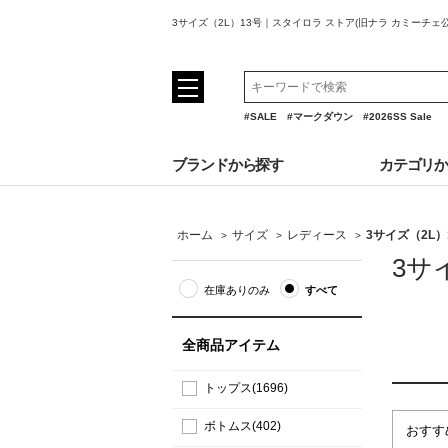
3サイズ（2L）13号｜スタイロラ ストア(旧ナラ カミーチ
#SALE
#マークダウン
#2026SS Sale
ブランドから探す
カテゴリ
ホーム
サイズ
レディース
3サイズ（2L）
>
>
>
3サ
在庫ありのみ
すべて
全商品アイテム
トップス(1696)
ボトムス(402)