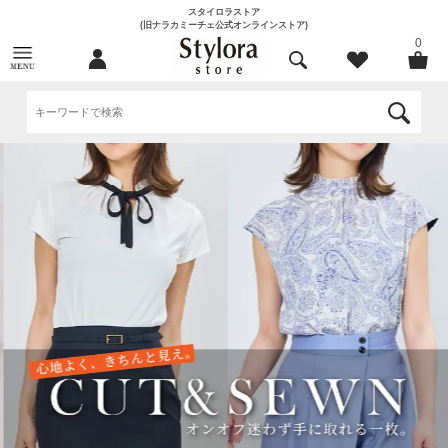
スタイロラストア
(旧ナラカミーチェ公式オンラインストア)
0