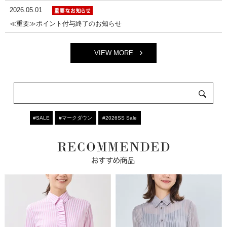
2026.05.01
≪重要≫ポイント付与終了のお知らせ
VIEW MORE
#SALE
#マークダウン
#2026SS Sale