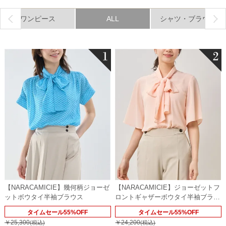
ワンピース
ALL
シャツ・ブラウス
【NARACAMICIE】幾何柄ジョーゼ
【NARACAMICIE】ジョーゼットフ
ットボウタイ半袖ブラウス
ロントギャザーボウタイ半袖ブラウ
ス
タイムセール55%OFF
タイムセール55%OFF
￥25,300
￥24,200
(税込)
(税込)