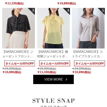
￥11,330
￥10,890
(税込)
(税込)
【NARACAMICIE】ジ
【NARACAMICIE】幾
【NARACAMICIE】ス
ョーゼットフロントギ
何柄ジョーゼットボウ
トライプスタンドカラ
ャザーボウタイ半袖ブ
タイ半袖ブラウス
ー七分袖シャツ
タイムセール55%OFF
タイムセール55%OFF
タイムセール55%OFF
ラウス
￥24,200
￥25,300
￥24,200
(税込)
(税込)
(税込)
￥10,890
￥11,330
￥10,890
(税込)
(税込)
(税込)
VIEW MORE