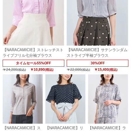
【NARACAMICIE】ストレッチスト
【NARACAMICIE】サテンランダム
ライプフリル七分袖ブラウス
ストライプ半袖ブラウス
タイムセール55%OFF
30%OFF
￥24,200
￥10,890
￥22,000
￥15,400
(税込)
(税込)
(税込)
(税込)
【NARACAMICIE】ス
【NARACAMICIE】リ
【NARACAMICIE】ラ