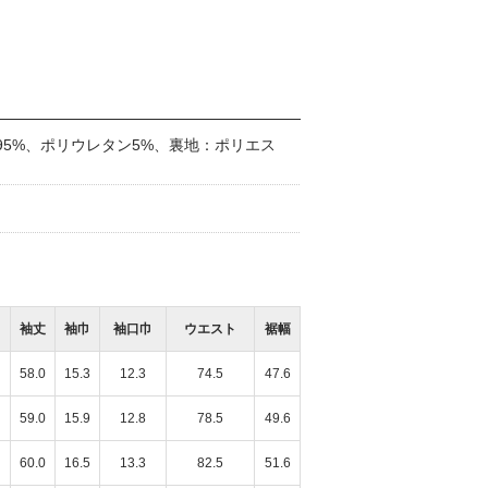
95%、ポリウレタン5%、裏地：ポリエス
袖丈
袖巾
袖口巾
ウエスト
裾幅
58.0
15.3
12.3
74.5
47.6
59.0
15.9
12.8
78.5
49.6
60.0
16.5
13.3
82.5
51.6