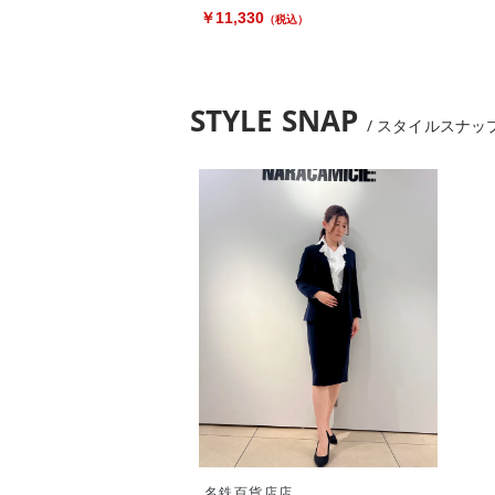
￥11,330
（税込）
STYLE SNAP
スタイルスナッ
名鉄百貨店店