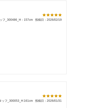
フ_300486_H：157cm
投稿日：2026/02/19
ッフ_300053_H:161cm
投稿日：2026/01/31