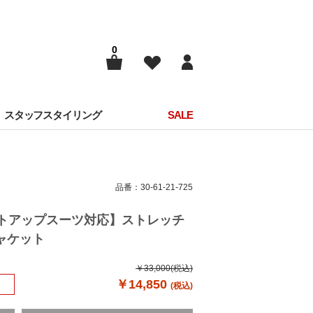
0
スタッフスタイリング
SALE
品番：30-61-21-725
セットアップスーツ対応】ストレッチ
ャケット
￥33,000
(税込)
￥14,850
(税込)