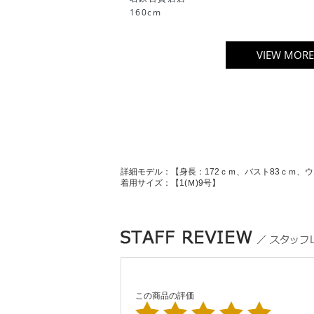
160cm
VIEW MORE
詳細モデル：【身長：172ｃｍ、バスト83ｃｍ、ウ
着用サイズ：【1(Ｍ)9号】
この商品の評価