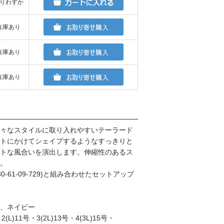
りわずか
在庫あり
在庫あり
在庫あり
々なスタイルに取り入れやすいテーラード
トにかけてシェイプするようなすっきりと
トな風合いを演出します。伸縮性のあるス
。
、30-61-09-729)と組み合わせたセットアップ
、ネイビー
L)11号・3(2L)13号・4(3L)15号・