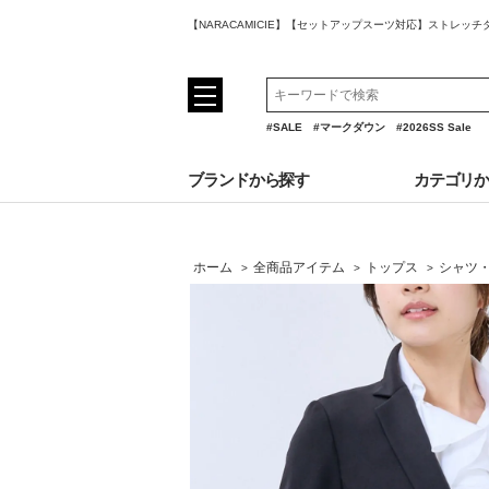
【NARACAMICIE】【セットアップスーツ対応】ストレ
#SALE
#マークダウン
#2026SS Sale
ブランドから探す
カテゴリ
ホーム
全商品アイテム
トップス
シャツ
>
>
>