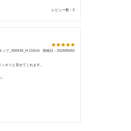
レビュー数：3
ッフ_300430_H:153cm
投稿日：2026/04/02
スッキリと見せてくれます。
た。