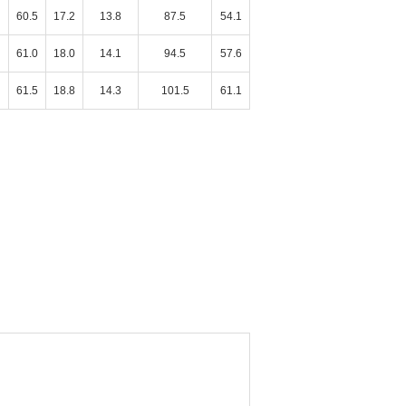
60.5
17.2
13.8
87.5
54.1
61.0
18.0
14.1
94.5
57.6
61.5
18.8
14.3
101.5
61.1