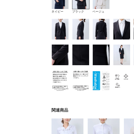
ネイビー
ブラック
ベージュ
関連商品