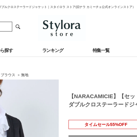
ッチダブルクロステーラードジャケット｜スタイロラ ストア(旧ナラ カミーチェ公式オンラインストア）
から探す
ランキング
特集一覧
・ブラウス
無地
>
【NARACAMICIE】【
ダブルクロステーラードジ
タイムセール55%OFF