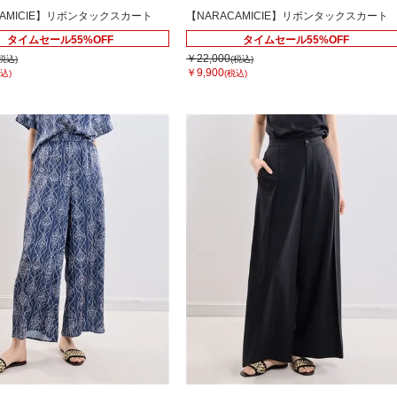
CAMICIE】リボンタックスカート
【NARACAMICIE】リボンタックスカート
タイムセール55%OFF
タイムセール55%OFF
￥22,000
(税込)
(税込)
￥9,900
込)
(税込)