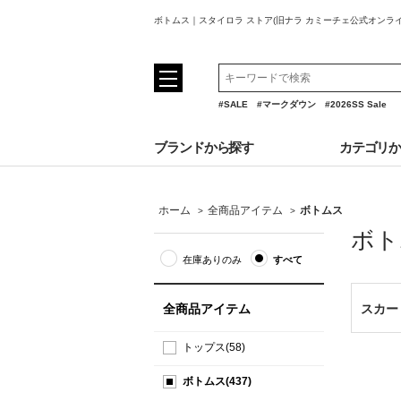
ボトムス｜スタイロラ ストア(旧ナラ カミーチェ公式オンラ
#SALE
#マークダウン
#2026SS Sale
ブランドから探す
カテゴリ
ホーム
全商品アイテム
ボトムス
>
>
ボト
在庫ありのみ
すべて
全商品アイテム
スカー
トップス(58)
ボトムス(437)