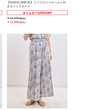
付
【NARACAMICIE】ファブロツイルベルト付
きタイトスカート
タイムセール55%OFF
￥24,200
(税込)
￥10,890
(税込)