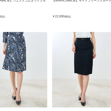
CAMICIE】ウエストゴムタックスカ
【NARACAMICIE】サイドプリーツスカー
￥22,000
(税込)
(税込)