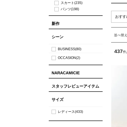
スカート(235)
パンツ(198)
新作
並べ替
シーン
BUSINESS(80)
437
件
OCCASION(2)
NARACAMICIE
スタッフレビューアイテム
サイズ
レディース(433)