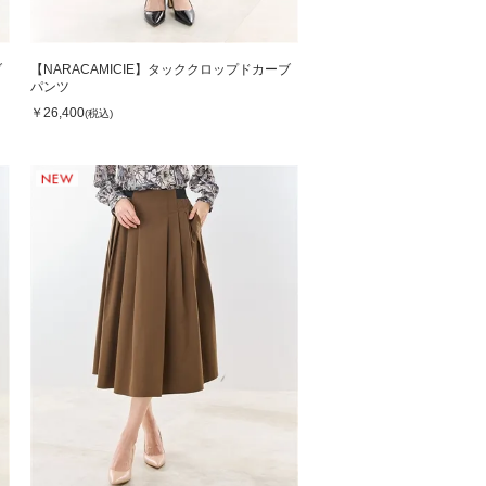
ブ
【NARACAMICIE】タッククロップドカーブ
パンツ
￥26,400
(税込)