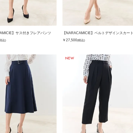
CAMICIE】サス付きフレアパンツ
【NARACAMICIE】ベルトデザインスカー
￥27,500
(税込)
(税込)