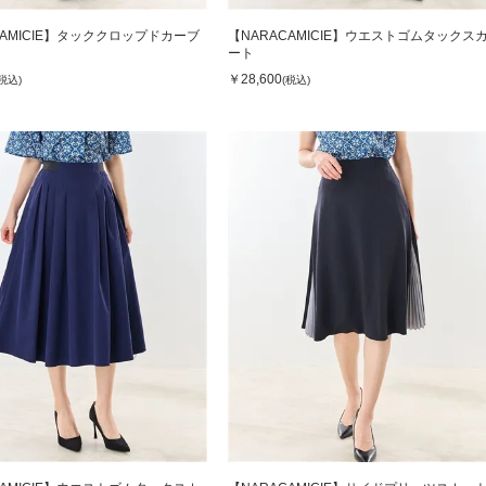
CAMICIE】タッククロップドカーブ
【NARACAMICIE】ウエストゴムタックス
ート
￥28,600
(税込)
(税込)