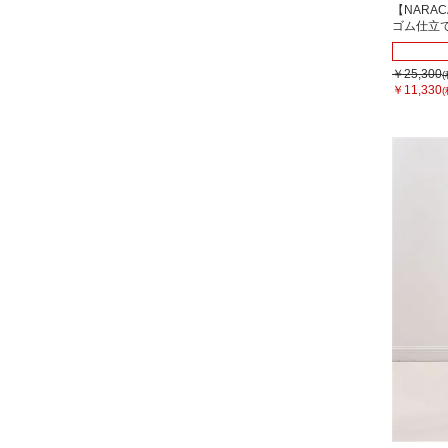
【NARA
ゴム仕立
￥25,300
￥11,330