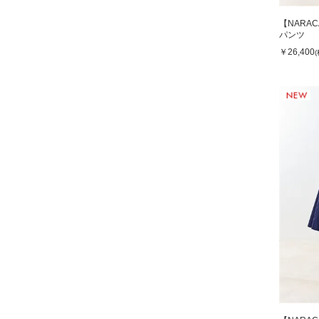
【NARA
パンツ
￥26,400