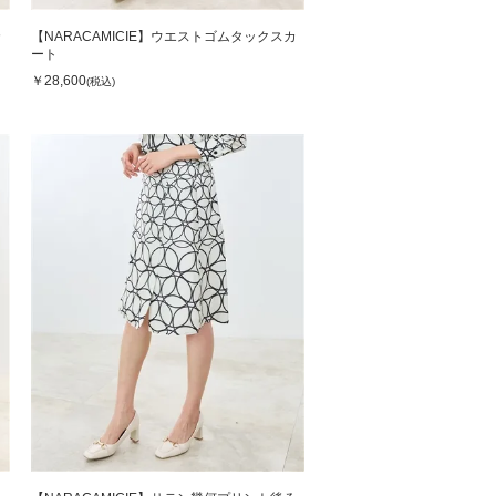
カ
【NARACAMICIE】ウエストゴムタックスカ
ート
￥28,600
(税込)