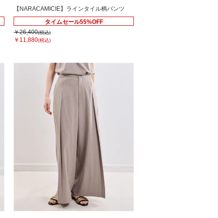
【NARACAMICIE】ラインタイル柄パンツ
タイムセール55%OFF
￥26,400
(税込)
￥11,880
(税込)