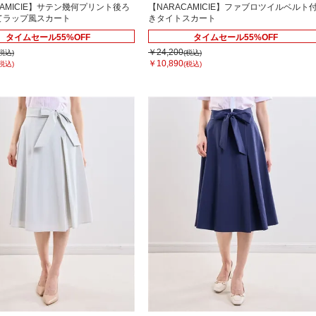
CAMICIE】サテン幾何プリント後ろ
【NARACAMICIE】ファブロツイルベルト
てラップ風スカート
きタイトスカート
タイムセール55%OFF
タイムセール55%OFF
￥24,200
(税込)
(税込)
￥10,890
(税込)
(税込)