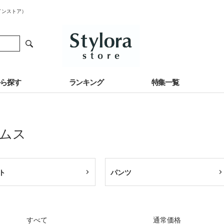
インストア）
から探す
ランキング
特集一覧
ムス
ト
パンツ
すべて
通常価格