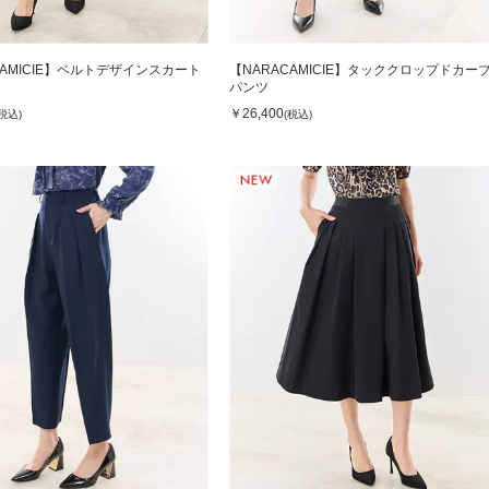
CAMICIE】ベルトデザインスカート
【NARACAMICIE】タッククロップドカー
パンツ
￥26,400
(税込)
(税込)