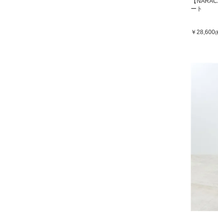
【NARA
ート
￥28,600