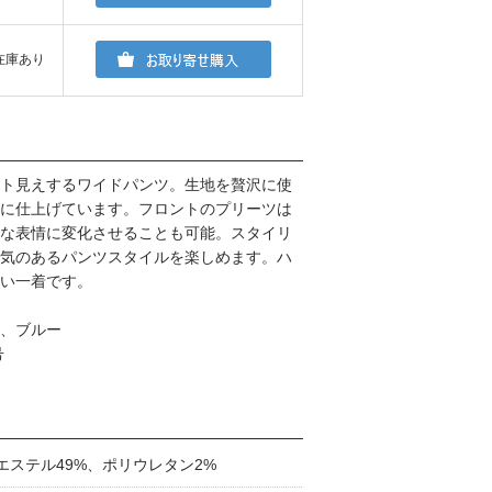
在庫あり
ト見えするワイドパンツ。生地を贅沢に使
に仕上げています。フロントのプリーツは
な表情に変化させることも可能。スタイリ
気のあるパンツスタイルを楽しめます。ハ
い一着です。
、ブルー
号
エステル49%、ポリウレタン2%