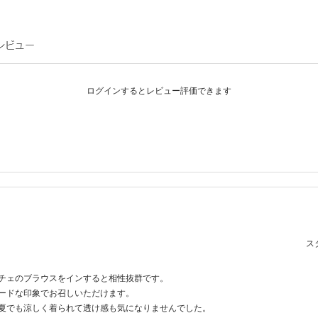
ログインするとレビュー評価できます
スタ
チェのブラウスをインすると相性抜群です。
ードな印象でお召しいただけます。
夏でも涼しく着られて透け感も気になりませんでした。