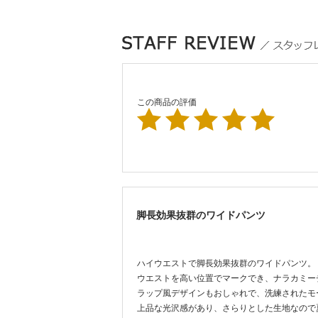
この商品の評価
脚長効果抜群のワイドパンツ
ハイウエストで脚長効果抜群のワイドパンツ。
ウエストを高い位置でマークでき、ナラカミー
ラップ風デザインもおしゃれで、洗練されたモ
上品な光沢感があり、さらりとした生地なので