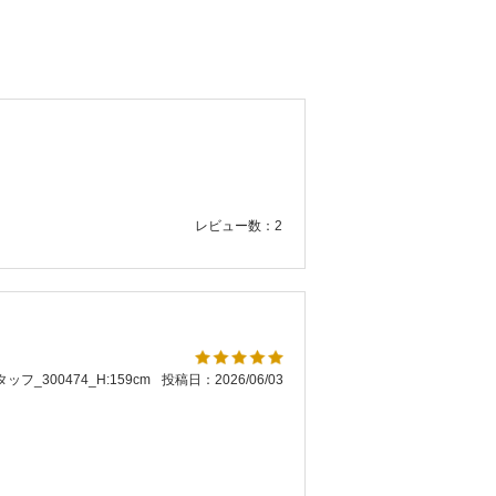
レビュー数：2
ッフ_300474_H:159cm
投稿日：2026/06/03