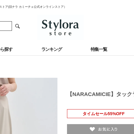
ラ ストア(旧ナラ カミーチェ公式オンラインストア）
から探す
ランキング
特集一覧
【NARACAMICIE】タ
タイムセール55%OFF