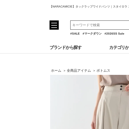
【NARACAMICIE】タックラップワイドパンツ｜スタイロ
#SALE
#マークダウン
#2026SS Sale
ブランドから探す
カテゴリ
ホーム
全商品アイテム
ボトムス
>
>