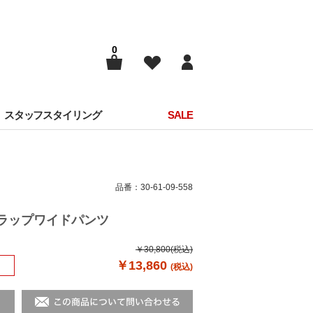
0
スタッフスタイリング
SALE
品番：30-61-09-558
ックラップワイドパンツ
￥30,800
(税込)
￥13,860
(税込)