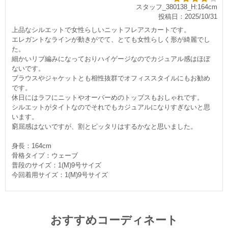
スタッフ_380138_H:164cm
投稿日：2025/10/31
上品なシルエットで女性らしいニットフレアスカートです。
エレガントなラインが動きがでて、とても女性らしく形が綺麗でし
た。
細かいリブ編みになっておりハイゲージなのでカジュアル感はほぼ
ないです。
ブラウスやジャケットとも相性抜群でオフィススタイルにもお勧め
です。
休日にはラフにニットやオーバーめのトップスもおしゃれです。
シルエットがタイトなのでそれでもカジュアルになりすぎないと思
います。
窮屈感はないですが、割とピッタリはするかなと思いました。
身長：164cm
骨格タイプ：ウェーブ
普段のサイズ：1(M)9号サイズ
今回着用サイズ：1(M)9号サイズ
おすすめコーディネート