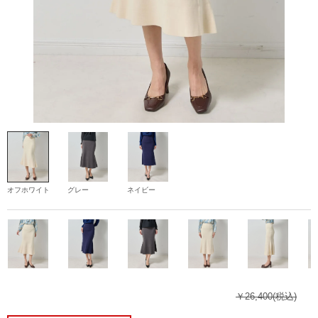
オフホワイト
グレー
ネイビー
￥26,400
(税込)