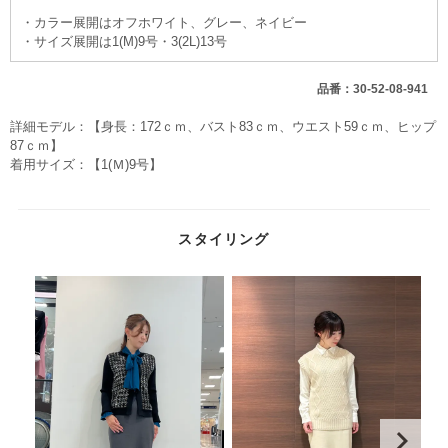
・カラー展開はオフホワイト、グレー、ネイビー
・サイズ展開は1(M)9号・3(2L)13号
品番：30-52-08-941
詳細モデル：【身長：172ｃｍ、バスト83ｃｍ、ウエスト59ｃｍ、ヒップ
87ｃｍ】
着用サイズ：【1(Ｍ)9号】
スタイリング