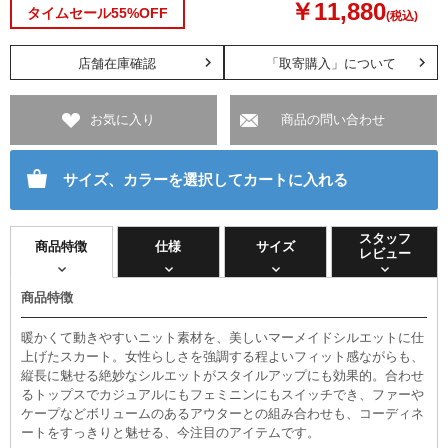
￥11,880
タイムセール55%OFF
(税込)
店舗在庫確認
「取寄購入」について
お気に入り
商品の問い合わせ
サイズ、カラーを選択してカートに入れる
スタッフ
商品特徴
仕様
サイズ
レビュー
商品特徴
暖かくて動きやすいニット素材を、美しいマーメイドシルエットに仕
上げたスカート。女性らしさを強調する程よいフィット感ながらも、
縦長に魅せる絶妙なシルエットがスタイルアップにも効果的。合わせ
るトップスでカジュアルにもフェミニンにもスイッチでき、ファー
ケープなどボリュームのあるアウターとの組み合わせも、コーディネ
ートをすっきりと魅せる、今注目のアイテムです。