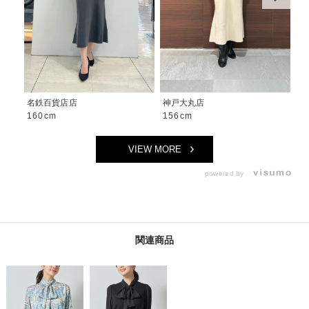
名鉄百貨店店
神戸大丸店
名
160cm
156cm
1
VIEW MORE
powered by
関連商品