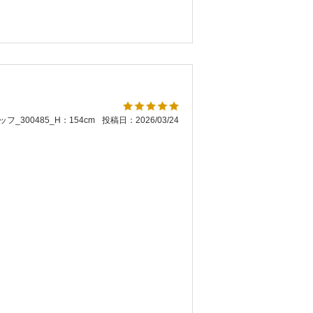
フ_300485_H：154cm
投稿日：2026/03/24