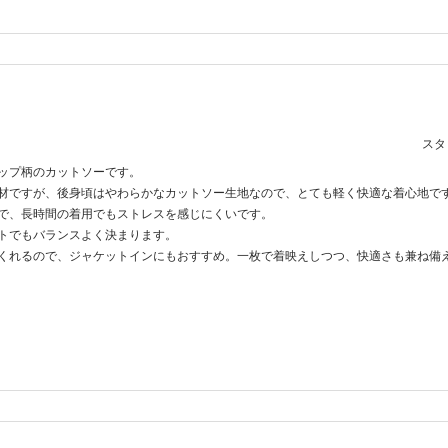
スタッ
ップ柄のカットソーです。
材ですが、後身頃はやわらかなカットソー生地なので、とても軽く快適な着心地で
で、長時間の着用でもストレスを感じにくいです。
トでもバランスよく決まります。
くれるので、ジャケットインにもおすすめ。一枚で着映えしつつ、快適さも兼ね備