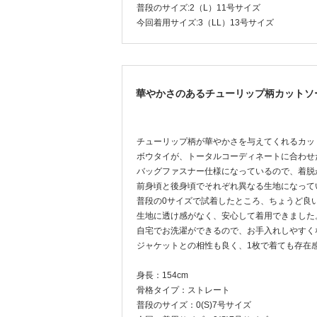
普段のサイズ:2（L）11号サイズ
今回着用サイズ:3（LL）13号サイズ
華やかさのあるチューリップ柄カットソ
チューリップ柄が華やかさを与えてくれるカッ
ボウタイが、トータルコーディネートに合わせ
バッグファスナー仕様になっているので、着脱
前身頃と後身頃でそれぞれ異なる生地になって
普段の0サイズで試着したところ、ちょうど良
生地に透け感がなく、安心して着用できました
自宅でお洗濯ができるので、お手入れしやすく
ジャケットとの相性も良く、1枚で着ても存在
身長：154cm
骨格タイプ：ストレート
普段のサイズ：0(S)7号サイズ