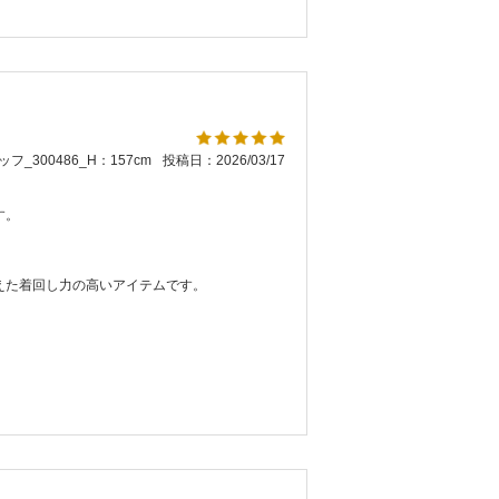
フ_300486_H：157cm
投稿日：2026/03/17
す。
えた着回し力の高いアイテムです。