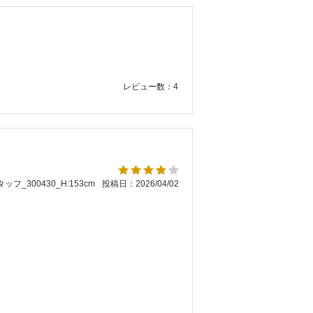
レビュー数：4
ッフ_300430_H:153cm
投稿日：2026/04/02