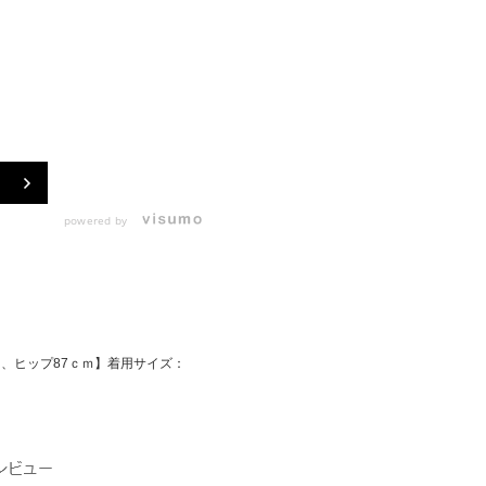
powered by
ｍ、ヒップ87ｃｍ】着用サイズ：