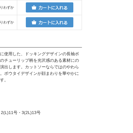
りわずか
りわずか
に使用した、ドッキングデザインの長袖ボ
のチューリップ柄を光沢感のある素材にの
演出します。カットソーならではのやわら
。ボウタイデザインが顔まわりを華やかに
す。
(L)11号・3(2L)13号