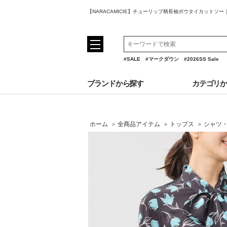
【NARACAMICIE】チューリップ柄長袖ボウタイカットソ
#SALE
#マークダウン
#2026SS Sale
ブランドから探す
カテゴリ
ホーム
全商品アイテム
トップス
シャツ
>
>
>