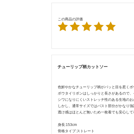
この商品の評価
チューリップ柄カットソー
色鮮やかなチューリップ柄がパッと目を惹くボ
ボウタイリボンはしっかりと長さがあるので、
シワになりにくいストレッチ性のある生地のお
しかし、通常サイズではバスト部分がかなり強
透け感はほとんど無いため一枚着でも安心して
身長:153cm
骨格タイプ:ストレート