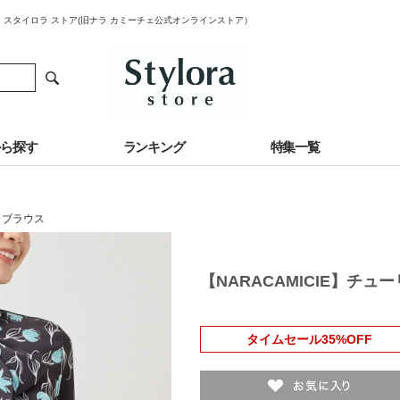
ー｜スタイロラ ストア(旧ナラ カミーチェ公式オンラインストア）
から探す
ランキング
特集一覧
・ブラウス
【NARACAMICIE】チ
タイムセール35%OFF