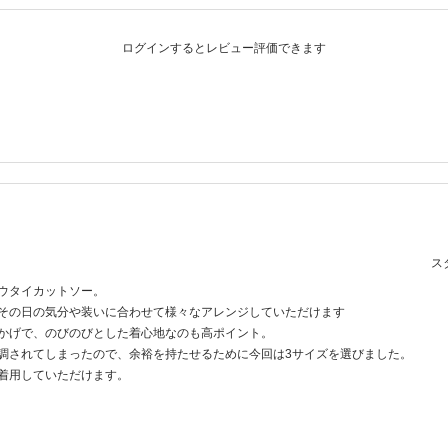
ログインするとレビュー評価できます
スタ
ウタイカットソー。
その日の気分や装いに合わせて様々なアレンジしていただけます
かげで、のびのびとした着心地なのも高ポイント。
調されてしまったので、余裕を持たせるために今回は3サイズを選びました。
着用していただけます。