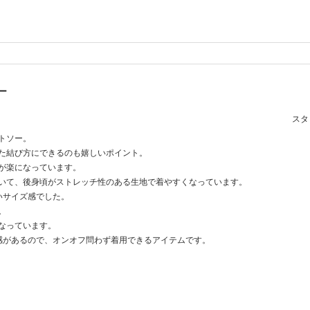
ー
スタッ
トソー。
た結び方にできるのも嬉しいポイント。
が楽になっています。
いて、後身頃がストレッチ性のある生地で着やすくなっています。
いサイズ感でした。
。
なっています。
感があるので、オンオフ問わず着用できるアイテムです。