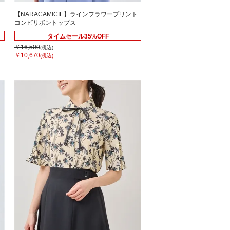
ト
【NARACAMICIE】ラインフラワープリント
コンビリボントップス
タイムセール35%OFF
￥16,500
(税込)
￥10,670
(税込)