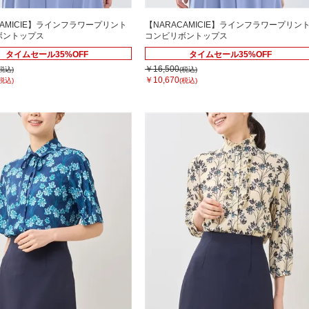
CAMICIE】ラインフラワープリント
【NARACAMICIE】ラインフラワープリン
ボントップス
コンビリボントップス
タイムセール35%OFF
タイムセール35%OFF
￥16,500
(税込)
(税込)
￥10,670
(税込)
(税込)