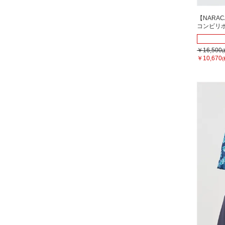
【NARA
コンビリ
￥16,500
￥10,670