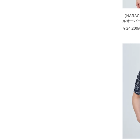
【NARA
ルオーバ
￥24,200