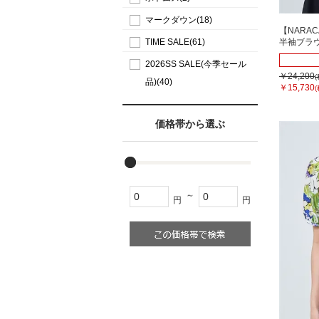
マークダウン(18)
【NARA
TIME SALE(61)
半袖ブラ
2026SS SALE(今季セール
￥24,200
品)(40)
￥15,730
価格帯から選ぶ
～
円
円