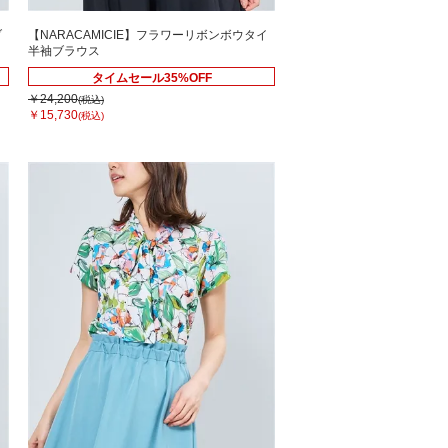
ブ
【NARACAMICIE】フラワーリボンボウタイ
半袖ブラウス
タイムセール35%OFF
￥24,200
(税込)
￥15,730
(税込)