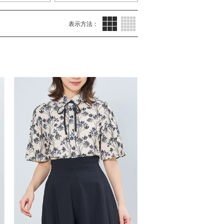
サムネイル(3列)
サムネイル(5列)
表示方法：