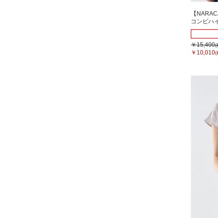
【NARA
コンビハ
￥15,400
￥10,010