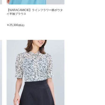
タ
【NARACAMICIE】ラインフラワー柄ボウタ
イ半袖ブラウス
￥25,300
(税込)