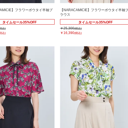
CAMICIE】フラワーボウタイ半袖ブ
【NARACAMICIE】フラワーボウタイ半袖
ラウス
タイムセール35%OFF
タイムセール35%OFF
￥25,300
(税込)
(税込)
￥16,390
(税込)
(税込)