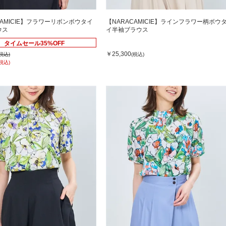
CAMICIE】フラワーリボンボウタイ
【NARACAMICIE】ラインフラワー柄ボウ
ウス
イ半袖ブラウス
タイムセール35%OFF
￥25,300
(税込)
(税込)
(税込)