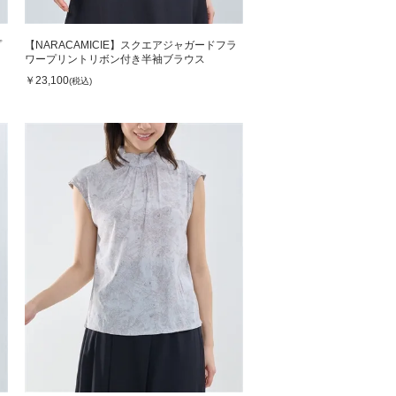
プ
【NARACAMICIE】スクエアジャガードフラ
ワープリントリボン付き半袖ブラウス
￥23,100
(税込)