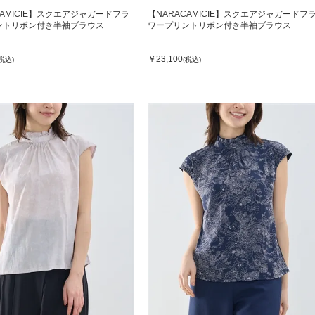
CAMICIE】スクエアジャガードフラ
【NARACAMICIE】スクエアジャガードフ
ントリボン付き半袖ブラウス
ワープリントリボン付き半袖ブラウス
￥23,100
(税込)
(税込)