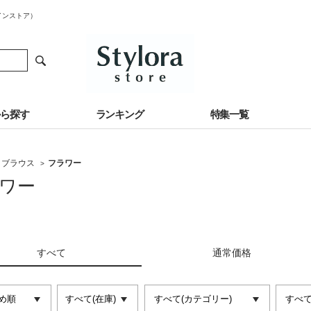
インストア）
から探す
ランキング
特集一覧
・ブラウス
フラワー
>
ワー
すべて
通常価格