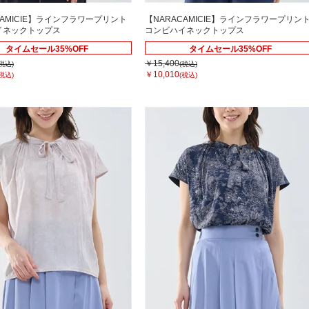
CAMICIE】ラインフラワープリント
【NARACAMICIE】ラインフラワープリン
イネックトップス
コンビハイネックトップス
タイムセール35%OFF
タイムセール35%OFF
￥15,400
(税込)
(税込)
￥10,010
(税込)
(税込)