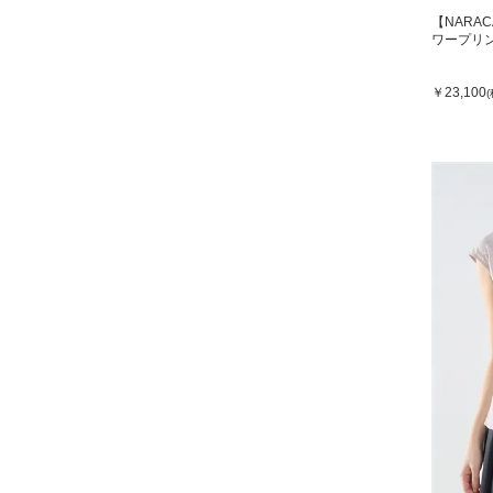
【NARA
ワープリ
￥23,100