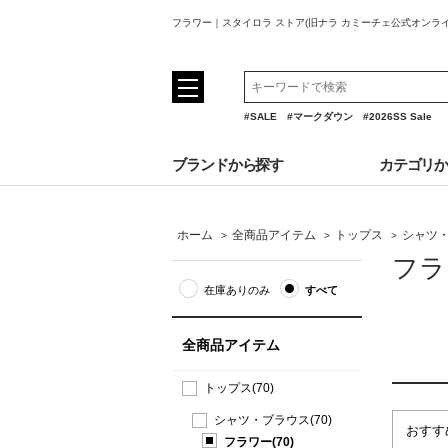
フラワー｜スタイロラ ストア(旧ナラ カミーチェ公式オンラ
#SALE
#マークダウン
#2026SS Sale
ブランドから探す
カテゴリ
ホーム
全商品アイテム
トップス
シャツ
>
>
>
フラ
在庫ありのみ
すべて
全商品アイテム
トップス(70)
シャツ・ブラウス(70)
フラワー(70)