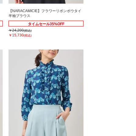
ト
【NARACAMICIE】フラワーリボンボウタイ
半袖ブラウス
タイムセール35%OFF
￥24,200
(税込)
￥15,730
(税込)