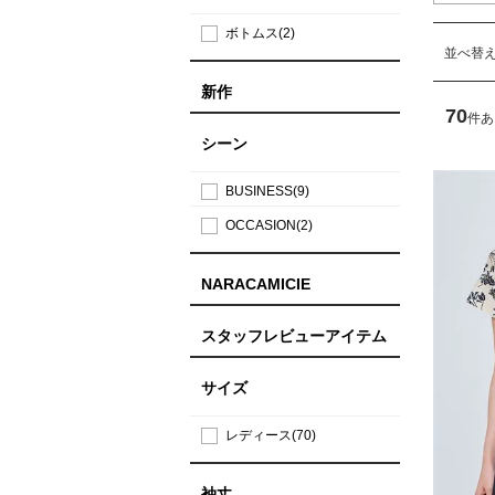
ボトムス(2)
並べ替
新作
70
件あ
シーン
BUSINESS(9)
OCCASION(2)
NARACAMICIE
スタッフレビューアイテム
サイズ
レディース(70)
袖丈