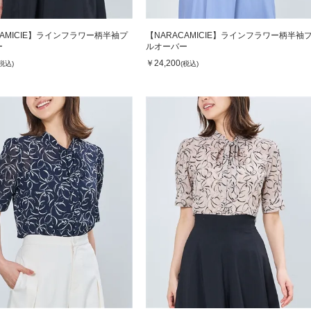
CAMICIE】ラインフラワー柄半袖プ
【NARACAMICIE】ラインフラワー柄半袖
ー
ルオーバー
￥24,200
(税込)
(税込)