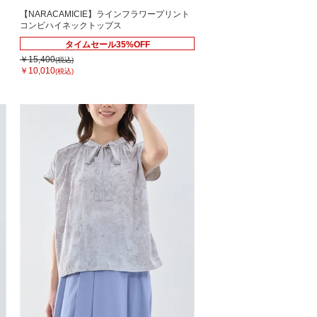
ラ
【NARACAMICIE】ラインフラワープリント
コンビハイネックトップス
タイムセール35%OFF
￥15,400
(税込)
￥10,010
(税込)