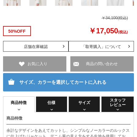
￥34,100
(税込)
￥17,050
50%OFF
(税込)
店舗在庫確認
「取寄購入」について
お気に入り
商品の問い合わせ
サイズ、カラーを選択してカートに入れる
スタッフ
商品特徴
仕様
サイズ
レビュー
商品特徴
余計なデザインをあえてカットし、シンプルなノーカラーのルックス
に仕上げたジャケット。デニム風の見え方をする生地を使用してお