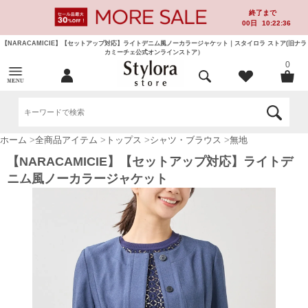
終了まで
00
日
10:22:36
【NARACAMICIE】【セットアップ対応】ライトデニム風ノーカラージャケット｜スタイロラ ストア(旧ナラ
カミーチェ公式オンラインストア）
0
ホーム
>
全商品アイテム
>
トップス
>
シャツ・ブラウス
>
無地
【NARACAMICIE】【セットアップ対応】ライトデ
ニム風ノーカラージャケット