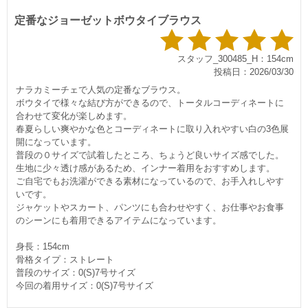
定番なジョーゼットボウタイブラウス
スタッフ_300485_H：154cm
投稿日：2026/03/30
ナラカミーチェで人気の定番なブラウス。
ボウタイで様々な結び方ができるので、トータルコーディネートに
合わせて変化が楽しめます。
春夏らしい爽やかな色とコーディネートに取り入れやすい白の3色展
開になっています。
普段の０サイズで試着したところ、ちょうど良いサイズ感でした。
生地に少々透け感があるため、インナー着用をおすすめします。
ご自宅でもお洗濯ができる素材になっているので、お手入れしやす
いです。
ジャケットやスカート、パンツにも合わせやすく、お仕事やお食事
のシーンにも着用できるアイテムになっています。
身長：154cm
骨格タイプ：ストレート
普段のサイズ：0(S)7号サイズ
今回の着用サイズ：0(S)7号サイズ