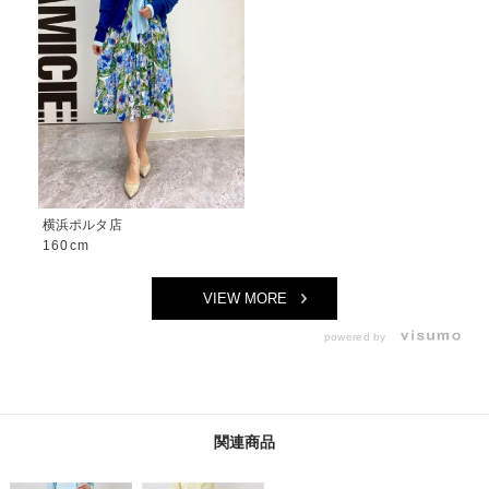
横浜ポルタ店
160cm
VIEW MORE
powered by
関連商品