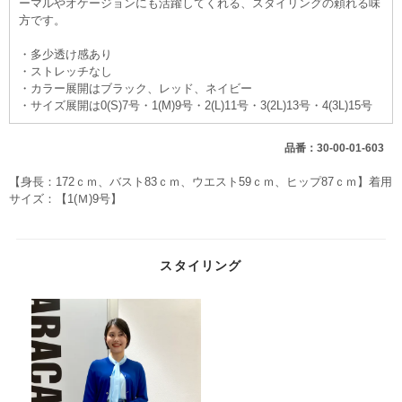
ーマルやオケージョンにも活躍してくれる、スタイリングの頼れる味
方です。
・多少透け感あり
・ストレッチなし
・カラー展開はブラック、レッド、ネイビー
・サイズ展開は0(S)7号・1(M)9号・2(L)11号・3(2L)13号・4(3L)15号
品番：30-00-01-603
【身長：172ｃｍ、バスト83ｃｍ、ウエスト59ｃｍ、ヒップ87ｃｍ】着用
サイズ：【1(Ｍ)9号】
スタイリング