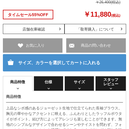
￥26,400
(税込)
￥11,880
タイムセール55%OFF
(税込)
店舗在庫確認
「取寄購入」について
お気に入り
商品の問い合わせ
サイズ、カラーを選択してカートに入れる
スタッフ
商品特徴
仕様
サイズ
レビュー
商品特徴
上品なシボ感のあるジョーゼット生地で仕立てられた長袖ブラウス。
胸元の華やかなアクセントに映える、ふんわりとしたラッフルボウタ
イがポイント。結び方によってアレンジも楽しむことができます。無
地のシンプルなデザインで合わせるシーンやテイストを問わず、フォ