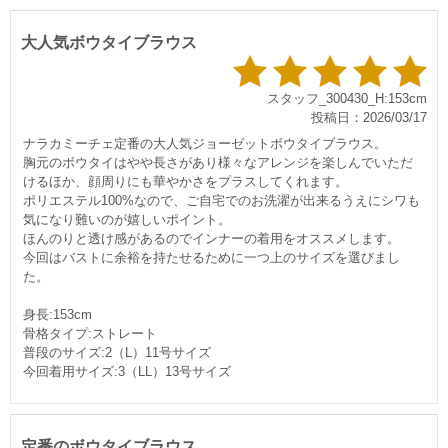
大人気ボウタイブラウス
スタッフ_300430_H:153cm
投稿日：2026/03/17
ナラカミーチェ定番の大人気ジョーゼットボウタイブラウス。
胸元のボウタイはやや長さがあり様々なアレンジを楽しんでいただ
けるほか、顔周りにも華やかさをプラスしてくれます。
ポリエステル100%なので、ご自宅でのお洗濯が出来るうえにシワも
気になり難いのが嬉しいポイント。
ほんのりと透け感があるのでインナーの着用をオススメします。
今回はバストに余裕を持たせるために一つ上のサイズを選びまし
た。
身長:153cm
骨格タイプ:ストレート
普段のサイズ:2（L）11号サイズ
今回着用サイズ:3（LL）13号サイズ
定番のボウタイブラウス