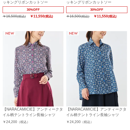
ッキングリボンカットソー
ッキングリボンカットソー
30%OFF
30%OFF
￥16,500
￥11,550
￥16,500
￥11,550
(税込)
(税込)
(税込)
(税込)
【NARACAMICIE】アンティークタ
【NARACAMICIE】アンティークタ
イル柄テントライン長袖シャツ
イル柄テントライン長袖シャツ
￥24,200
￥24,200
（税込）
（税込）