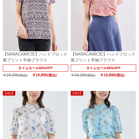
【NARACAMICIE】ハンドブロック
【NARACAMICIE】ハンドブロック
風プリント半袖ブラウス
風プリント半袖ブラウス
タイムセール55%OFF
タイムセール55%OFF
￥24,200
￥10,890
￥24,200
￥10,890
(税込)
(税込)
(税込)
(税込)