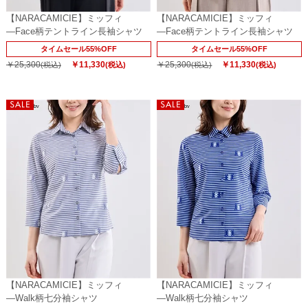
【NARACAMICIE】ミッフィ
【NARACAMICIE】ミッフィ
―Face柄テントライン長袖シャツ
―Face柄テントライン長袖シャツ
タイムセール55%OFF
タイムセール55%OFF
￥25,300
￥11,330
￥25,300
￥11,330
(税込)
(税込)
(税込)
(税込)
【NARACAMICIE】ミッフィ
【NARACAMICIE】ミッフィ
―Walk柄七分袖シャツ
―Walk柄七分袖シャツ