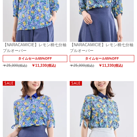
【NARACAMICIE】レモン柄七分袖
【NARACAMICIE】レモン柄七分袖
プルオーバー
プルオーバー
タイムセール55%OFF
タイムセール55%OFF
￥25,300
￥11,330
￥25,300
￥11,330
(税込)
(税込)
(税込)
(税込)