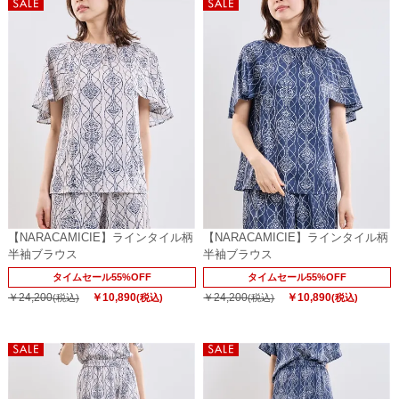
【NARACAMICIE】ラインタイル柄
【NARACAMICIE】ラインタイル柄
半袖ブラウス
半袖ブラウス
タイムセール55%OFF
タイムセール55%OFF
￥24,200
￥10,890
￥24,200
￥10,890
(税込)
(税込)
(税込)
(税込)