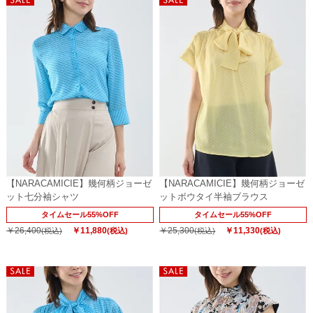
【NARACAMICIE】幾何柄ジョーゼ
【NARACAMICIE】幾何柄ジョーゼ
ット七分袖シャツ
ットボウタイ半袖ブラウス
タイムセール55%OFF
タイムセール55%OFF
￥26,400
￥11,880
￥25,300
￥11,330
(税込)
(税込)
(税込)
(税込)