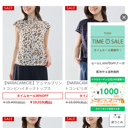
セール1,000円OFFクーポ
ン
配布中＆送料無料
【NARACAMICIE】アニマルプリン
【NARACAMICIE】アニマルプリン
トコンビハイネックトップス
トコンビリボントップス
タイムセール35%OFF
タイムセール35%OFF
￥15,400
￥10,010
￥16,500
￥10,670
(税込)
(税込)
(税込)
(税込)