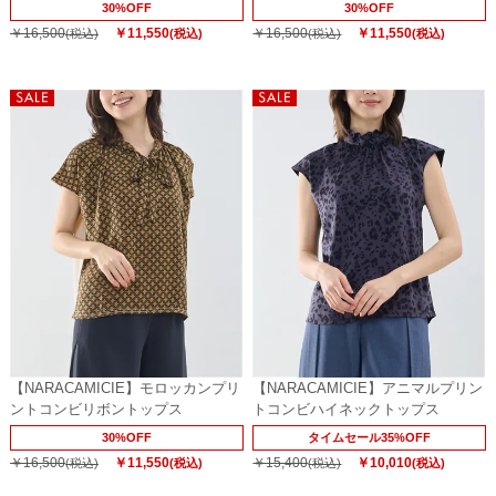
30%OFF
30%OFF
￥16,500
￥11,550
￥16,500
￥11,550
(税込)
(税込)
(税込)
(税込)
【NARACAMICIE】モロッカンプリ
【NARACAMICIE】アニマルプリン
ントコンビリボントップス
トコンビハイネックトップス
30%OFF
タイムセール35%OFF
￥16,500
￥11,550
￥15,400
￥10,010
(税込)
(税込)
(税込)
(税込)