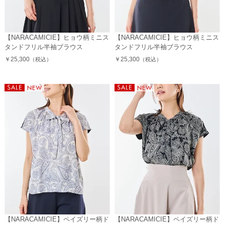
【NARACAMICIE】ヒョウ柄ミニス
【NARACAMICIE】ヒョウ柄ミニス
タンドフリル半袖ブラウス
タンドフリル半袖ブラウス
￥25,300
￥25,300
（税込）
（税込）
【NARACAMICIE】ペイズリー柄ド
【NARACAMICIE】ペイズリー柄ド