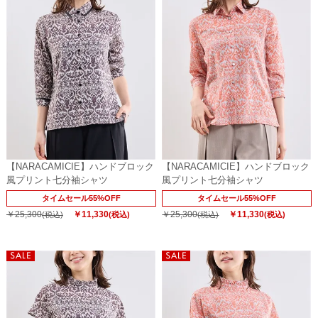
【NARACAMICIE】ハンドブロック
【NARACAMICIE】ハンドブロック
風プリント七分袖シャツ
風プリント七分袖シャツ
タイムセール55%OFF
タイムセール55%OFF
￥25,300
￥11,330
￥25,300
￥11,330
(税込)
(税込)
(税込)
(税込)