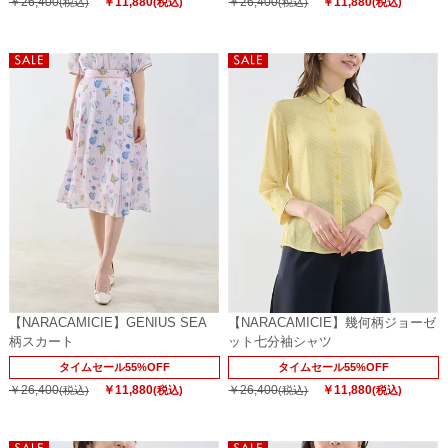
￥26,400
￥11,880
￥26,400
￥11,880
(税込)
(税込)
(税込)
(税込)
【NARACAMICIE】GENIUS SEA
【NARACAMICIE】幾何柄ジョーゼ
柄スカート
ット七分袖シャツ
タイムセール55%OFF
タイムセール55%OFF
￥26,400
￥11,880
￥26,400
￥11,880
(税込)
(税込)
(税込)
(税込)