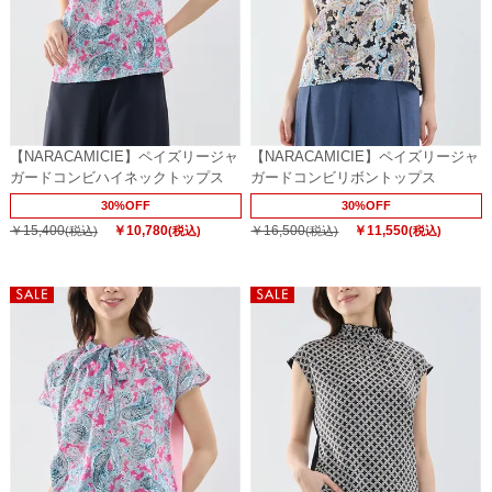
【NARACAMICIE】ペイズリージャ
【NARACAMICIE】ペイズリージャ
ガードコンビハイネックトップス
ガードコンビリボントップス
30%OFF
30%OFF
￥15,400
￥10,780
￥16,500
￥11,550
(税込)
(税込)
(税込)
(税込)