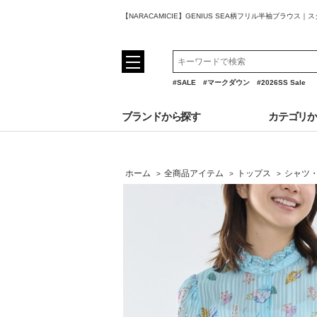
【NARACAMICIE】GENIUS SEA柄フリル半袖ブラウ
#SALE
#マークダウン
#2026SS Sale
ブランドから探す
カテゴリ
ホーム
全商品アイテム
トップス
シャツ
>
>
>