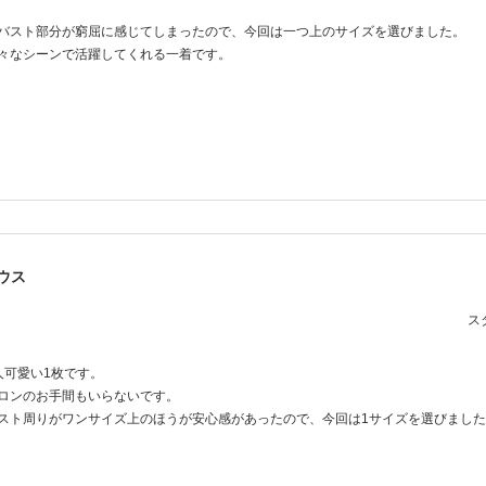
バスト部分が窮屈に感じてしまったので、今回は一つ上のサイズを選びました。
々なシーンで活躍してくれる一着です。
ウス
スタ
人可愛い1枚です。
ロンのお手間もいらないです。
スト周りがワンサイズ上のほうが安心感があったので、今回は1サイズを選びました