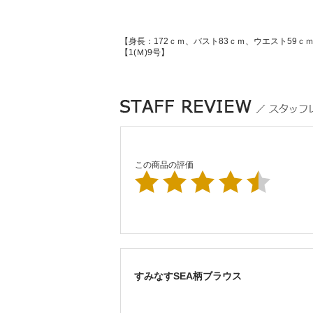
【身長：172ｃｍ、バスト83ｃｍ、ウエスト59ｃ
【1(Ｍ)9号】
この商品の評価
すみなすSEA柄ブラウス