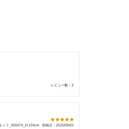
レビュー数：3
ッフ_300474_H:159cm
投稿日：2026/06/03