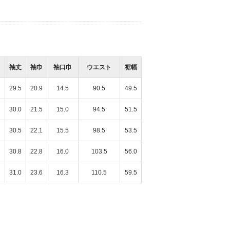
袖丈
袖巾
袖口巾
ウエスト
裾幅
29.5
20.9
14.5
90.5
49.5
30.0
21.5
15.0
94.5
51.5
30.5
22.1
15.5
98.5
53.5
30.8
22.8
16.0
103.5
56.0
31.0
23.6
16.3
110.5
59.5