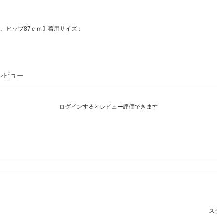
ｍ、ヒップ87ｃｍ】着用サイズ：
ログインするとレビュー評価できます
スタ