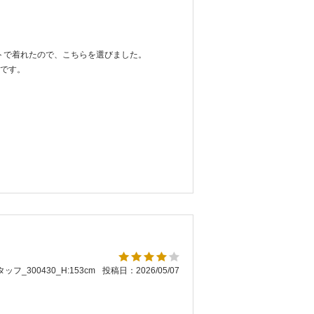
トで着れたので、こちらを選びました。
めです。
ッフ_300430_H:153cm
投稿日：2026/05/07