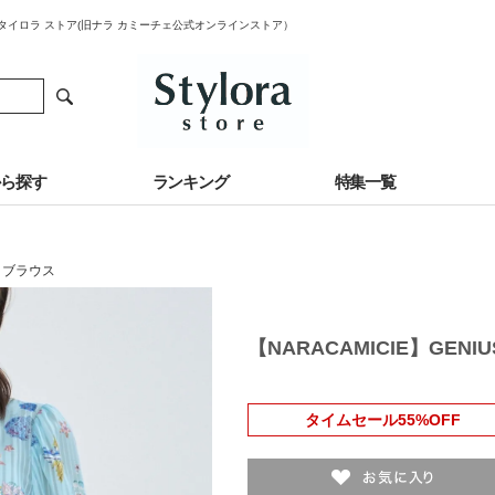
ス｜スタイロラ ストア(旧ナラ カミーチェ公式オンラインストア）
から探す
ランキング
特集一覧
・ブラウス
【NARACAMICIE】GEN
タイムセール55%OFF