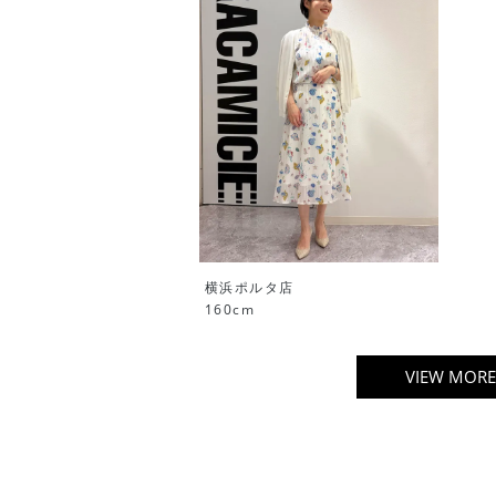
横浜ポルタ店
160cm
VIEW MORE