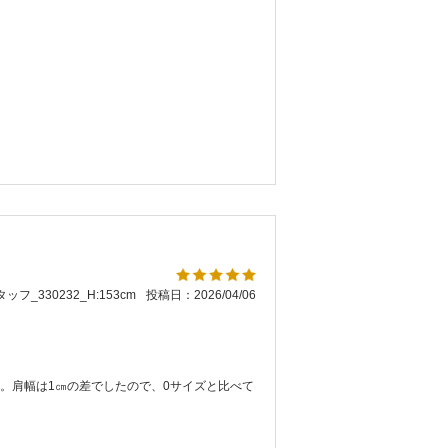
ッフ_330232_H:153cm
投稿日：2026/04/06
。肩幅は1㎝の差でしたので、0サイズと比べて