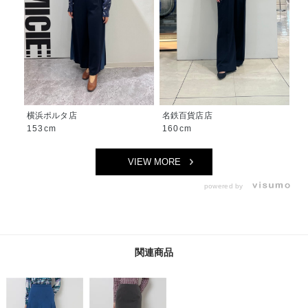
横浜ポルタ店
名鉄百貨店店
153cm
160cm
VIEW MORE
powered by
関連商品