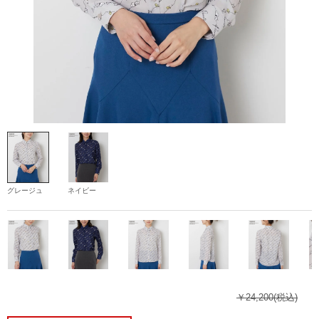
グレージュ
ネイビー
￥24,200
(税込)