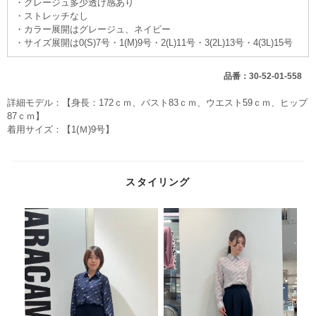
・グレージュ多少透け感あり
・ストレッチなし
・カラー展開はグレージュ、ネイビー
・サイズ展開は0(S)7号・1(M)9号・2(L)11号・3(2L)13号・4(3L)15号
品番：30-52-01-558
詳細モデル：【身長：172ｃｍ、バスト83ｃｍ、ウエスト59ｃｍ、ヒップ
87ｃｍ】
着用サイズ：【1(Ｍ)9号】
スタイリング