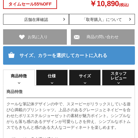
￥10,890
タイムセール55%OFF
(税込)
店舗在庫確認
「取寄購入」について
お気に入り
商品の問い合わせ
サイズ、カラーを選択してカートに入れる
スタッフ
商品特徴
仕様
サイズ
レビュー
商品特徴
クールな筆記体デザインの中で、スヌーピーがリラックスしている遊
び心満載のプリントシャツ。上品さのあるグレージュとネイビーを合
わせたポリエステルジョーゼットの素材が魅力ポイント。シンプルな
がらも落ち感のあるデザインが可愛らしさを抑え、シンプルなボトム
スでもきちんと感のある大人なコーディネートを楽しめます。