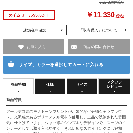
￥25,300
(税込)
￥11,330
タイムセール55%OFF
(税込)
店舗在庫確認
「取寄購入」について
お気に入り
商品の問い合わせ
サイズ、カラーを選択してカートに入れる
スタッフ
商品特徴
仕様
サイズ
レビュー
商品特徴
アールデコ調のモノトーンプリントが印象的な七分袖シャツブラウ
ス。光沢感のあるポリエステル素材を使用し、上品で洗練された雰囲
気に仕上げています。シャツ襟のシンプルなデザインで、スーツのイ
ンナーとしても取り入れやすく、きれいめなスタイリングにも好相