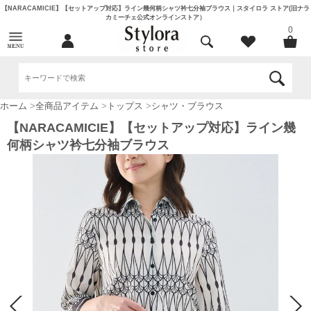
【NARACAMICIE】【セットアップ対応】ライン幾何柄シャツ衿七分袖ブラウス｜スタイロラ ストア(旧ナラ
カミーチェ公式オンラインストア）
0
ホーム
>
全商品アイテム
>
トップス
>
シャツ・ブラウス
【NARACAMICIE】【セットアップ対応】ライン幾
何柄シャツ衿七分袖ブラウス