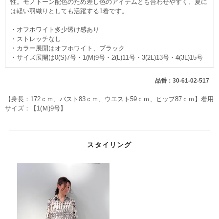
性。モノトーン配色のため差し色のアイテムとも合わせやすく、夏に
は軽い羽織りとしても活躍する1着です。
・オフホワイト多少透け感あり
・ストレッチなし
・カラー展開はオフホワイト、ブラック
・サイズ展開は0(S)7号・1(M)9号・2(L)11号・3(2L)13号・4(3L)15号
品番：30-61-02-517
【身長：172ｃｍ、バスト83ｃｍ、ウエスト59ｃｍ、ヒップ87ｃｍ】着用
サイズ：【1(Ｍ)9号】
スタイリング