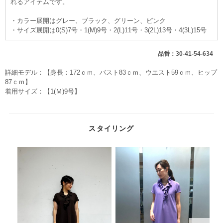
れるアイテムです。
・カラー展開はグレー、ブラック、グリーン、ピンク
・サイズ展開は0(S)7号・1(M)9号・2(L)11号・3(2L)13号・4(3L)15号
品番：30-41-54-634
詳細モデル：【身長：172ｃｍ、バスト83ｃｍ、ウエスト59ｃｍ、ヒップ
87ｃｍ】
着用サイズ：【1(Ｍ)9号】
スタイリング