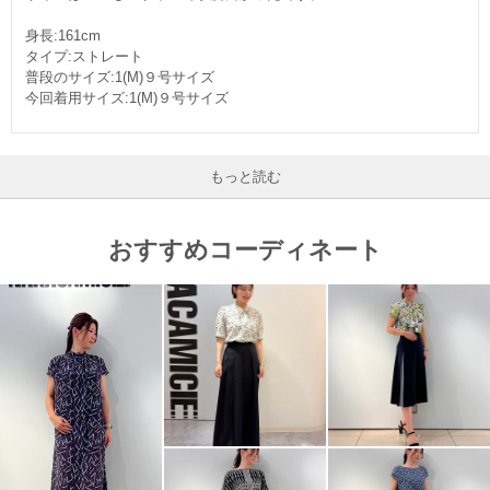
身長:161cm
タイプ:ストレート
普段のサイズ:1(M)９号サイズ
今回着用サイズ:1(M)９号サイズ
もっと読む
おすすめコーディネート