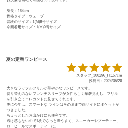
身長：164cm
骨格タイプ：ウェーブ
普段のサイズ：1(M)9号サイズ
今回着用サイズ：1(M)9号サイズ
夏の定番ワンピース
スタッフ_300296_H:157cm
投稿日：2024/05/28
大きなラッフルフリルが華やかなワンピースです。
切り替えのないフレンチスリーブが女性らしく華奢見えし、フリル
を引き立てエレガントに見せてくれます。
更に今年は、スマートなIラインはそのままで両サイドにポケットが
つきました。
ちょっとしたお出かけにも便利です。
透け感もないので1枚でさっと着やすく、スニーカーやブーティー、
ローヒールでスポーティーに。