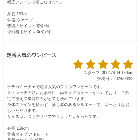
幅広いシーンで着こなせます。
身長:153㎝
骨格:ウェーブ
普段のサイズ：0(S)7号
今回着用サイズ:0(S)7号
定番人気のワンピース
スタッフ_300474_H:159cm
投稿日：2024/03/28
ナラカミーチェで定番人気のフリルワンピースです。
ストレッチの効いた素材に、両サイドポケットがついており、ご自
宅で洗えて機能性面がとても優れています。
身体のラインを拾わず、落ち感のあるシルエットで、ゆったりお召
しいただけます。
サイズはいつものサイズでちょうどよかったです。
身長:159cm
骨格タイプ:ストレート