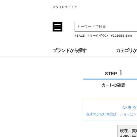
スタイロラストア
#SALE
#マークダウン
#2026SS Sale
ブランドから探す
カテゴリ
ショッ
在庫の少ない商品は、ショッピン
現在、買