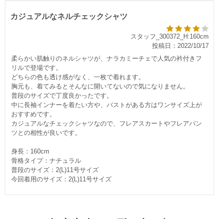
カジュアルなネルチェックシャツ
スタッフ_300372_H:160cm
投稿日：2022/10/17
柔らかい肌触りのネルシャツが、ナラカミーチェで人気の衿付きフ
リルで登場です。
どちらの色も透け感がなく、一枚で着れます。
胸元も、着てみるとそんなに開いてないので気になりません。
普段のサイズで丁度良かったです。
中に長袖インナーを着たい方や、バストがある方はワンサイズ上が
おすすめです。
カジュアルなチェックシャツなので、フレアスカートやフレアパン
ツとの相性が良いです。
身長：160cm
骨格タイプ：ナチュラル
普段のサイズ：2(L)11号サイズ
今回着用のサイズ：2(L)11号サイズ