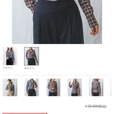
ブラウン
ボルドー
￥28,600
(税込)