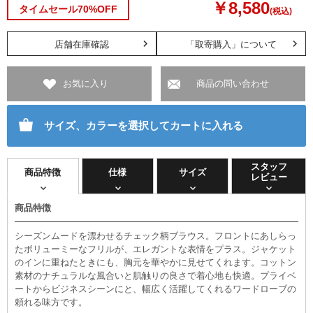
￥8,580
タイムセール70%OFF
(税込)
店舗在庫確認
「取寄購入」について
お気に入り
商品の問い合わせ
サイズ、カラーを選択してカートに入れる
スタッフ
商品特徴
仕様
サイズ
レビュー
商品特徴
シーズンムードを漂わせるチェック柄ブラウス。フロントにあしらっ
たボリューミーなフリルが、エレガントな表情をプラス。ジャケット
のインに重ねたときにも、胸元を華やかに見せてくれます。コットン
素材のナチュラルな風合いと肌触りの良さで着心地も快適。プライベ
ートからビジネスシーンにと、幅広く活躍してくれるワードローブの
頼れる味方です。