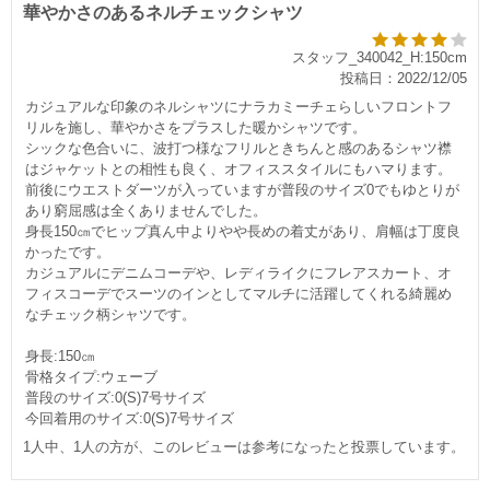
華やかさのあるネルチェックシャツ
スタッフ_340042_H:150cm
投稿日：2022/12/05
カジュアルな印象のネルシャツにナラカミーチェらしいフロントフ
リルを施し、華やかさをプラスした暖かシャツです。
シックな色合いに、波打つ様なフリルときちんと感のあるシャツ襟
はジャケットとの相性も良く、オフィススタイルにもハマります。
前後にウエストダーツが入っていますが普段のサイズ0でもゆとりが
あり窮屈感は全くありませんでした。
身長150㎝でヒップ真ん中よりやや長めの着丈があり、肩幅は丁度良
かったです。
カジュアルにデニムコーデや、レディライクにフレアスカート、オ
フィスコーデでスーツのインとしてマルチに活躍してくれる綺麗め
なチェック柄シャツです。
身長:150㎝
骨格タイプ:ウェーブ
普段のサイズ:0(S)7号サイズ
今回着用のサイズ:0(S)7号サイズ
1人中、1人の方が、このレビューは参考になったと投票しています。