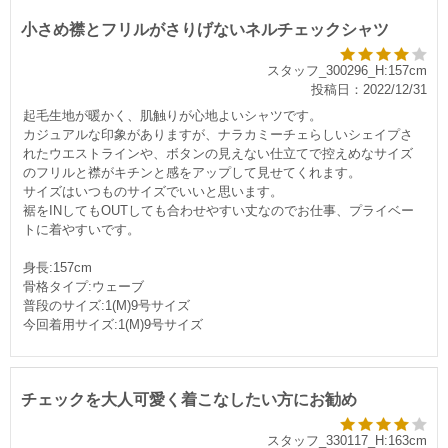
小さめ襟とフリルがさりげないネルチェックシャツ
スタッフ_300296_H:157cm
投稿日：2022/12/31
起毛生地が暖かく、肌触りが心地よいシャツです。
カジュアルな印象がありますが、ナラカミーチェらしいシェイプさ
れたウエストラインや、ボタンの見えない仕立てで控えめなサイズ
のフリルと襟がキチンと感をアップして見せてくれます。
サイズはいつものサイズでいいと思います。
裾をINしてもOUTしても合わせやすい丈なのでお仕事、プライベー
トに着やすいです。
身長:157cm
骨格タイプ:ウェーブ
普段のサイズ:1(M)9号サイズ
今回着用サイズ:1(M)9号サイズ
チェックを大人可愛く着こなしたい方にお勧め
スタッフ_330117_H:163cm