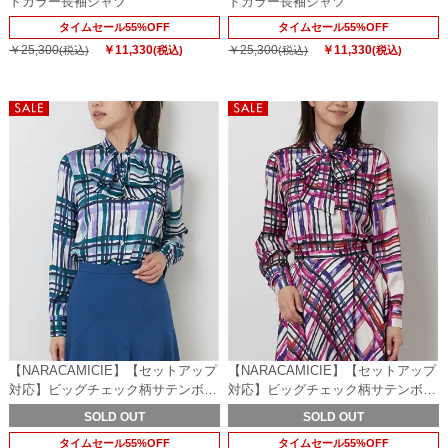
ドカラー長袖シャツ
ドカラー長袖シャツ
タイムセール55%OFF
タイムセール55%OFF
￥25,300
￥11,330
￥25,300
￥11,330
(税込)
(税込)
(税込)
(税込)
【NARACAMICIE】【セットアップ
【NARACAMICIE】【セットアップ
対応】ビッグチェック柄サテンボウ
対応】ビッグチェック柄サテンボウ
タイ長袖ブラウス
タイ長袖ブラウス
SOLD OUT
SOLD OUT
タイムセール55%OFF
タイムセール55%OFF