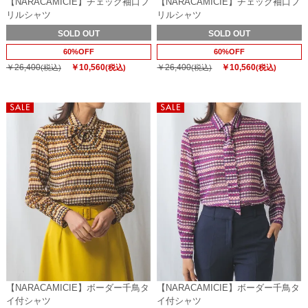
【NARACAMICIE】チェック袖口フ
【NARACAMICIE】チェック袖口フ
リルシャツ
リルシャツ
SOLD OUT
SOLD OUT
60%OFF
60%OFF
￥26,400
￥10,560
￥26,400
￥10,560
(税込)
(税込)
(税込)
(税込)
【NARACAMICIE】ボーダー千鳥タ
【NARACAMICIE】ボーダー千鳥タ
イ付シャツ
イ付シャツ