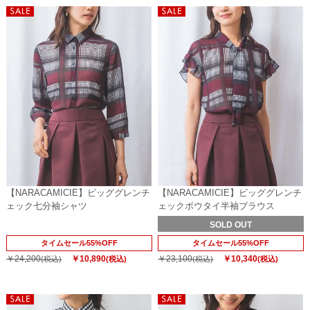
【NARACAMICIE】ビッググレンチ
【NARACAMICIE】ビッググレンチ
ェック七分袖シャツ
ェックボウタイ半袖ブラウス
SOLD OUT
タイムセール55%OFF
タイムセール55%OFF
￥24,200
￥10,890
￥23,100
￥10,340
(税込)
(税込)
(税込)
(税込)