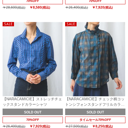
70%OFF
70%OFF
￥28,600
￥8,580
￥26,400
￥7,920
(税込)
(税込)
(税込)
(税込)
【NARACAMICIE】ストレッチチェ
【NARACAMICIE】チェック柄コッ
ックスタンドカラーシャツ
トンシフォンスタンドフリルカラー
ブラウス
SOLD OUT
SOLD OUT
70%OFF
タイムセール70%OFF
￥26,400
￥7,920
￥27,500
￥8,250
(税込)
(税込)
(税込)
(税込)