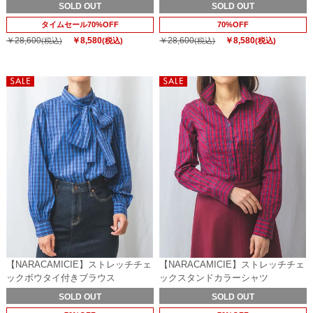
SOLD OUT
SOLD OUT
タイムセール70%OFF
70%OFF
￥28,600
￥8,580
￥28,600
￥8,580
(税込)
(税込)
(税込)
(税込)
【NARACAMICIE】ストレッチチェ
【NARACAMICIE】ストレッチチェ
ックボウタイ付きブラウス
ックスタンドカラーシャツ
SOLD OUT
SOLD OUT