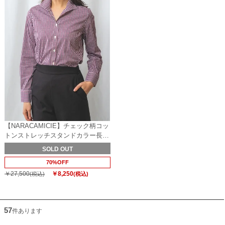
【NARACAMICIE】チェック柄コッ
トンストレッチスタンドカラー長袖
シャツ
SOLD OUT
70%OFF
￥27,500
￥8,250
(税込)
(税込)
57
件あります