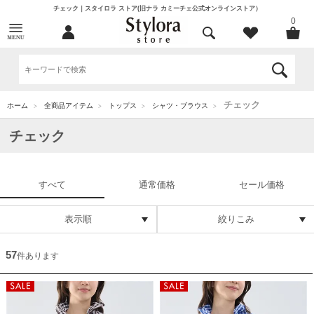
チェック｜スタイロラ ストア(旧ナラ カミーチェ公式オンラインストア）
0
チェック
ホーム
全商品アイテム
トップス
シャツ・ブラウス
>
>
>
>
チェック
すべて
通常価格
セール価格
表示順
絞りこみ
57
件あります