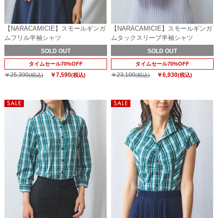
【NARACAMICIE】スモールギンガ
【NARACAMICIE】スモールギンガ
ムフリル半袖シャツ
ムタックスリーブ半袖シャツ
SOLD OUT
SOLD OUT
タイムセール70%OFF
タイムセール70%OFF
￥25,300
￥7,590
￥23,100
￥6,930
(税込)
(税込)
(税込)
(税込)