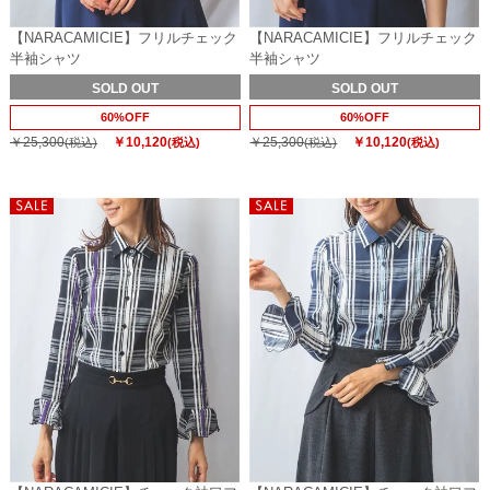
【NARACAMICIE】フリルチェック
【NARACAMICIE】フリルチェック
半袖シャツ
半袖シャツ
SOLD OUT
SOLD OUT
60%OFF
60%OFF
￥25,300
￥10,120
￥25,300
￥10,120
(税込)
(税込)
(税込)
(税込)