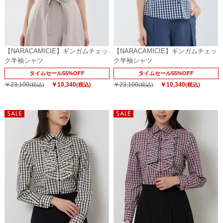
【NARACAMICIE】ギンガムチェッ
【NARACAMICIE】ギンガムチェッ
ク半袖シャツ
ク半袖シャツ
タイムセール55%OFF
タイムセール55%OFF
￥23,100
￥10,340
￥23,100
￥10,340
(税込)
(税込)
(税込)
(税込)