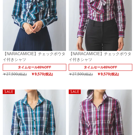
【NARACAMICIE】チェックボウタ
【NARACAMICIE】チェックボウタ
イ付きシャツ
イ付きシャツ
タイムセール65%OFF
タイムセール65%OFF
￥27,500
￥9,570
￥27,500
￥9,570
(税込)
(税込)
(税込)
(税込)