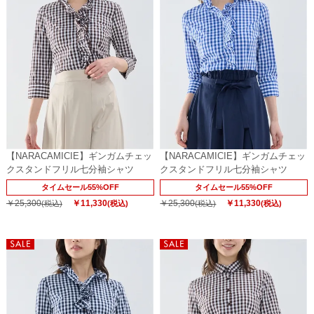
【NARACAMICIE】ギンガムチェッ
【NARACAMICIE】ギンガムチェッ
クスタンドフリル七分袖シャツ
クスタンドフリル七分袖シャツ
タイムセール55%OFF
タイムセール55%OFF
￥25,300
￥11,330
￥25,300
￥11,330
(税込)
(税込)
(税込)
(税込)