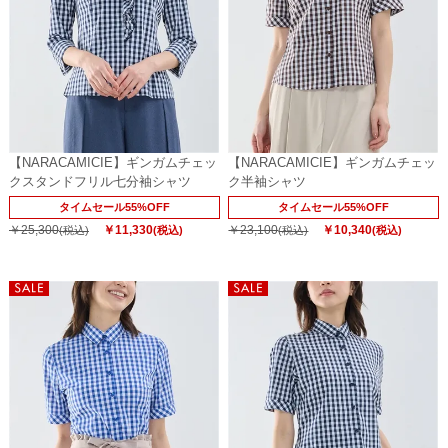
【NARACAMICIE】ギンガムチェッ
【NARACAMICIE】ギンガムチェッ
クスタンドフリル七分袖シャツ
ク半袖シャツ
タイムセール55%OFF
タイムセール55%OFF
￥25,300
￥11,330
￥23,100
￥10,340
(税込)
(税込)
(税込)
(税込)