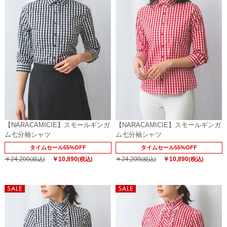
【NARACAMICIE】スモールギンガ
【NARACAMICIE】スモールギンガ
ム七分袖シャツ
ム七分袖シャツ
タイムセール55%OFF
タイムセール55%OFF
￥24,200
￥10,890
￥24,200
￥10,890
(税込)
(税込)
(税込)
(税込)