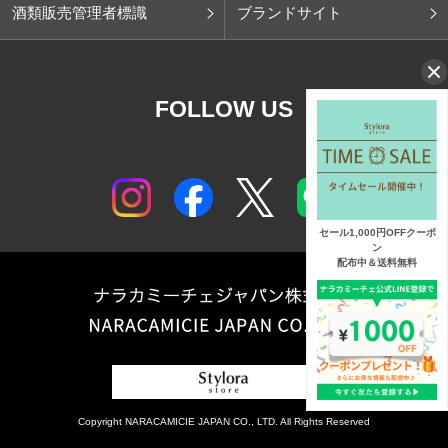
酒類販売管理者標識
ブランドサイト
FOLLOW US
セール1,000円OFFクーポ
ン
配布中＆送料無料
Copyright NARACAMICIE JAPAN CO., LTD. All Rights Reserved