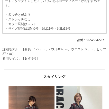
ートにタックインしたメリハリのあるコーディネートがおすすめで
す。
・多少透け感あり
・ストレッチなし
・カラー展開はレッド
・サイズ展開は1(M)9号・2(L)11号・3(2L)13号
品番：30-52-04-507
詳細モデル：【身長：172ｃｍ、バスト83ｃｍ、ウエスト59ｃｍ、ヒップ
87ｃｍ】
着用サイズ：【1(Ｍ)9号】
スタイリング