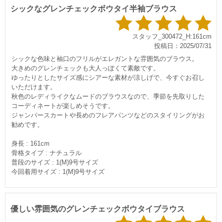
シックなグレンチェックボウタイ半袖ブラウス
スタッフ_300472_H:161cm
投稿日：2025/07/31
シックな色味と袖口のフリルがエレガントな雰囲気のブラウス。
大きめのグレンチェックも大人っぽくて素敵です。
ゆったりとしたサイズ感にシアーな素材が涼しげで、今すぐお召し
いただけます。
秋色のレディライクなムードのブラウスなので、季節を先取りした
コーディネートが楽しめそうです。
ジャンパースカートや長めのフレアパンツなどのスタイリングがお
勧めです。
身長 : 161cm
骨格タイプ : ナチュラル
普段のサイズ : 1(M)9号サイズ
今回着用サイズ : 1(M)9号サイズ
優しい雰囲気のグレンチェックボウタイブラウス