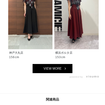
神戸大丸店
横浜ポルタ店
156cm
153cm
VIEW MORE
powered by
関連商品