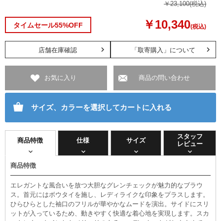
￥23,100
(税込)
￥10,340
タイムセール55%OFF
(税込)
店舗在庫確認
「取寄購入」について
お気に入り
商品の問い合わせ
サイズ、カラーを選択してカートに入れる
スタッフ
商品特徴
仕様
サイズ
レビュー
商品特徴
エレガントな風合いを放つ大胆なグレンチェックが魅力的なブラウ
ス。首元にはボウタイを施し、レディライクな印象をプラスします。
ひらひらとした袖口のフリルが華やかなムードを演出。サイドにスリ
ットが入っているため、動きやすく快適な着心地を実現します。スカ