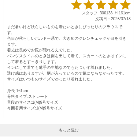
スタッフ_300138_H:161cm
投稿日：2025/07/18
まだ暑いけど秋らしいものを着たいときにぴったりのブラウスで
す。
色目が秋らしいボルドー系で、大きめのグレンチェックが目を引き
ます。
着丈は長めでお尻が隠れる丈でした。
パンツスタイルのときは裾を出して着て、スカートのときはインに
して着るとすっきりします。
インにして着ても薄手の生地なのでもたつかず着れました。
透け感はありますが、柄が入っているので気にならなかったです。
サイズはいつものサイズでゆったり着れました。
身長:161cm
骨格タイプ:ストレート
普段のサイス:1(M)9号サイズ
今回着用サイズ:1(M)9号サイズ
もっと読む