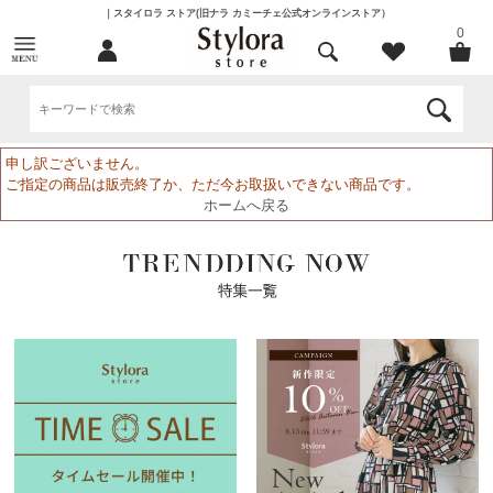
｜スタイロラ ストア(旧ナラ カミーチェ公式オンラインストア）
0
申し訳ございません。
ご指定の商品は販売終了か、ただ今お取扱いできない商品です。
ホームへ戻る