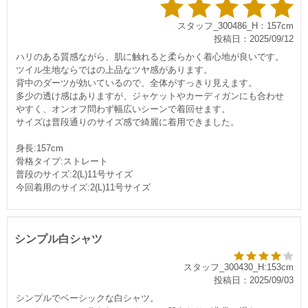
スタッフ_300486_H：157cm
投稿日：2025/09/12
ハリのある質感ながら、肌に触れると柔らかく着心地が良いです。
ツイル生地ならではの上品なツヤ感があります。
背中のダーツが効いているので、全体がすっきり見えます。
多少の透け感はありますが、ジャケットやカーディガンにも合わせ
すく、オンオフ問わず幅広いシーンで着回せます。
サイズは普段通りのサイズ感で綺麗に着用できました。
身長:157cm
骨格タイプ:ストレート
普段のサイズ:2(L)11号サイズ
今回着用のサイズ:2(L)11号サイズ
シンプル白シャツ
スタッフ_300430_H:153cm
投稿日：2025/09/03
シンプルでベーシックな白シャツ。