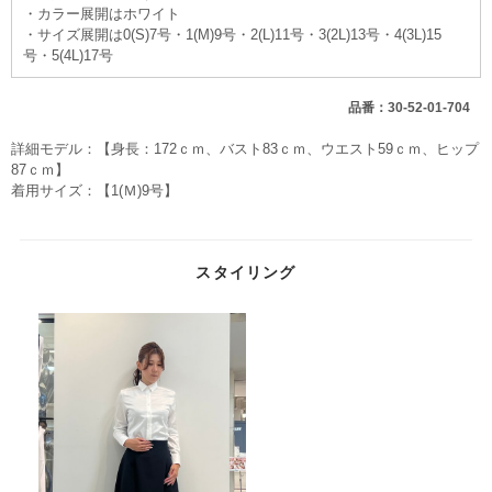
・カラー展開はホワイト
・サイズ展開は0(S)7号・1(M)9号・2(L)11号・3(2L)13号・4(3L)15
号・5(4L)17号
品番：30-52-01-704
詳細モデル：【身長：172ｃｍ、バスト83ｃｍ、ウエスト59ｃｍ、ヒップ
87ｃｍ】
着用サイズ：【1(Ｍ)9号】
スタイリング