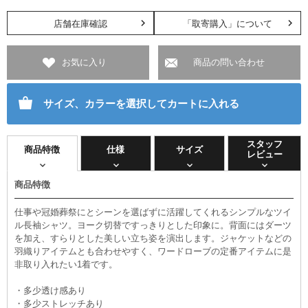
店舗在庫確認
「取寄購入」について
お気に入り
商品の問い合わせ
サイズ、カラーを選択してカートに入れる
スタッフ
商品特徴
仕様
サイズ
レビュー
商品特徴
仕事や冠婚葬祭にとシーンを選ばずに活躍してくれるシンプルなツイ
ル長袖シャツ。ヨーク切替ですっきりとした印象に。背面にはダーツ
を加え、すらりとした美しい立ち姿を演出します。ジャケットなどの
羽織りアイテムとも合わせやすく、ワードローブの定番アイテムに是
非取り入れたい1着です。
・多少透け感あり
・多少ストレッチあり