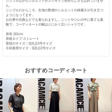
シンプルながらシルエットがスッキリで女性らしさも忘れていませ
ん。
シンプルだからこそ、生地の艶感やシルエットの綺麗さが引き立つ
ようになってます。
お仕事や式典などでも着られますし、ニットやジレの中に着ても素
敵で、コーディネートの幅はとにかく広いシャツです。
身長:161cm
骨格タイプ:ストレート
普段のサイズ：3(2L)13号サイズ
今回着用サイズ：3(2L)13号サイズ
おすすめコーディネート