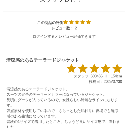
この商品の評価
レビュー数：
2
ログインするとレビュー評価できます
清涼感のあるテーラードジャケット
スタッフ_300485_H：154cm
投稿日：2025/07/30
清涼感のあるテーラードジャケット。
スーツの定番のテーラードカラーになっているジャケット。
見頃にダーツが入っているので、女性らしい綺麗なラインになりま
す。
強撚素材を使用しているので、さらっとした肌触りに夏場でも清涼
感のある生地になっています。
普段の1サイズで着用したところ、ちょうど良いサイズ感で、着れま
した。