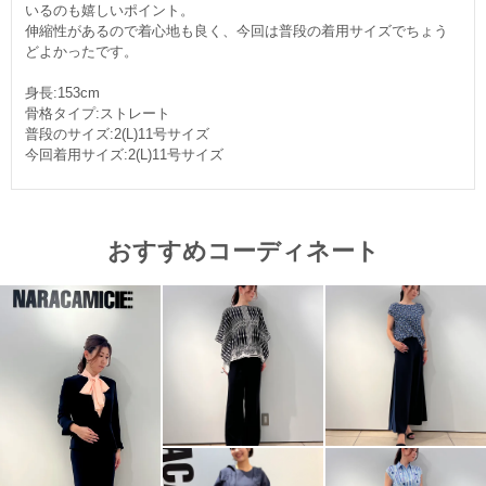
いるのも嬉しいポイント。
伸縮性があるので着心地も良く、今回は普段の着用サイズでちょう
どよかったです。
身長:153cm
骨格タイプ:ストレート
普段のサイズ:2(L)11号サイズ
今回着用サイズ:2(L)11号サイズ
おすすめコーディネート