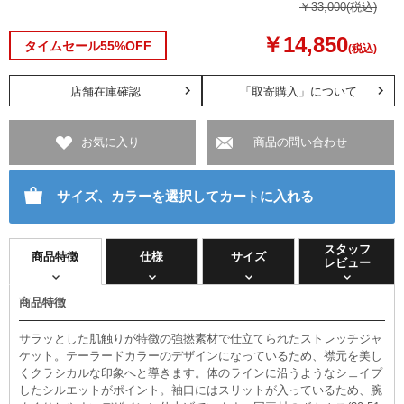
￥33,000
(税込)
￥14,850
タイムセール55%OFF
(税込)
店舗在庫確認
「取寄購入」について
お気に入り
商品の問い合わせ
サイズ、カラーを選択してカートに入れる
スタッフ
商品特徴
仕様
サイズ
レビュー
商品特徴
サラッとした肌触りが特徴の強撚素材で仕立てられたストレッチジャ
ケット。テーラードカラーのデザインになっているため、襟元を美し
くクラシカルな印象へと導きます。体のラインに沿うようなシェイプ
したシルエットがポイント。袖口にはスリットが入っているため、腕