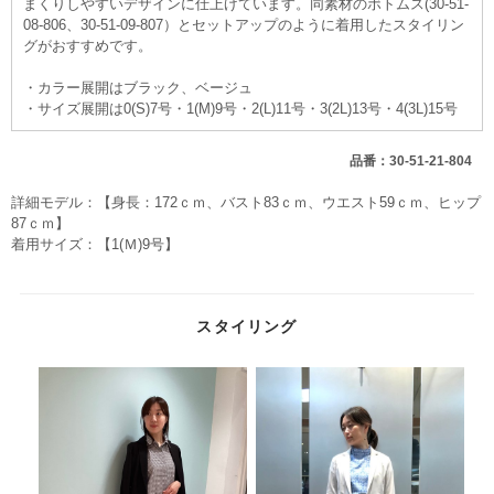
まくりしやすいデザインに仕上げています。同素材のボトムス(30-51-
08-806、30-51-09-807）とセットアップのように着用したスタイリン
グがおすすめです。
・カラー展開はブラック、ベージュ
・サイズ展開は0(S)7号・1(M)9号・2(L)11号・3(2L)13号・4(3L)15号
品番：30-51-21-804
詳細モデル：【身長：172ｃｍ、バスト83ｃｍ、ウエスト59ｃｍ、ヒップ
87ｃｍ】
着用サイズ：【1(Ｍ)9号】
スタイリング