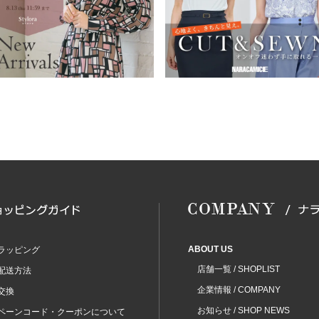
ABOUT US
ラッピング
店舗一覧 / SHOPLIST
配送方法
企業情報 / COMPANY
交換
お知らせ / SHOP NEWS
ペーンコード・クーポンについて