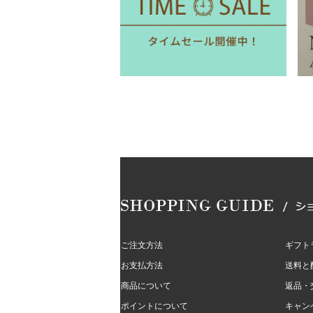
ご注文方法
ギフト
お支払方法
送料と
商品について
返品・
ポイントについて
キャン