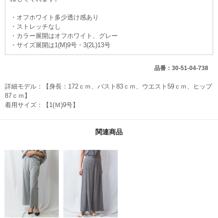
・オフホワイト多少透け感あり
・ストレッチなし
・カラー展開はオフホワイト、グレー
・サイズ展開は1(M)9号・3(2L)13号
品番：30-51-04-738
詳細モデル：【身長：172ｃｍ、バスト83ｃｍ、ウエスト59ｃｍ、ヒップ
87ｃｍ】
着用サイズ：【1(Ｍ)9号】
関連商品