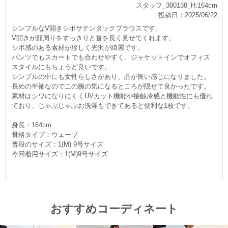
スタッフ_380138_H:164cm
投稿日：2025/06/22
シンプルなV開きシボサテンタックブラウスです。
V開きが顔周りをすっきりと首を長く見せてくれます。
シボ感のある素材が珍しく光沢が綺麗です。
パンツでもスカートでも合わせやすく、ジャケットインでオフィス
スタイルにもちょうど良いです。
シンプルの中にも女性らしさがあり、品が良い感じになりました。
長めの半袖なので二の腕の気になるところが隠せて良かったです。
素材はシワになりにくくUVカット機能や接触冷感と機能性にも優れ
ており、じゃぶじゃぶお洗濯もできてあると便利な1枚です。
身長：164cm
骨格タイプ：ウェーブ
普段のサイズ：1(M) 9号サイズ
今回着用サイズ：1(M)9号サイズ
おすすめコーディネート