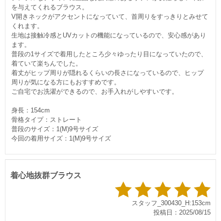
を与えてくれるブラウス。
V開きネックがアクセントになっていて、首周りをすっきりとみせて
くれます。
生地は接触冷感とUVカットの機能になっているので、安心感があり
ます。
普段の1サイズで着用したところ少々ゆったり目になっていたので、
着ていて楽ちんでした。
着丈がヒップ周りが隠れるくらいの長さになっているので、ヒップ
周りが気になる方にもおすすめです。
ご自宅でお洗濯ができるので、お手入れがしやすいです。
身長：154cm
骨格タイプ：ストレート
普段のサイズ：1(M)9号サイズ
今回の着用サイズ：1(M)9号サイズ
着心地抜群ブラウス
スタッフ_300430_H:153cm
投稿日：2025/08/15