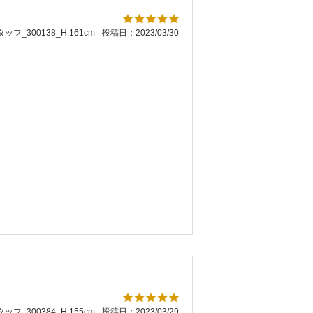
ッフ_300138_H:161cm
投稿日：2023/03/30
。
ッフ_300384_H:155cm
投稿日：2023/03/29