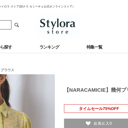
スタイロラ ストア(旧ナラ カミーチェ公式オンラインストア）
から探す
ランキング
特集一覧
・ブラウス
【NARACAMICIE】幾
タイムセール75%OFF