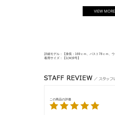
VIEW MORE
詳細モデル：【身長：169ｃｍ、バスト78ｃｍ、ウ
着用サイズ：【1(Ｍ)9号】
この商品の評価