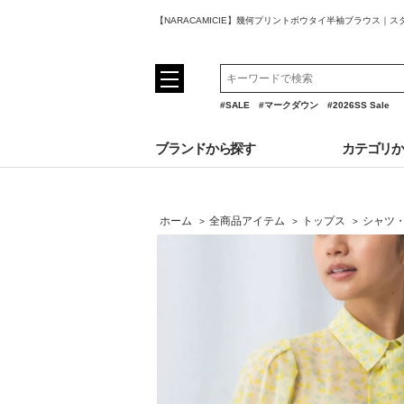
【NARACAMICIE】幾何プリントボウタイ半袖ブラウス｜
#SALE
#マークダウン
#2026SS Sale
ブランドから探す
カテゴリ
ホーム
全商品アイテム
トップス
シャツ
>
>
>