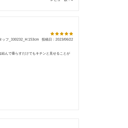
ッフ_330232_H:153cm
投稿日：2023/06/22
は結んで垂らすだけでもキチンと見せることが