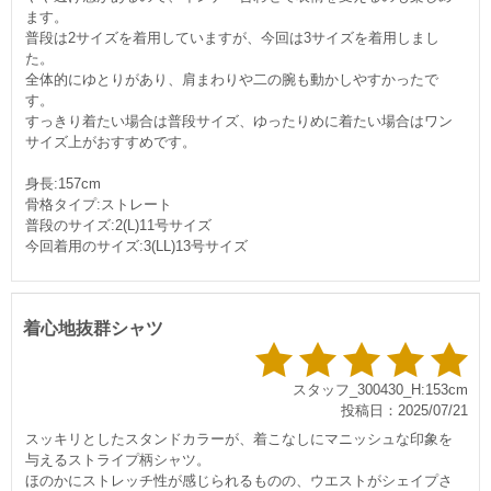
ます。
普段は2サイズを着用していますが、今回は3サイズを着用しまし
た。
全体的にゆとりがあり、肩まわりや二の腕も動かしやすかったで
す。
すっきり着たい場合は普段サイズ、ゆったりめに着たい場合はワン
サイズ上がおすすめです。
身長:157cm
骨格タイプ:ストレート
普段のサイズ:2(L)11号サイズ
今回着用のサイズ:3(LL)13号サイズ
着心地抜群シャツ
スタッフ_300430_H:153cm
投稿日：2025/07/21
スッキリとしたスタンドカラーが、着こなしにマニッシュな印象を
与えるストライプ柄シャツ。
ほのかにストレッチ性が感じられるものの、ウエストがシェイプさ