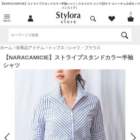
【NARACAMICIE】ストライプスタンドカラー半袖シャツ｜スタイロラ ストア(旧ナラ カミーチェ公式オンラ
インストア）
0
ホーム
>
全商品アイテム
>
トップス
>
シャツ・ブラウス
【NARACAMICIE】ストライプスタンドカラー半袖
シャツ