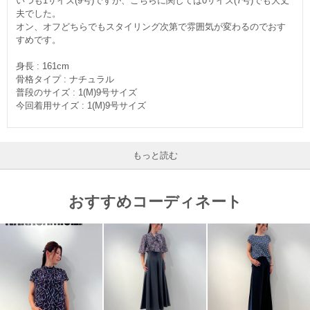
いつも1サイズ(9号)ですが、こちらに関しては0サイズ(7号)でも大丈
夫でした。
オン、オフどちらでもスタイリング次第で雰囲気が変わるのでおす
すめです。
身長 : 161cm
骨格タイプ : ナチュラル
普段のサイズ : 1(M)9号サイズ
今回着用サイズ : 1(M)9号サイズ
もっと読む
おすすめコーディネート