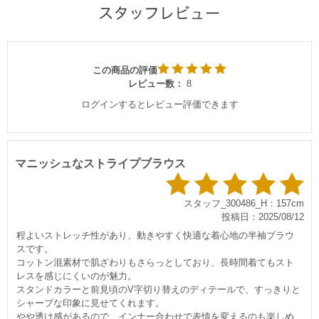
この商品の評価
レビュー数：
8
ログインするとレビュー評価できます
マニッシュなストライプブラウス
スタッフ_300486_H：157cm
投稿日：2025/08/12
程よいストレッチ性があり、動きやすく快適な着心地の半袖ブラウ
スです。
コットン混素材で肌ざわりもさらっとしており、長時間着てもスト
レスを感じにくいのが魅力。
スタンドカラーと前見頃のV字切り替えのディテールで、すっきりと
シャープな印象に見せてくれます。
透け感があるので、インナー合わせで表情を変えるのも楽しめ