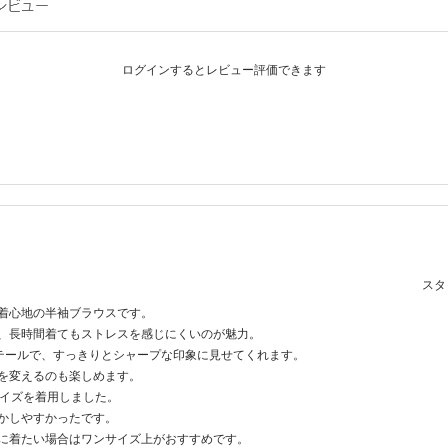
ログインするとレビュー評価できます
スタッ
着心地の半袖ブラウスです。
、長時間着てもストレスを感じにくいのが魅力。
テールで、すっきりとシャープな印象に見せてくれます。
を変えるのも楽しめます。
サイズを着用しました。
かしやすかったです。
に着たい場合はワンサイズ上がおすすめです。