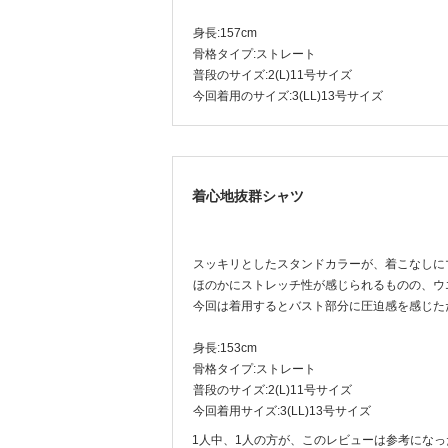
身長:157cm
骨格タイプ:ストレート
普段のサイズ:2(L)11号サイズ
今回着用のサイズ:3(LL)13号サイズ
着心地抜群シャツ
スッキリとしたスタンドカラーが、着こなしに
ほのかにストレッチ性が感じられるものの、ウ
今回は着用するとバスト部分に圧迫感を感じた
身長:153cm
骨格タイプ:ストレート
普段のサイズ:2(L)11号サイズ
今回着用サイズ:3(LL)13号サイズ
1人中、1人の方が、このレビューは参考にな