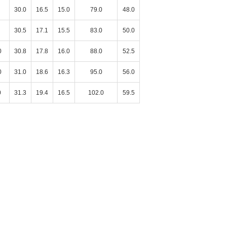
30.0
16.5
15.0
79.0
48.0
30.5
17.1
15.5
83.0
50.0
0
30.8
17.8
16.0
88.0
52.5
沖縄リウボウ店
155cm
0
31.0
18.6
16.3
95.0
56.0
0
31.3
19.4
16.5
102.0
59.5