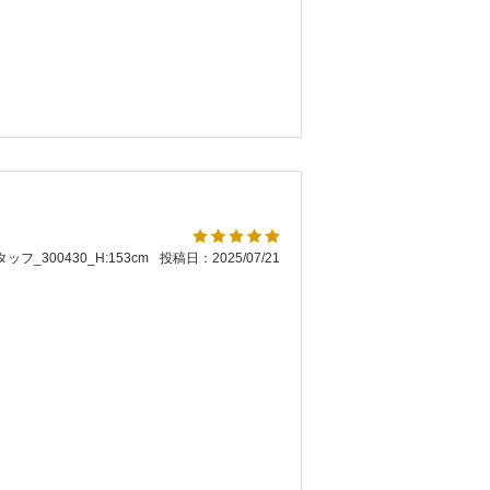
ッフ_300430_H:153cm
投稿日：2025/07/21