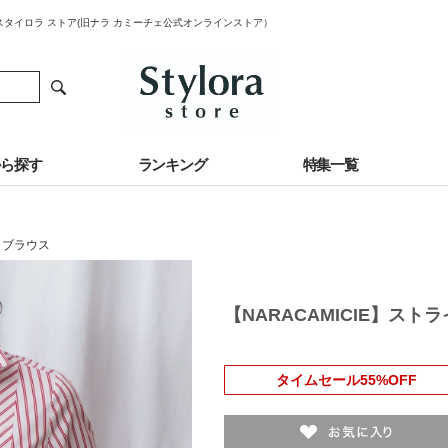
｜スタイロラ ストア(旧ナラ カミーチェ公式オンラインストア）
から探す
ランキング
特集一覧
・ブラウス
【NARACAMICIE】ス
タイムセール55%OFF