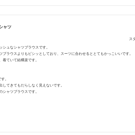
シャツ
スタ
ッシュなシャツブラウスです。
ツブラウスよりもピシッとしており、スーツに合わせるととてもかっこいいです。
、着ていて結構楽です。
です。
出してきてもだらしなく見えないです。
のシャツブラウスです。