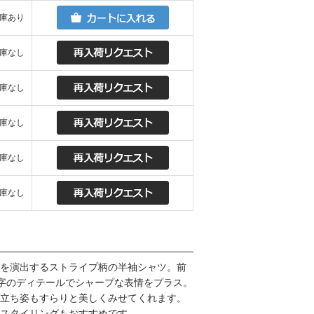
庫あり
庫なし
庫なし
庫なし
庫なし
庫なし
を演出するストライプ柄の半袖シャツ。前
字のディテールでシャープな表情をプラス。
立ち姿もすらりと美しくみせてくれます。
スタイリングもおすすめです。