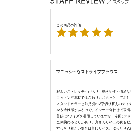
この商品の評価
マニッシュなストライプブラウス
程よいストレッチ性があり、動きやすく快適な
コットン混素材で肌ざわりもさらっとしており
スタンドカラーと前見頃のV字切り替えのディ
透け感があるので、インナー合わせで表情
普段は2サイズを着用していますが、今回は3
全体的にゆとりがあり、肩まわりや二の腕も動
すっきり着たい場合は普段サイズ、ゆったりめ