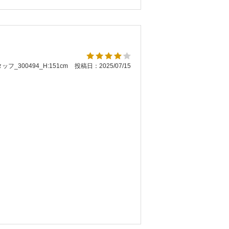
ッフ_300494_H:151cm
投稿日：2025/07/15