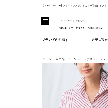
【NARACAMICIE】ストライプスタンドカラー半袖シャツ
#SALE
#マークダウン
#2026SS Sale
ブランドから探す
カテゴリ
ホーム
全商品アイテム
トップス
シャツ
>
>
>