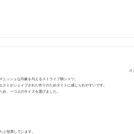
スタ
マニッシュな印象を与えるストライプ柄シャツ。
エストがシェイプされた作りのためタイトに感じられやすいです。
ため、一つ上のサイズを選びました。
ったと投票しています。