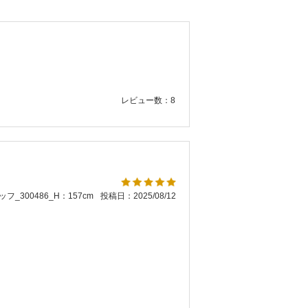
レビュー数：8
フ_300486_H：157cm
投稿日：2025/08/12