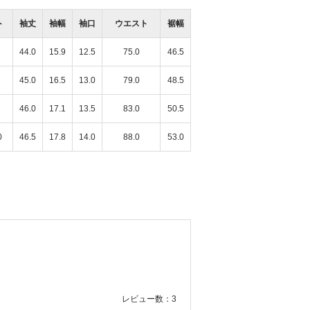
ト
袖丈
袖幅
袖口
ウエスト
裾幅
44.0
15.9
12.5
75.0
46.5
45.0
16.5
13.0
79.0
48.5
46.0
17.1
13.5
83.0
50.5
0
46.5
17.8
14.0
88.0
53.0
レビュー数：3