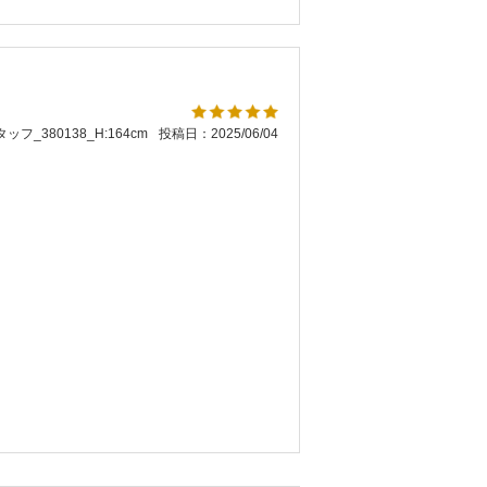
ッフ_380138_H:164cm
投稿日：2025/06/04