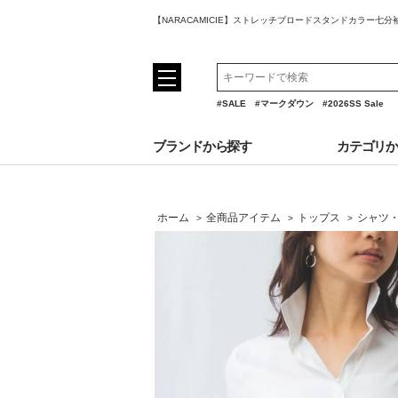
【NARACAMICIE】ストレッチブロードスタンドカラー七
#SALE
#マークダウン
#2026SS Sale
ブランドから探す
カテゴリ
ホーム
全商品アイテム
トップス
シャツ
>
>
>