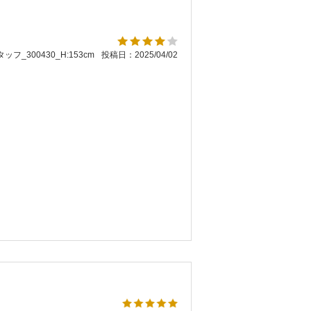
ッフ_300430_H:153cm
投稿日：2025/04/02