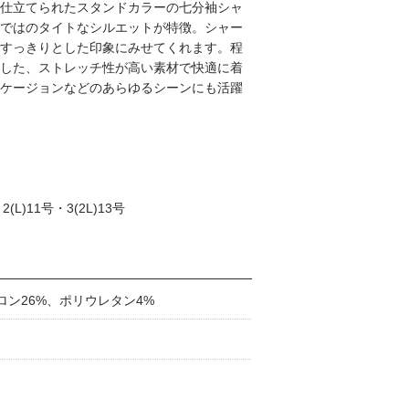
仕立てられたスタンドカラーの七分袖シャ
ではのタイトなシルエットが特徴。シャー
すっきりとした印象にみせてくれます。程
した、ストレッチ性が高い素材で快適に着
ケージョンなどのあらゆるシーンにも活躍
(L)11号・3(2L)13号
ロン26%、ポリウレタン4%