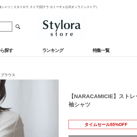
分袖シャツ｜スタイロラ ストア(旧ナラ カミーチェ公式オンラインストア）
から探す
ランキング
特集一覧
・ブラウス
【NARACAMICIE】ス
袖シャツ
タイムセール55%OFF