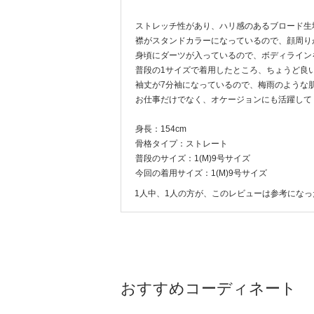
ストレッチ性があり、ハリ感のあるブロード生
襟がスタンドカラーになっているので、顔周り
身頃にダーツが入っているので、ボディライン
普段の1サイズで着用したところ、ちょうど良
袖丈が7分袖になっているので、梅雨のような
お仕事だけでなく、オケージョンにも活躍して
身長：154cm
骨格タイプ：ストレート
普段のサイズ：1(M)9号サイズ
今回の着用サイズ：1(M)9号サイズ
1人中、1人の方が、このレビューは参考にな
おすすめコーディネート