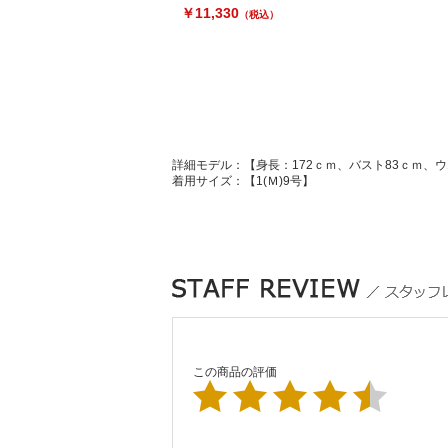
￥11,330
（税込）
詳細モデル：【身長：172ｃｍ、バスト83ｃｍ、ウ
着用サイズ：【1(Ｍ)9号】
この商品の評価