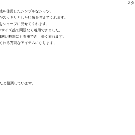
スタッ
地を使用したシンプルなシャツ。
がスッキリとした印象を与えてくれます。
をシャープに見せてくれます。
いサイズ感で問題なく着用できました。
肌寒い時期にも着用でき、長く着れます。
くれる万能なアイテムになります。
ったと投票しています。