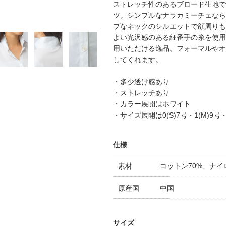
ストレッチ性のあるブロード生地で
ツ。シンプルなナラカミーチェなら
プなネックのシルエットで顔周りも
よい光沢感のある細番手の糸を使用
用いただける逸品。フォーマルやオ
してくれます。
・多少透け感あり
・ストレッチあり
・カラー展開はホワイト
・サイズ展開は0(S)7号・1(M)9号・2
仕様
素材
コットン70%、ナイ
原産国
中国
サイズ