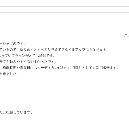
スタ
ーシャツのです。
ているので、折り返すとすっきり見えてスタイルアップにもなります。
入っていてラインがとても綺麗です。
来ても動きやすく着やすかったです。
。梅雨時期や真夏日にもカーディガン代わりに羽織りとしても活用出来ます。
出来ました。
ったと投票しています。