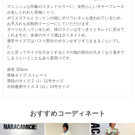
マニッシュな印象のスタンドカラーに、女性らしいモチーフレース
があしらわれた長袖シャツ。
ポリエステルとコットンの他にポリウレタンも使われているため、
お手入れも比較的イージーにしていただけます。
ダーツが入っているため、体のラインはすっきりとキレイに見せて
くれますが、全体のサイズ感は少々タイトめ。
通常サイズではバスト部分のボタンがギリギリ止まるくらいでし
た。
かと言ってサイズを大きくするとその他の部分が大きくなり過ぎて
しまうということもあり星四つです。
身長:153cm
骨格タイプ:ストレート
普段のサイズ:2（L）11号サイズ
今回着用サイズ:3（LL）13号サイズ
おすすめコーディネート