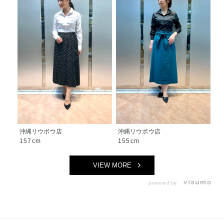
沖縄リウボウ店
沖縄リウボウ店
157cm
155cm
VIEW MORE
powered by