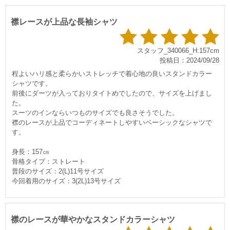
襟レースが上品な長袖シャツ
スタッフ_340066_H:157cm
投稿日：2024/09/28
程よいハリ感と柔らかいストレッチで着心地の良いスタンドカラー
シャツです。
前後にダーツが入っておりタイトめでしたので、サイズを上げまし
た。
スーツのインならいつものサイズでも良さそうでした。
襟のレースが上品でコーディネートしやすいベーシックなシャツで
す。
身長：157㎝
骨格タイプ：ストレート
普段のサイズ：2(L)11号サイズ
今回着用のサイズ：3(2L)13号サイズ
襟のレースが華やかなスタンドカラーシャツ