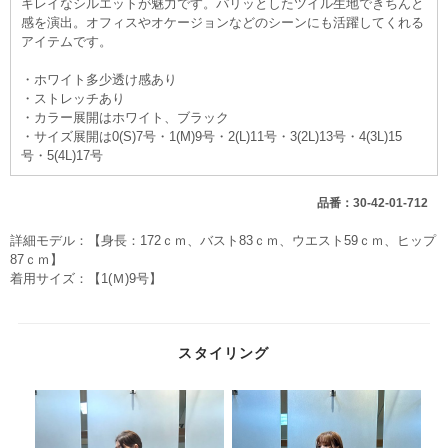
キレイなシルエットが魅力です。パリッとしたツイル生地できちんと
感を演出。オフィスやオケージョンなどのシーンにも活躍してくれる
アイテムです。
・ホワイト多少透け感あり
・ストレッチあり
・カラー展開はホワイト、ブラック
・サイズ展開は0(S)7号・1(M)9号・2(L)11号・3(2L)13号・4(3L)15
号・5(4L)17号
品番：30-42-01-712
詳細モデル：【身長：172ｃｍ、バスト83ｃｍ、ウエスト59ｃｍ、ヒップ
87ｃｍ】
着用サイズ：【1(Ｍ)9号】
スタイリング