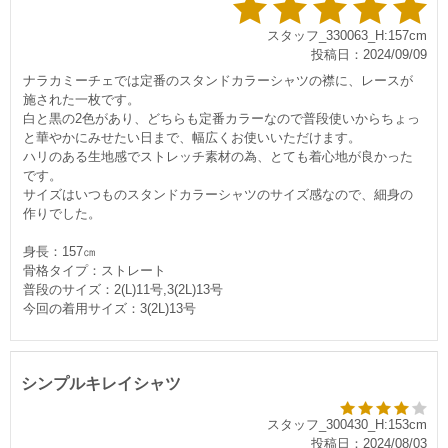
スタッフ_330063_H:157cm
投稿日：2024/09/09
ナラカミーチェでは定番のスタンドカラーシャツの襟に、レースが
施された一枚です。
白と黒の2色があり、どちらも定番カラーなので普段使いからちょっ
と華やかにみせたい日まで、幅広くお使いいただけます。
ハリのある生地感でストレッチ素材の為、とても着心地が良かった
です。
サイズはいつものスタンドカラーシャツのサイズ感なので、細身の
作りでした。
身長：157㎝
骨格タイプ：ストレート
普段のサイズ：2(L)11号,3(2L)13号
今回の着用サイズ：3(2L)13号
シンプルキレイシャツ
スタッフ_300430_H:153cm
投稿日：2024/08/03