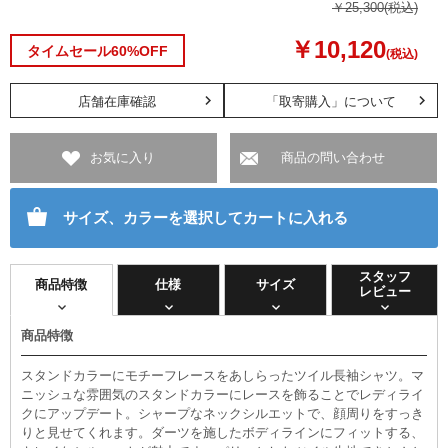
￥25,300
(税込)
￥10,120
タイムセール60%OFF
(税込)
店舗在庫確認
「取寄購入」について
お気に入り
商品の問い合わせ
サイズ、カラーを選択してカートに入れる
スタッフ
商品特徴
仕様
サイズ
レビュー
商品特徴
スタンドカラーにモチーフレースをあしらったツイル長袖シャツ。マ
ニッシュな雰囲気のスタンドカラーにレースを飾ることでレディライ
クにアップデート。シャープなネックシルエットで、顔周りをすっき
りと見せてくれます。ダーツを施したボディラインにフィットする、