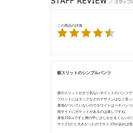
この商品の評価
裾スリットのシンプルパンツ
裾のスリットがさり気ないポイントのパンツで
フロントにはタックなどのデザインはなく至っ
裏地がついていないのでホワイトはペチパンツ
両サイドにポケットがあるのは嬉しですね。
身長150㎝ですと脚の甲に少しかかるくらい
サイズ1だと大きかったのでサイズ0があれば