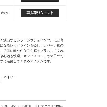
在庫なし
く演出するカラーガウチョパンツ。ほど良
になるレッグラインも優しくカバー。裾の
、足元に軽やかなヌケ感をプラスしてくれ
き心地も快適。オフィスコーデや休日のお
ずに活躍してくれるアイテムです。
、ネイビー
号
00%、ポケット裏地、ポリエステル100%