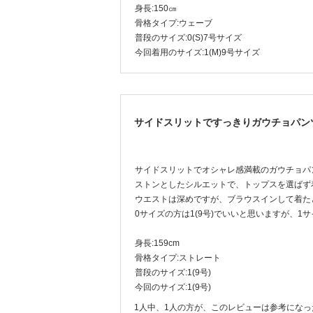
身長:150㎝
骨格タイプ:ウェーブ
普段のサイズ:0(S)7号サイズ
今回着用のサイズ:1(M)9号サイズ
サイドスリットですっきりガウチョパン
サイドスリットでオシャレ感満載のガウチョパ
ストンとしたシルエットで、トップスを選ばず
ウエストは深めですが、ブラウスインして着た
0サイズの方は1(9号)でいいと思いますが、1
身長:159cm
骨格タイプ:ストレート
普段のサイズ:1(9号)
今回のサイズ:1(9号)
1人中、1人の方が、このレビューは参考にな