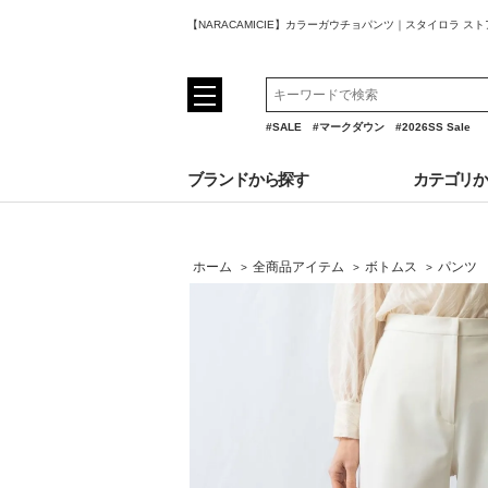
【NARACAMICIE】カラーガウチョパンツ｜スタイロラ ス
#SALE
#マークダウン
#2026SS Sale
ブランドから探す
カテゴリ
ホーム
全商品アイテム
ボトムス
パンツ
>
>
>