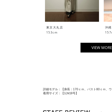
東京大丸店
沖縄
153cm
157
VIEW MORE
詳細モデル：【身長：170ｃｍ、バスト80ｃｍ、ウ
着用サイズ：【1(Ｍ)9号】