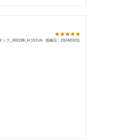
ッフ_300296_H:157cm
投稿日：2024/03/31