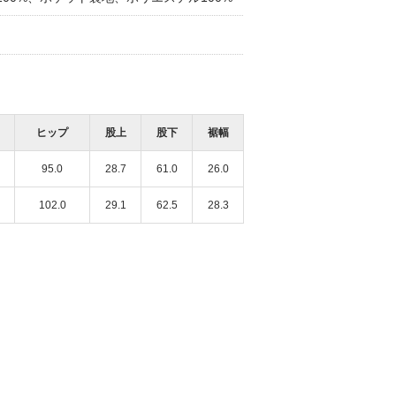
ヒップ
股上
股下
裾幅
95.0
28.7
61.0
26.0
102.0
29.1
62.5
28.3