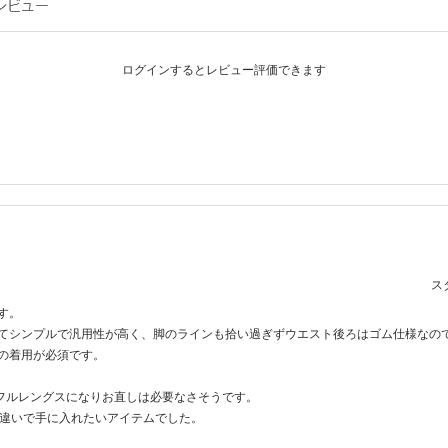
ログインするとレビュー評価できます
スタ
す。
てシンプルで汎用性が高く、脚のラインも拾い過ぎずウエスト後ろはゴム仕様なの
の着用が必須です。
のフルレングスになりお直しは必要なさそうです。
色違いで手に入れたいアイテムでした。