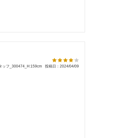
ッフ_300474_H:159cm
投稿日：2024/04/09