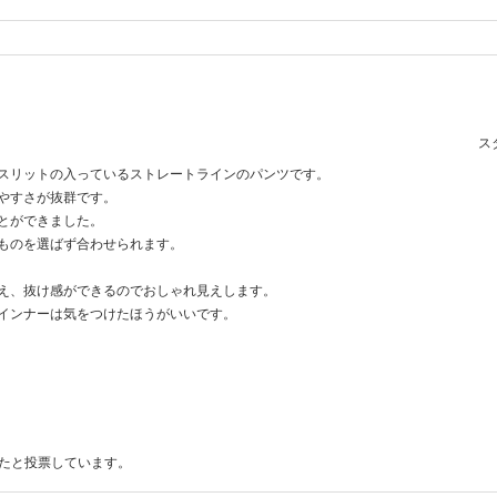
スタ
スリットの入っているストレートラインのパンツです。
やすさが抜群です。
とができました。
ものを選ばず合わせられます。
え、抜け感ができるのでおしゃれ見えします。
インナーは気をつけたほうがいいです。
ったと投票しています。