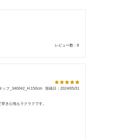
レビュー数：8
ッフ_340042_H:150cm
投稿日：2024/05/31
で穿き心地もラクラクです。