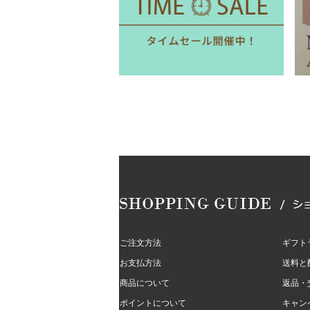
ご注文方法
ギフト
お支払方法
送料と
商品について
返品・
ポイントについて
キャン