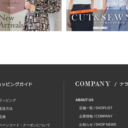
ABOUT US
ラッピング
店舗一覧 / SHOPLIST
配送方法
企業情報 / COMPANY
交換
お知らせ / SHOP NEWS
ペーンコード・クーポンについて