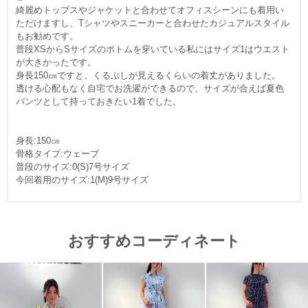
綺麗めトップスやジャケットと合わせてオフィスシーンにも着用い
ただけますし、Tシャツやスニーカーと合わせたカジュアルスタイル
もお勧めです。
普段XSからSサイズのボトムを穿いている私にはサイズ1はウエスト
が大きかったです。
身長150㎝ですと、くるぶしが見えるくらいの着丈がありました。
透ける心配もなく自宅でお洗濯ができるので、サイズが合えば夏色
パンツとして持っておきたい1着でした。
身長:150㎝
骨格タイプ:ウェーブ
普段のサイズ:0(S)7号サイズ
今回着用のサイズ:1(M)9号サイズ
おすすめコーディネート