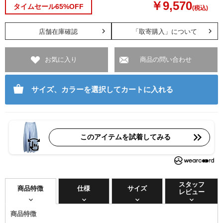
￥9,570
タイムセール65%OFF
(税込)
店舗在庫確認
「取寄購入」について
お気に入り
商品の問い合わせ
サイズ、カラーを選択してカートに入れる
このアイテムを試着してみる
スタッフ
商品特徴
仕様
サイズ
レビュー
商品特徴