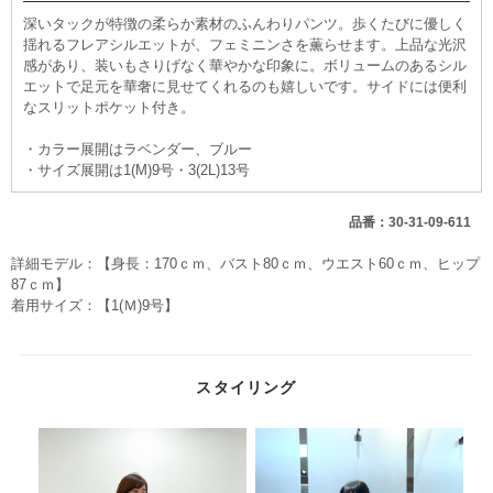
深いタックが特徴の柔らか素材のふんわりパンツ。歩くたびに優しく
揺れるフレアシルエットが、フェミニンさを薫らせます。上品な光沢
感があり、装いもさりげなく華やかな印象に。ボリュームのあるシル
エットで足元を華奢に見せてくれるのも嬉しいです。サイドには便利
なスリットポケット付き。
・カラー展開はラベンダー、ブルー
・サイズ展開は1(M)9号・3(2L)13号
品番：30-31-09-611
詳細モデル：【身長：170ｃｍ、バスト80ｃｍ、ウエスト60ｃｍ、ヒップ
87ｃｍ】
着用サイズ：【1(Ｍ)9号】
スタイリング