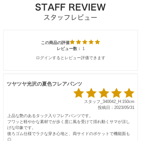
この商品の評価
レビュー数：
1
ログインするとレビュー評価できます
ツヤツヤ光沢の夏色フレアパンツ
スタッフ_340042_H:150cm
投稿日：2023/05/31
上品な艶のあるタック入りフレアパンツです。
フワッと軽やかな素材でが歩く度に風を受けて揺れ動くサマが涼し
げな印象です。
後ろゴム仕様でラクな穿き心地と、両サイドのポケットで機能面も
◎