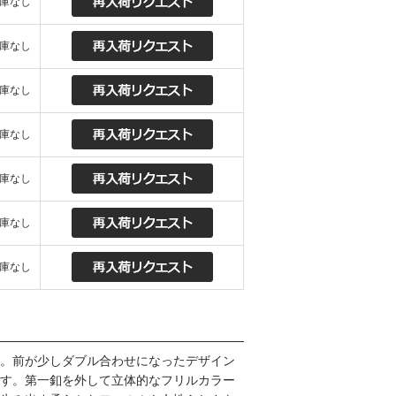
庫なし
庫なし
庫なし
庫なし
庫なし
庫なし
庫なし
。前が少しダブル合わせになったデザイン
す。第一釦を外して立体的なフリルカラー