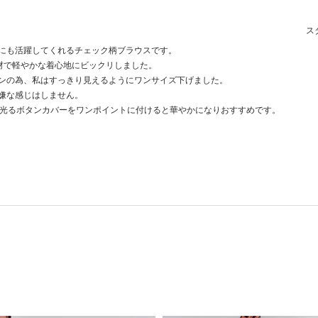
スタ
にも活躍してくれるチェック柄ブラウスです。
素材で軽やかな着心地にビックリしました。
インの為、私はすっきり見えるようにワンサイズ下げました。
嫌な感じはしません。
と光るボタンカバーをワンポイントに付けると華やかになりおすすめです。