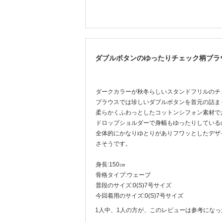
ダブルボタンのゆったりチェック柄ブラ
ダークカラーが秋冬らしいスタンドフリルのチ
ブラウスでは珍しいダブルボタンを首元の詰ま
柔らかくふわっとしたコットンシフォン素材で
ドロップショルダーで身幅もゆったりしている
全体的にかなりゆとりがありフワッとしたデザ
さそうです。
身長:150㎝
骨格タイプ:ウェーブ
普段のサイズ:0(S)7号サイズ
今回着用のサイズ:0(S)7号サイズ
1人中、1人の方が、このレビューは参考にな