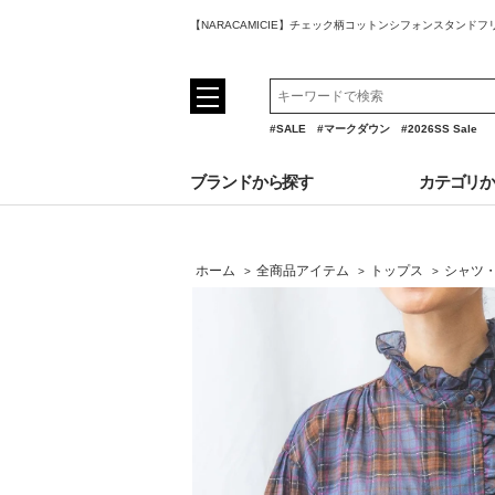
【NARACAMICIE】チェック柄コットンシフォンスタンド
#SALE
#マークダウン
#2026SS Sale
ブランドから探す
カテゴリ
ホーム
全商品アイテム
トップス
シャツ
>
>
>