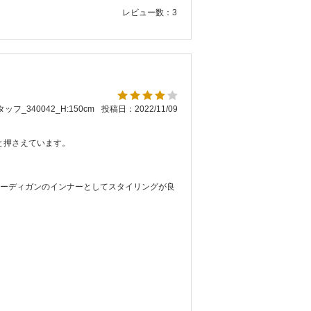
レビュー数：3
ッフ_340042_H:150cm
投稿日：2022/11/09
と押さえています。
カーディガンのインナーとしてスタイリングが良