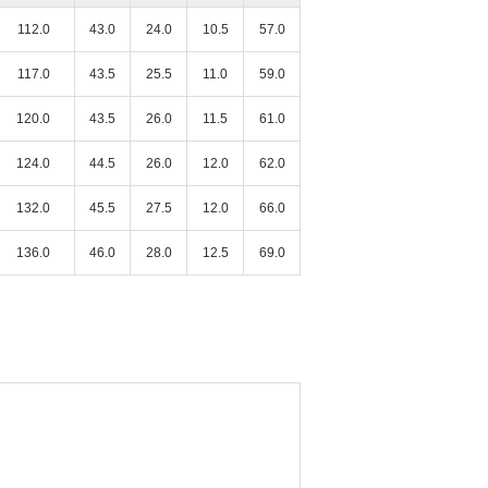
112.0
43.0
24.0
10.5
57.0
117.0
43.5
25.5
11.0
59.0
120.0
43.5
26.0
11.5
61.0
124.0
44.5
26.0
12.0
62.0
132.0
45.5
27.5
12.0
66.0
136.0
46.0
28.0
12.5
69.0