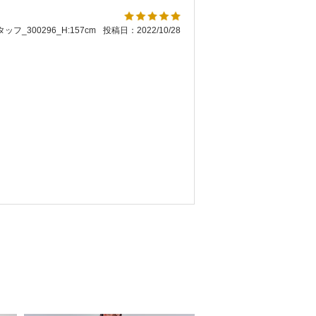
ッフ_300296_H:157cm
投稿日：2022/10/28