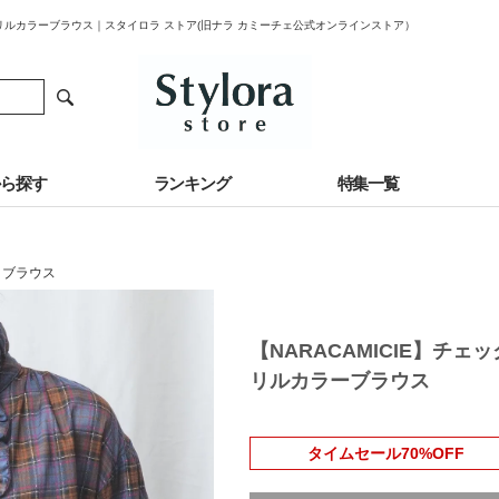
フリルカラーブラウス｜スタイロラ ストア(旧ナラ カミーチェ公式オンラインストア）
から探す
ランキング
特集一覧
・ブラウス
【NARACAMICIE】チ
リルカラーブラウス
タイムセール70%OFF