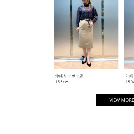
沖縄リウボウ店
沖縄
155cm
150
VIEW MORE