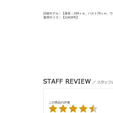
詳細モデル：【身長：169ｃｍ、バスト78ｃｍ、ウ
着用サイズ：【1(Ｍ)9号】
この商品の評価