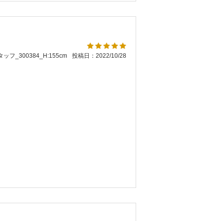
ッフ_300384_H:155cm
投稿日：2022/10/28