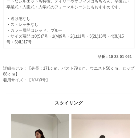
ートなシルエットも特徴。デイリーやオフィスはもちろん、卒園式・
卒業式・入園式・入学式のフォーマルシーンにもおすすめです。
・透け感なし
・ストレッチなし
・カラー展開はレッド、ブルー
・サイズ展開は0(S)7号・1(M)9号・2(L)11号・3(2L)13号・4(3L)15
号・5(4L)17号
品番：10-22-01-061
詳細モデル：【身長：171ｃｍ、バスト79ｃｍ、ウエスト58ｃｍ、ヒップ
88ｃｍ】
着用サイズ：【1(Ｍ)9号】
スタイリング