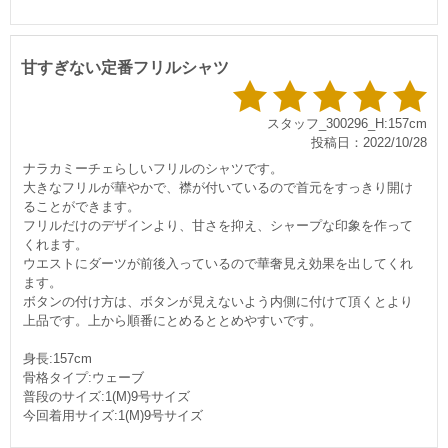
甘すぎない定番フリルシャツ
スタッフ_300296_H:157cm
投稿日：2022/10/28
ナラカミーチェらしいフリルのシャツです。
大きなフリルが華やかで、襟が付いているので首元をすっきり開け
ることができます。
フリルだけのデザインより、甘さを抑え、シャープな印象を作って
くれます。
ウエストにダーツが前後入っているので華奢見え効果を出してくれ
ます。
ボタンの付け方は、ボタンが見えないよう内側に付けて頂くとより
上品です。上から順番にとめるととめやすいです。
身長:157cm
骨格タイプ:ウェーブ
普段のサイズ:1(M)9号サイズ
今回着用サイズ:1(M)9号サイズ