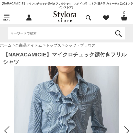
【NARACAMICIE】マイクロチェック襟付きフリルシャツ｜スタイロラ ストア(旧ナラ カミーチェ公式オンラ
インストア）
0
ホーム
>
全商品アイテム
>
トップス
>
シャツ・ブラウス
【NARACAMICIE】マイクロチェック襟付きフリル
シャツ