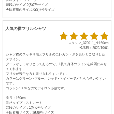
普段のサイズ:0(S)7号サイズ
今回着用のサイズ:0(S)7号サイズ
人気の襟フリルシャツ
スタッフ_370011_H:160cm
投稿日：2022/10/01
シャツ襟のスッキリ感とフリルのエレガントさを良いとこ取りした
デザイン。
ダーツがしっかりとってあるので、1枚で身体のラインを綺麗にみせ
てくれます。
フリルが苦手な方も取り入れやすいです。
カラーはグリーン×ブルー、レッド×ネイビーでどちらも使いやすい
です。
コットン100%なのでアイロン必須です。
身長：160cm
骨格タイプ：ストレート
普段のサイズ：1(M)9号サイズ
今回着用サイズ：1(M)9号サイズ