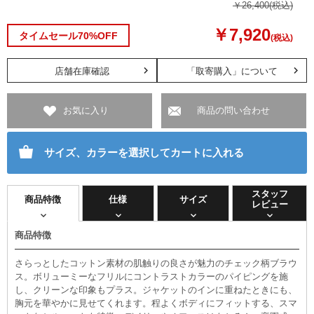
￥26,400
(税込)
￥7,920
タイムセール70%OFF
(税込)
店舗在庫確認
「取寄購入」について
お気に入り
商品の問い合わせ
サイズ、カラーを選択してカートに入れる
スタッフ
商品特徴
仕様
サイズ
レビュー
商品特徴
さらっとしたコットン素材の肌触りの良さが魅力のチェック柄ブラウ
ス。ボリューミーなフリルにコントラストカラーのパイピングを施
し、クリーンな印象もプラス。ジャケットのインに重ねたときにも、
胸元を華やかに見せてくれます。程よくボディにフィットする、スマ