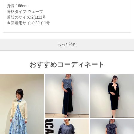
身長:166cm
骨格タイプ:ウェーブ
普段のサイズ:2(L)11号
今回着用サイズ:2(L)11号
もっと読む
おすすめコーディネート