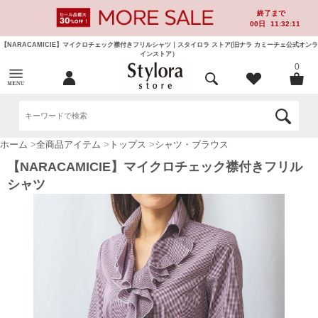
終了まで
00
日
11:32:10
【NARACAMICIE】マイクロチェック襟付きフリルシャツ｜スタイロラ ストア(旧ナラ カミーチェ公式オンラ
インストア）
0
ホーム
>
全商品アイテム
>
トップス
>
シャツ・ブラウス
【NARACAMICIE】マイクロチェック襟付きフリル
シャツ