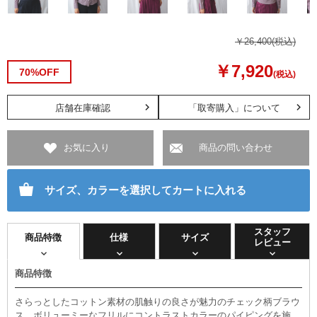
￥26,400
(税込)
￥7,920
70%OFF
(税込)
店舗在庫確認
「取寄購入」について
お気に入り
商品の問い合わせ
サイズ、カラーを選択してカートに入れる
スタッフ
商品特徴
仕様
サイズ
レビュー
商品特徴
さらっとしたコットン素材の肌触りの良さが魅力のチェック柄ブラウ
ス。ボリューミーなフリルにコントラストカラーのパイピングを施