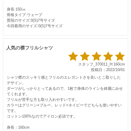
身長:150㎝
骨格タイプ:ウェーブ
普段のサイズ:0(S)7号サイズ
今回着用のサイズ:0(S)7号サイズ
人気の襟フリルシャツ
スタッフ_370011_H:160cm
投稿日：2022/10/01
シャツ襟のスッキリ感とフリルのエレガントさを良いとこ取りした
デザイン。
ダーツがしっかりとってあるので、1枚で身体のラインを綺麗にみせ
てくれます。
フリルが苦手な方も取り入れやすいです。
カラーはグリーン×ブルー、レッド×ネイビーでどちらも使いやすい
です。
コットン100%なのでアイロン必須です。
身長：160cm