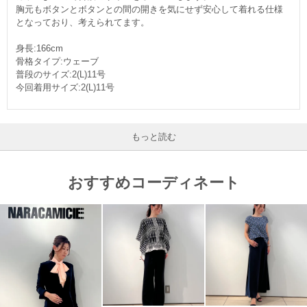
胸元もボタンとボタンとの間の開きを気にせず安心して着れる仕様
となっており、考えられてます。
身長:166cm
骨格タイプ:ウェーブ
普段のサイズ:2(L)11号
今回着用サイズ:2(L)11号
もっと読む
おすすめコーディネート