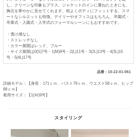
し、クリーンな印象もプラス。ジャケットのインに重ねたときにも、
胸元を華やかに見せてくれます。程よくボディにフィットする、スマ
ートなシルエットも特徴。デイリーやオフィスはもちろん、卒園式・
卒業式・入園式・入学式のフォーマルシーンにもおすすめです。
・透け感なし
・ストレッチなし
・カラー展開はレッド、ブルー
・サイズ展開は0(S)7号・1(M)9号・2(L)11号・3(2L)13号・4(3L)15
号・5(4L)17号
品番：10-22-01-061
詳細モデル：【身長：171ｃｍ、バスト79ｃｍ、ウエスト58ｃｍ、ヒップ
88ｃｍ】
着用サイズ：【1(Ｍ)9号】
スタイリング