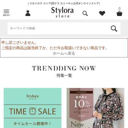
｜スタイロラ ストア(旧ナラ カミーチェ公式オンラインストア）
0
申し訳ございません。
ご指定の商品は販売終了か、ただ今お取扱いできない商品です。
ホームへ戻る