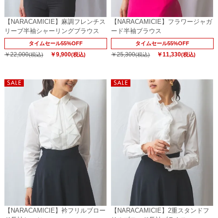
【NARACAMICIE】麻調フレンチス
【NARACAMICIE】フラワージャガ
リーブ半袖シャーリングブラウス
ード半袖ブラウス
タイムセール55%OFF
タイムセール55%OFF
￥22,000
￥9,900
￥25,300
￥11,330
(税込)
(税込)
(税込)
(税込)
【NARACAMICIE】衿フリルブロー
【NARACAMICIE】2重スタンドフ