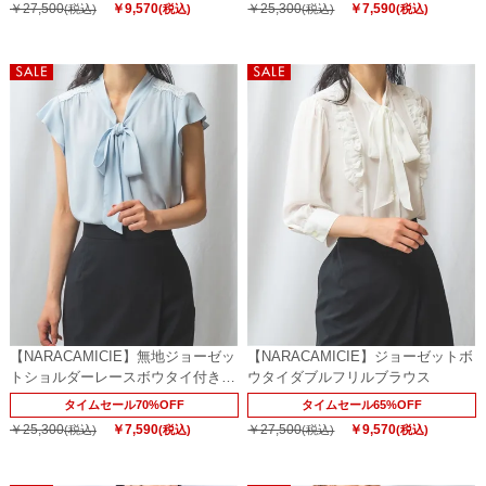
￥27,500
￥9,570
￥25,300
￥7,590
(税込)
(税込)
(税込)
(税込)
【NARACAMICIE】無地ジョーゼッ
【NARACAMICIE】ジョーゼットボ
トショルダーレースボウタイ付きブ
ウタイダブルフリルブラウス
ラウス
タイムセール70%OFF
タイムセール65%OFF
￥25,300
￥7,590
￥27,500
￥9,570
(税込)
(税込)
(税込)
(税込)