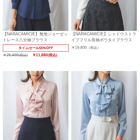
【NARACAMICIE】無地ジョーゼッ
【NARACAMICIE】シャドウストラ
トレース八分袖ブラウス
イプフリル長袖ボウタイブラウス
￥19,800
（税込）
タイムセール55%OFF
￥26,400
￥11,880
(税込)
(税込)