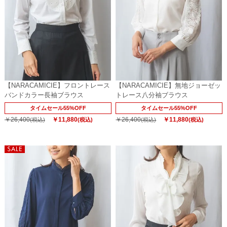
【NARACAMICIE】フロントレース
【NARACAMICIE】無地ジョーゼッ
バンドカラー長袖ブラウス
トレース八分袖ブラウス
タイムセール55%OFF
タイムセール55%OFF
￥26,400
￥11,880
￥26,400
￥11,880
(税込)
(税込)
(税込)
(税込)