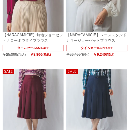
【NARACAMICIE】無地ジョーゼッ
【NARACAMICIE】レーススタンド
トナローボウタイブラウス
カラージョーゼットブラウス
タイムセール65%OFF
タイムセール65%OFF
￥25,300
￥8,800
￥26,400
￥9,240
(税込)
(税込)
(税込)
(税込)