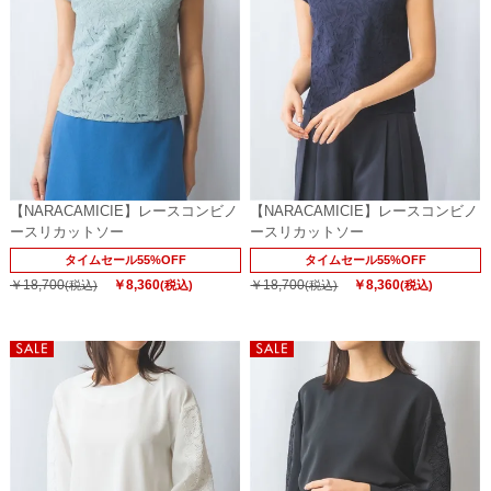
【NARACAMICIE】レースコンビノ
【NARACAMICIE】レースコンビノ
ースリカットソー
ースリカットソー
タイムセール55%OFF
タイムセール55%OFF
￥18,700
￥8,360
￥18,700
￥8,360
(税込)
(税込)
(税込)
(税込)