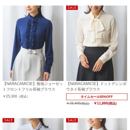
【NARACAMICIE】無地ジョーゼッ
【NARACAMICIE】ドットデシンボ
トフロントフリル長袖ブラウス
ウタイ長袖ブラウス
￥25,300
（税込）
タイムセール55%OFF
￥26,400
￥11,880
(税込)
(税込)