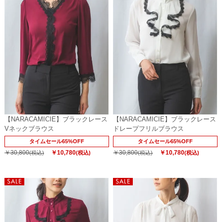
【NARACAMICIE】ブラックレース
【NARACAMICIE】ブラックレース
Vネックブラウス
ドレープフリルブラウス
タイムセール65%OFF
タイムセール65%OFF
￥30,800
￥10,780
￥30,800
￥10,780
(税込)
(税込)
(税込)
(税込)