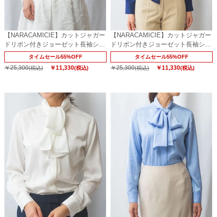
【NARACAMICIE】カットジャガー
【NARACAMICIE】カットジャガー
ドリボン付きジョーゼット長袖シャ
ドリボン付きジョーゼット長袖シャ
ツ
ツ
タイムセール55%OFF
タイムセール55%OFF
￥25,300
￥11,330
￥25,300
￥11,330
(税込)
(税込)
(税込)
(税込)