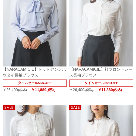
【NARACAMICIE】ドットデシンボ
【NARACAMICIE】衿フロントレー
ウタイ長袖ブラウス
ス長袖ブラウス
タイムセール55%OFF
タイムセール55%OFF
￥26,400
￥11,880
￥26,400
￥11,880
(税込)
(税込)
(税込)
(税込)