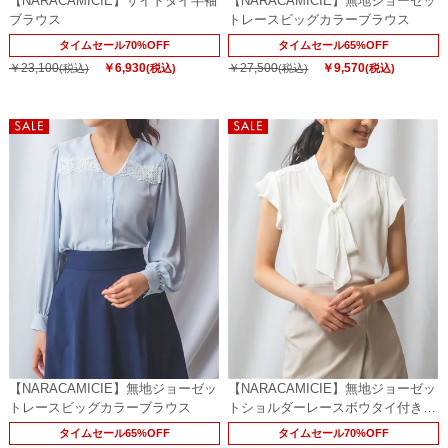
【NARACAMICIE】サイドタイ半袖
【NARACAMICIE】無地ジョーゼッ
ブラウス
トレースビッグカラーブラウス
タイムセール70%OFF
タイムセール65%OFF
￥23,100
￥6,930
￥27,500
￥9,570
(税込)
(税込)
(税込)
(税込)
【NARACAMICIE】無地ジョーゼッ
【NARACAMICIE】無地ジョーゼッ
トレースビッグカラーブラウス
トショルダーレースボウタイ付きブ
ラウス
タイムセール65%OFF
タイムセール70%OFF