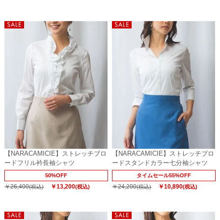
【NARACAMICIE】ストレッチブロ
【NARACAMICIE】ストレッチブロ
ードフリル衿長袖シャツ
ードスタンドカラー七分袖シャツ
50%OFF
タイムセール55%OFF
￥26,400
￥13,200
￥24,200
￥10,890
(税込)
(税込)
(税込)
(税込)