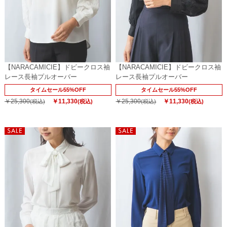
【NARACAMICIE】ドビークロス袖
【NARACAMICIE】ドビークロス袖
レース長袖プルオーバー
レース長袖プルオーバー
タイムセール55%OFF
タイムセール55%OFF
￥25,300
￥11,330
￥25,300
￥11,330
(税込)
(税込)
(税込)
(税込)