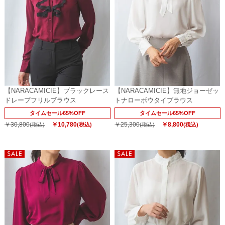
【NARACAMICIE】ブラックレース
【NARACAMICIE】無地ジョーゼッ
ドレープフリルブラウス
トナローボウタイブラウス
タイムセール65%OFF
タイムセール65%OFF
￥30,800
￥10,780
￥25,300
￥8,800
(税込)
(税込)
(税込)
(税込)