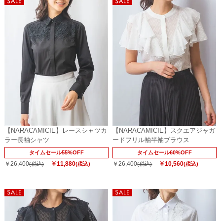
【NARACAMICIE】レースシャツカ
【NARACAMICIE】スクエアジャガ
ラー長袖シャツ
ードフリル袖半袖ブラウス
タイムセール55%OFF
タイムセール60%OFF
￥26,400
￥11,880
￥26,400
￥10,560
(税込)
(税込)
(税込)
(税込)