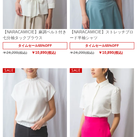
【NARACAMICIE】麻調ベルト付き
【NARACAMICIE】ストレッチブロ
七分袖タックブラウス
ード半袖シャツ
タイムセール55%OFF
タイムセール55%OFF
￥24,200
￥10,890
￥24,200
￥10,890
(税込)
(税込)
(税込)
(税込)