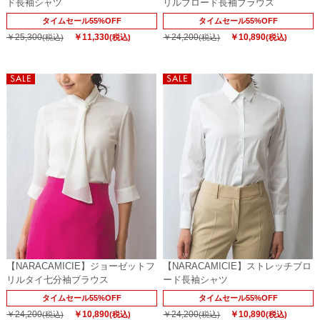
ド長袖シャツ
リルブロード長袖ブラウス
タイムセール55%OFF
タイムセール55%OFF
￥25,300
￥11,330
￥24,200
￥10,890
(税込)
(税込)
(税込)
(税込)
【NARACAMICIE】ジョーゼットフ
【NARACAMICIE】ストレッチブロ
リルタイ七分袖ブラウス
ード長袖シャツ
タイムセール55%OFF
タイムセール55%OFF
￥24,200
￥10,890
￥24,200
￥10,890
(税込)
(税込)
(税込)
(税込)