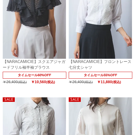
【NARACAMICIE】スクエアジャガ
【NARACAMICIE】フロントレース
ードフリル袖半袖ブラウス
七分丈シャツ
タイムセール60%OFF
タイムセール55%OFF
￥26,400
￥10,560
￥26,400
￥11,880
(税込)
(税込)
(税込)
(税込)