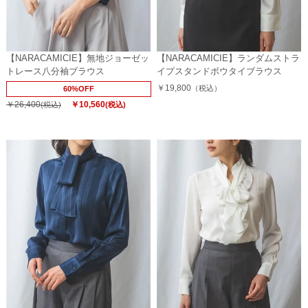
【NARACAMICIE】無地ジョーゼッ
【NARACAMICIE】ランダムストラ
トレース八分袖ブラウス
イプスタンドボウタイブラウス
￥19,800
（税込）
60%OFF
￥26,400
￥10,560
(税込)
(税込)