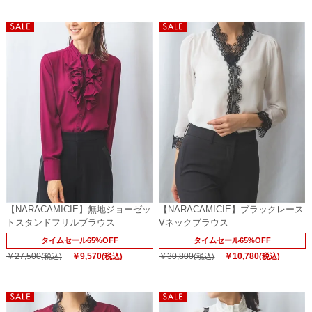
【NARACAMICIE】無地ジョーゼッ
【NARACAMICIE】ブラックレース
トスタンドフリルブラウス
Vネックブラウス
タイムセール65%OFF
タイムセール65%OFF
￥27,500
￥9,570
￥30,800
￥10,780
(税込)
(税込)
(税込)
(税込)