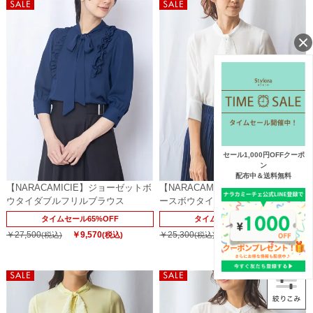
セール1,000円OFFクーポ
ン
配布中＆送料無料
【NARACAMICIE】ジョーゼットボ
【NARACAMICIE】ジョーゼットレ
ウタイダブルフリルブラウス
ースボウタイブラウス
タイムセール65%OFF
タイムセール65%OFF
￥27,500
￥9,570
￥25,300
￥8,800
(税込)
(税込)
(税込)
(税込)