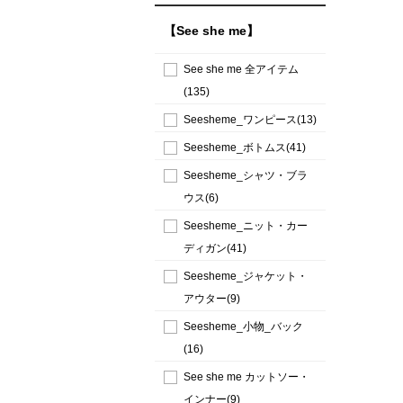
【See she me】
See she me 全アイテム
(135)
Seesheme_ワンピース(13)
Seesheme_ボトムス(41)
Seesheme_シャツ・ブラ
ウス(6)
Seesheme_ニット・カー
ディガン(41)
Seesheme_ジャケット・
アウター(9)
Seesheme_小物_バック
(16)
See she me カットソー・
インナー(9)