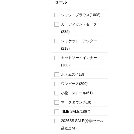
セール
シャツ・ブラウス(1008)
カーディガン・セーター
(235)
ジャケット・アウター
(218)
カットソー・インナー
(168)
ボトムス(413)
ワンピース(200)
小物・ストール(61)
マークダウン(410)
TIME SALE(1867)
2026SS SALE(今季セール
品)(1274)