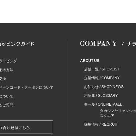
ABOUT US
ラッピング
店舗一覧 / SHOPLIST
配送方法
企業情報 / COMPANY
交換
お知らせ / SHOP NEWS
ペーンコード・クーポンについて
用語集 / GLOSSARY
について
モール / ONLINE MALL
るご質問
タカシマヤファッシ
スクエア
採用情報 / RECRUIT