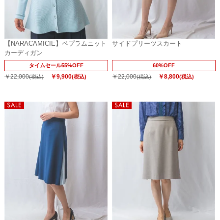
【NARACAMICIE】ペプラムニット
サイドプリーツスカート
カーディガン
タイムセール55%OFF
60%OFF
￥22,000
￥9,900
￥22,000
￥8,800
(税込)
(税込)
(税込)
(税込)