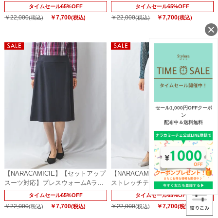
フレアタイトスカート
ンスカート
タイムセール65%OFF
タイムセール65%OFF
￥22,000
￥7,700
￥22,000
￥7,700
(税込)
(税込)
(税込)
(税込)
セール1,000円OFFクーポ
ン
配布中＆送料無料
【NARACAMICIE】【セットアップ
【NARACAMICIE】パウダーツイル
スーツ対応】プレスウォームAライ
ストレッチテーパードパンツ
ンスカート
タイムセール65%OFF
タイムセール65%OFF
￥22,000
￥7,700
￥22,000
￥7,700
(税込)
(税込)
(税込)
(税込)