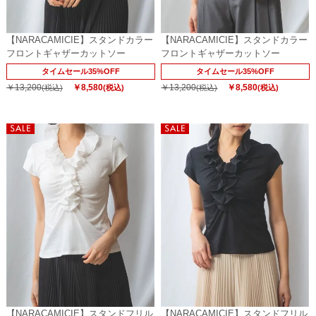
【NARACAMICIE】スタンドカラー
【NARACAMICIE】スタンドカラー
フロントギャザーカットソー
フロントギャザーカットソー
タイムセール35%OFF
タイムセール35%OFF
￥13,200
￥8,580
￥13,200
￥8,580
(税込)
(税込)
(税込)
(税込)
【NARACAMICIE】スタンドフリル
【NARACAMICIE】スタンドフリル