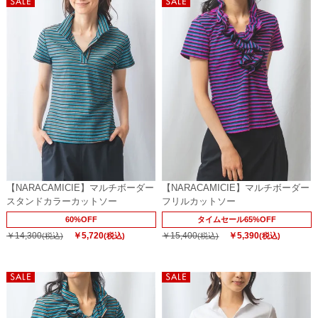
【NARACAMICIE】マルチボーダー
【NARACAMICIE】マルチボーダー
スタンドカラーカットソー
フリルカットソー
60%OFF
タイムセール65%OFF
￥14,300
￥5,720
￥15,400
￥5,390
(税込)
(税込)
(税込)
(税込)