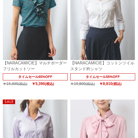
【NARACAMICIE】マルチボーダー
【NARACAMICIE】コットンツイル
フリルカットソー
スタンド衿シャツ
タイムセール65%OFF
タイムセール55%OFF
￥15,400
￥5,390
￥19,800
￥8,910
(税込)
(税込)
(税込)
(税込)