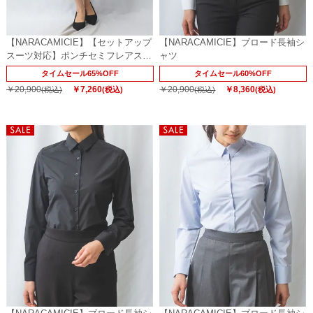
【NARACAMICIE】【セットアップ
【NARACAMICIE】ブロード長袖シ
スーツ対応】ポンチセミフレアスカ
ャツ
ート
タイムセール65%OFF
タイムセール60%OFF
￥20,900
￥7,260
￥20,900
￥8,360
(税込)
(税込)
(税込)
(税込)