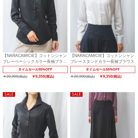
【NARACAMICIE】コットンシャン
【NARACAMICIE】コットンシャン
ブレーベーシックカラー長袖ブラウ
ブレースタンドカラー長袖ブラウス
ス
タイムセール55%OFF
タイムセール55%OFF
￥20,900
￥9,350
￥20,900
￥9,350
(税込)
(税込)
(税込)
(税込)