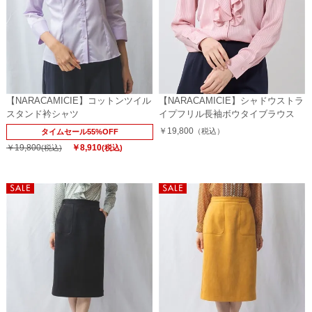
【NARACAMICIE】コットンツイル
【NARACAMICIE】シャドウストラ
スタンド衿シャツ
イプフリル長袖ボウタイブラウス
￥19,800
（税込）
タイムセール55%OFF
￥19,800
￥8,910
(税込)
(税込)