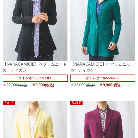
【NARACAMICIE】ペプラムニット
【NARACAMICIE】ペプラムニット
カーディガン
カーディガン
タイムセール55%OFF
タイムセール55%OFF
￥22,000
￥9,900
￥22,000
￥9,900
(税込)
(税込)
(税込)
(税込)