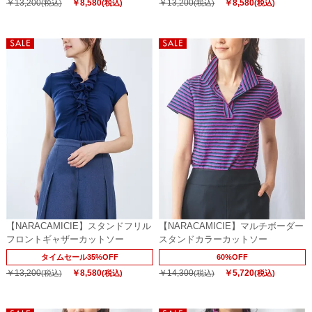
￥13,200
￥8,580
￥13,200
￥8,580
(税込)
(税込)
(税込)
(税込)
【NARACAMICIE】スタンドフリル
【NARACAMICIE】マルチボーダー
フロントギャザーカットソー
スタンドカラーカットソー
タイムセール35%OFF
60%OFF
￥13,200
￥8,580
￥14,300
￥5,720
(税込)
(税込)
(税込)
(税込)