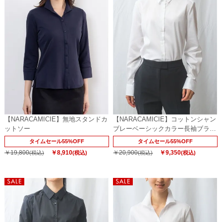
【NARACAMICIE】無地スタンドカ
【NARACAMICIE】コットンシャン
ットソー
ブレーベーシックカラー長袖ブラウ
ス
タイムセール55%OFF
タイムセール55%OFF
￥19,800
￥8,910
￥20,900
￥9,350
(税込)
(税込)
(税込)
(税込)