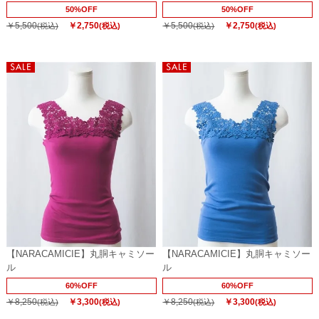
50%OFF
50%OFF
￥5,500
￥2,750
￥5,500
￥2,750
(税込)
(税込)
(税込)
(税込)
【NARACAMICIE】丸胴キャミソー
【NARACAMICIE】丸胴キャミソー
ル
ル
60%OFF
60%OFF
￥8,250
￥3,300
￥8,250
￥3,300
(税込)
(税込)
(税込)
(税込)