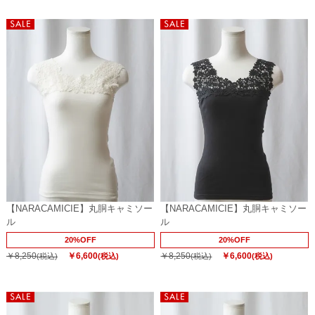
【NARACAMICIE】丸胴キャミソー
【NARACAMICIE】丸胴キャミソー
ル
ル
20%OFF
20%OFF
￥8,250
￥6,600
￥8,250
￥6,600
(税込)
(税込)
(税込)
(税込)