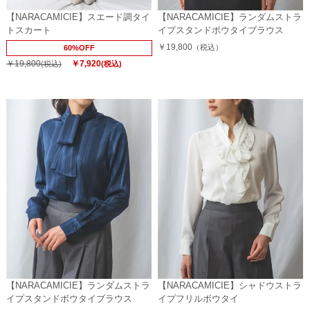
【NARACAMICIE】スエード調タイ
【NARACAMICIE】ランダムストラ
トスカート
イプスタンドボウタイブラウス
￥19,800
（税込）
60%OFF
￥19,800
￥7,920
(税込)
(税込)
【NARACAMICIE】ランダムストラ
【NARACAMICIE】シャドウストラ
イプスタンドボウタイブラウス
イプフリルボウタイ