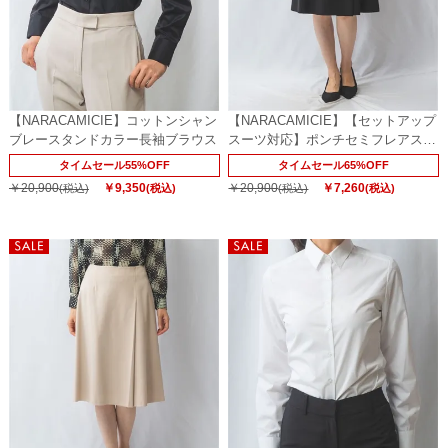
【NARACAMICIE】コットンシャン
【NARACAMICIE】【セットアップ
ブレースタンドカラー長袖ブラウス
スーツ対応】ポンチセミフレアスカ
ート
タイムセール55%OFF
タイムセール65%OFF
￥20,900
￥9,350
￥20,900
￥7,260
(税込)
(税込)
(税込)
(税込)