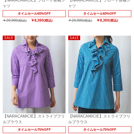
【NARACAMICIE】ブロード長袖シ
【NARACAMICIE】ブロード長袖シ
ャツ
ャツ
タイムセール60%OFF
タイムセール60%OFF
￥20,900
￥8,360
￥20,900
￥8,360
(税込)
(税込)
(税込)
(税込)
【NARACAMICIE】ストライプフリ
【NARACAMICIE】ストライプフリ
ルブラウス
ルブラウス
タイムセール75%OFF
タイムセール75%OFF