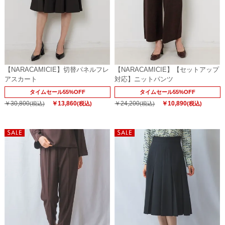
【NARACAMICIE】切替パネルフレ
【NARACAMICIE】【セットアップ
アスカート
対応】ニットパンツ
タイムセール55%OFF
タイムセール55%OFF
￥30,800
￥13,860
￥24,200
￥10,890
(税込)
(税込)
(税込)
(税込)