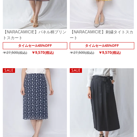
【NARACAMICIE】パネル柄プリン
【NARACAMICIE】刺繍タイトスカ
トスカート
ート
タイムセール65%OFF
タイムセール65%OFF
￥27,500
￥9,570
￥27,500
￥9,570
(税込)
(税込)
(税込)
(税込)