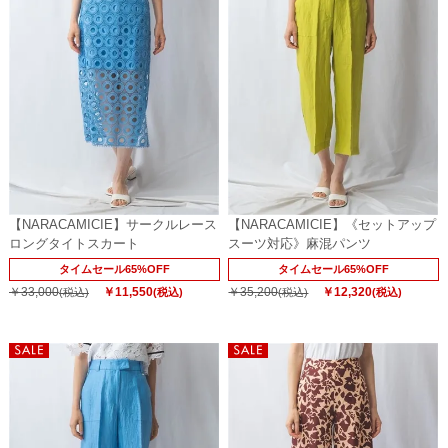
【NARACAMICIE】サークルレース
【NARACAMICIE】《セットアップ
ロングタイトスカート
スーツ対応》麻混パンツ
タイムセール65%OFF
タイムセール65%OFF
￥33,000
￥11,550
￥35,200
￥12,320
(税込)
(税込)
(税込)
(税込)