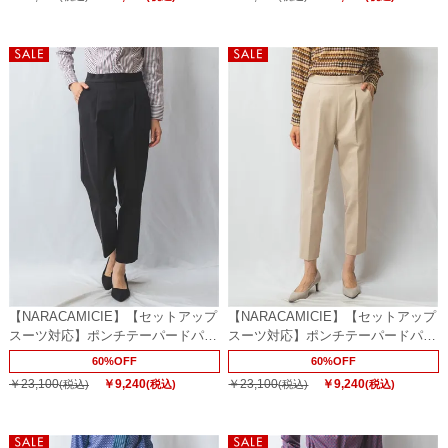
【NARACAMICIE】【セットアップ
【NARACAMICIE】【セットアップ
スーツ対応】ポンチテーパードパン
スーツ対応】ポンチテーパードパン
ツ
ツ
60%OFF
60%OFF
￥23,100
￥9,240
￥23,100
￥9,240
(税込)
(税込)
(税込)
(税込)