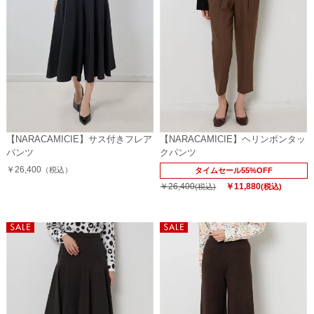
【NARACAMICIE】サス付きフレア
【NARACAMICIE】ヘリンボンタッ
パンツ
クパンツ
￥26,400
（税込）
タイムセール55%OFF
￥26,400
￥11,880
(税込)
(税込)