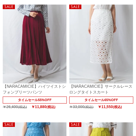
【NARACAMICIE】ハイツイストシ
【NARACAMICIE】サークルレース
フォンプリーツパンツ
ロングタイトスカート
タイムセール55%OFF
タイムセール65%OFF
￥26,400
￥11,880
￥33,000
￥11,550
(税込)
(税込)
(税込)
(税込)