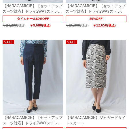
【NARACAMICIE】【セットアップ
【NARACAMICIE】【セットアップ
スーツ対応】ドライ2WAYストレッ
スーツ対応】ドライ2WAYストレッ
チスカート
チパンツ
タイムセール60%OFF
50%OFF
￥24,200
￥9,680
￥25,300
￥12,650
(税込)
(税込)
(税込)
(税込)
【NARACAMICIE】【セットアップ
【NARACAMICIE】ジャガードタイ
スーツ対応】ドライ2WAYストレッ
トスカート
チパンツ