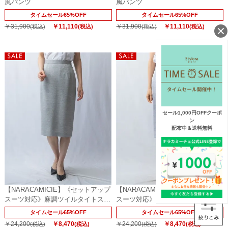
風パンツ
風パンツ
タイムセール65%OFF
タイムセール65%OFF
￥31,900
￥11,110
￥31,900
￥11,110
(税込)
(税込)
(税込)
(税込)
セール1,000円OFFクーポ
ン
配布中＆送料無料
【NARACAMICIE】《セットアップ
【NARACAMICIE】《セットアップ
スーツ対応》麻調ツイルタイトスカ
スーツ対応》麻調ツイルタイトスカ
ート
ート
タイムセール65%OFF
タイムセール65%OFF
￥24,200
￥8,470
￥24,200
￥8,470
(税込)
(税込)
(税込)
(税込)