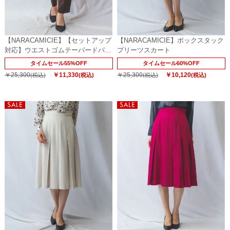
【NARACAMICIE】【セットアップ
【NARACAMICIE】ボックスタック
対応】ウエストゴムテーパードパン
プリーツスカート
ツ
タイムセール55%OFF
タイムセール60%OFF
￥25,300
￥11,330
￥25,300
￥10,120
(税込)
(税込)
(税込)
(税込)