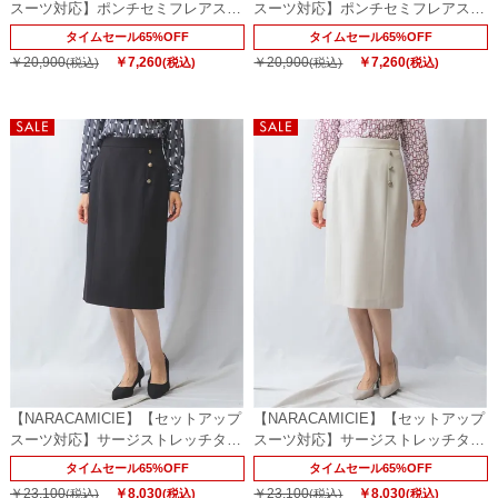
スーツ対応】ポンチセミフレアスカ
スーツ対応】ポンチセミフレアスカ
ート
ート
タイムセール65%OFF
タイムセール65%OFF
￥20,900
￥7,260
￥20,900
￥7,260
(税込)
(税込)
(税込)
(税込)
【NARACAMICIE】【セットアップ
【NARACAMICIE】【セットアップ
スーツ対応】サージストレッチタイ
スーツ対応】サージストレッチタイ
トスカート
トスカート
タイムセール65%OFF
タイムセール65%OFF
￥23,100
￥8,030
￥23,100
￥8,030
(税込)
(税込)
(税込)
(税込)