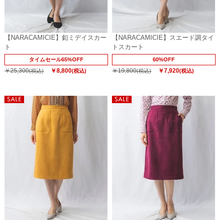
【NARACAMICIE】釦ミデイスカー
【NARACAMICIE】スエード調タイ
ト
トスカート
タイムセール65%OFF
60%OFF
￥25,300
￥8,800
￥19,800
￥7,920
(税込)
(税込)
(税込)
(税込)