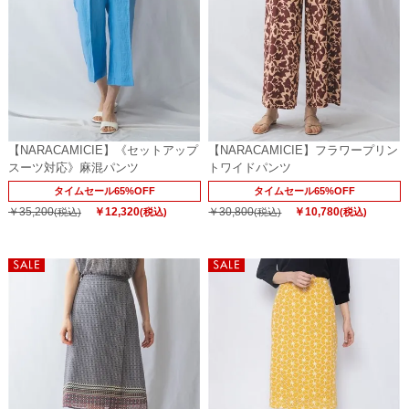
【NARACAMICIE】《セットアップ
【NARACAMICIE】フラワープリン
スーツ対応》麻混パンツ
トワイドパンツ
タイムセール65%OFF
タイムセール65%OFF
￥35,200
￥12,320
￥30,800
￥10,780
(税込)
(税込)
(税込)
(税込)