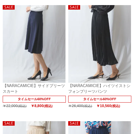
【NARACAMICIE】サイドプリーツ
【NARACAMICIE】ハイツイストシ
スカート
フォンプリーツパンツ
タイムセール60%OFF
タイムセール60%OFF
￥22,000
￥8,800
￥26,400
￥10,560
(税込)
(税込)
(税込)
(税込)