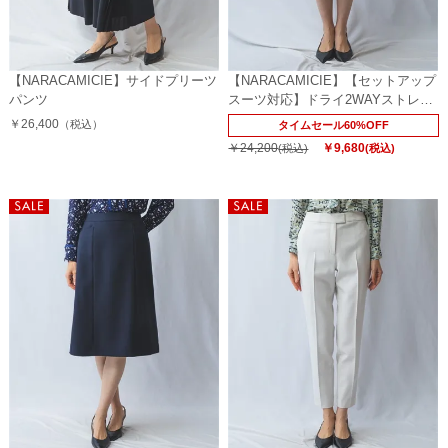
【NARACAMICIE】サイドプリーツ
【NARACAMICIE】【セットアップ
パンツ
スーツ対応】ドライ2WAYストレッ
チスカート
￥26,400
（税込）
タイムセール60%OFF
￥24,200
￥9,680
(税込)
(税込)