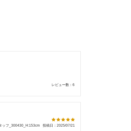
レビュー数：6
ッフ_300430_H:153cm
投稿日：2025/07/21