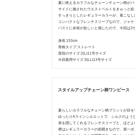
夏に映えるカラフルなチェーンチェーン柄がパ
サイドに施されたウエストベルトをきゅっと絞
すっきりとしたレギュラーカラーが、着こなし
コンパクトなフレンチスリーブなので、ジャケ
バストに余裕が欲しいと感じたので、今回は3
身長:153cm
骨格タイプ:ストレート
普段のサイズ:2(L)11号サイズ
今回着用サイズ:3(LL)13号サイズ
スタイルアップチェーン柄ワンピース
夏らしいカラフルなチェーン柄プリントが目を
ゆったりAラインシルエットで、シルクのよう
肩を隠してくれるフレンチスリーブと、ほどよ
襟はレギュラーカラーの前開きなので、第一ボ