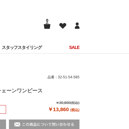
0
スタッフスタイリング
SALE
品番：32-51-54-585
ルチェーンワンピース
￥30,800
(税込)
￥13,860
(税込)