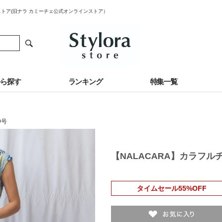
ストア(旧ナラ カミーチェ公式オンラインストア）
から探す
ランキング
特集一覧
9号
【NALACARA】カラフ
タイムセール55%OFF