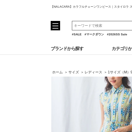
【NALACARA】カラフルチェーンワンピース｜スタイロラ 
#SALE
#マークダウン
#2026SS Sale
ブランドから探す
カテゴリ
ホーム
サイズ
レディース
1サイズ（M）
>
>
>