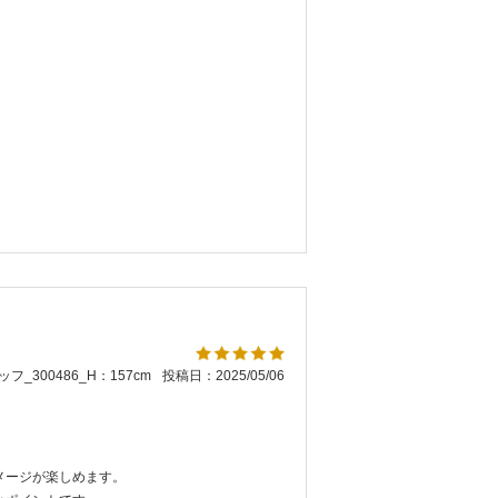
フ_300486_H：157cm
投稿日：2025/05/06
メージが楽しめます。