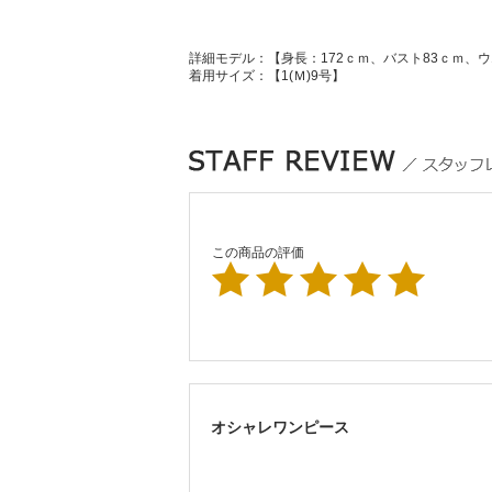
詳細モデル：【身長：172ｃｍ、バスト83ｃｍ、ウ
着用サイズ：【1(Ｍ)9号】
この商品の評価
オシャレワンピース