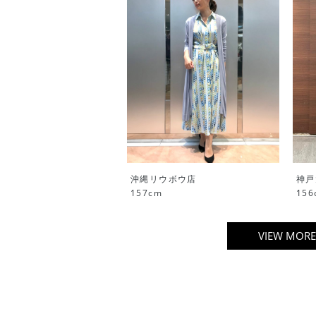
沖縄リウボウ店
神戸
157cm
156
VIEW MORE