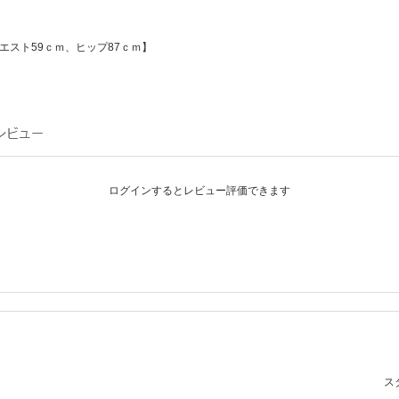
エスト59ｃｍ、ヒップ87ｃｍ】
ログインするとレビュー評価できます
スタ