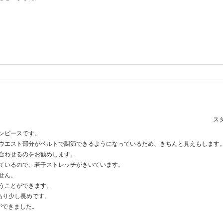
スタ
ンピースです。
ウエスト部分がベルトで調節できるようになっているため、きちんと見えもします
合わせるのをお勧めします。
ているので、若干ストレッチがきいています。
せん。
うことができます。
であり少し長めです。
ができました。