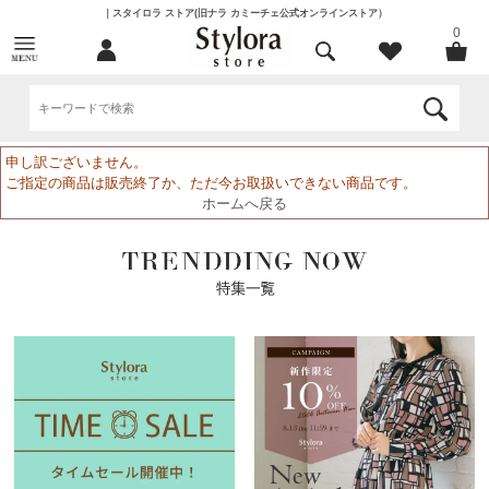
｜スタイロラ ストア(旧ナラ カミーチェ公式オンラインストア）
0
申し訳ございません。
ご指定の商品は販売終了か、ただ今お取扱いできない商品です。
ホームへ戻る