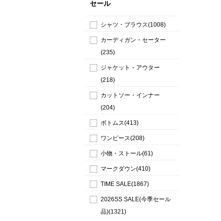
セール
シャツ・ブラウス(1008)
カーディガン・セーター
(235)
ジャケット・アウター
(218)
カットソー・インナー
(204)
ボトムス(413)
ワンピース(208)
小物・ストール(61)
マークダウン(410)
TIME SALE(1867)
2026SS SALE(今季セール
品)(1321)