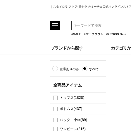
｜スタイロラ ストア(旧ナラ カミーチェ公式オンラインスト
#SALE
#マークダウン
#2026SS Sale
ブランドから探す
カテゴリ
在庫ありのみ
すべて
全商品アイテム
トップス(1828)
ボトムス(437)
バック・小物(89)
ワンピース(215)