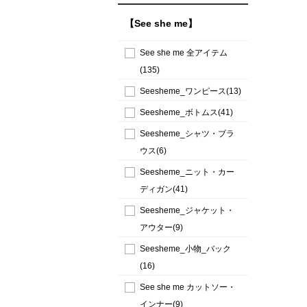
【See she me】
See she me 全アイテム
(135)
Seesheme_ワンピース(13)
Seesheme_ボトムス(41)
Seesheme_シャツ・ブラ
ウス(6)
Seesheme_ニット・カー
ディガン(41)
Seesheme_ジャケット・
アウター(9)
Seesheme_小物_バック
(16)
See she me カットソー・
インナー(9)