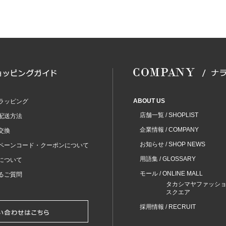
ABOUT US
ラッピング
店舗一覧 / SHOPLIST
配送方法
企業情報 / COMPANY
交換
お知らせ / SHOP NEWS
ペーンコード・クーポンについて
用語集 / GLOSSARY
について
モール / ONLINE MALL
るご質問
タカシマヤファッシ
スクエア
採用情報 / RECRUIT