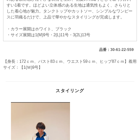
すい1着です。ほどよい立体感のある生地は通気性もよく、さらりと
した着心地が魅力。タンクトップやカットソー、シンプルなワンピー
スに羽織るだけで、上品で華やかなスタイリングが完成します。
・カラー展開はホワイト、ブラック
・サイズ展開は1(M)9号・2(L)11号・3(2L)13号
品番：30-61-22-559
【身長：172ｃｍ、バスト83ｃｍ、ウエスト59ｃｍ、ヒップ87ｃｍ】着用
サイズ：【1(Ｍ)9号】
スタイリング