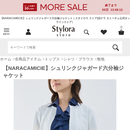
終了まで
00
日
13:08:12
【NARACAMICIE】シュリンクジャガード六分袖ジャケット｜スタイロラ ストア(旧ナラ カミーチェ公式オン
ラインストア）
0
ホーム
>
全商品アイテム
>
トップス
>
シャツ・ブラウス
>
無地
【NARACAMICIE】シュリンクジャガード六分袖ジ
ャケット