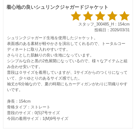
着心地の良いシュリンクジャガードジャケット
スタッフ_300485_H：154cm
投稿日：2026/03/31
シュリンクジャガード生地を使用したジャケット。
表面感のある素材が軽やかさを演出してくれるので、トータルコー
ディネートに取り入れやすいです。
さらりとした肌触りの良い生地になっています。
シンプルな白と黒の2色展開になっているので、様々なアイテムと組
み合わせ安いです。
普段は０サイズを着用していますが、1サイズからのつくりになって
いて、少々ゆとりのあるサイズ感でした。
袖丈が6分袖なので、夏の時期にもカーディガンがわりに羽織りやす
いです。
身長：154cm
骨格タイプ：ストレート
普段のサイズ：0(S)7号サイズ
今回の着用サイズ：1(M)9号サイズ