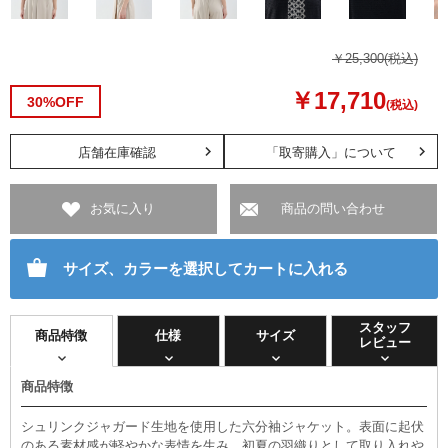
￥25,300
(税込)
￥17,710
30%OFF
(税込)
店舗在庫確認
「取寄購入」について
お気に入り
商品の問い合わせ
サイズ、カラーを選択してカートに入れる
スタッフ
商品特徴
仕様
サイズ
レビュー
商品特徴
シュリンクジャガード生地を使用した六分袖ジャケット。表面に起伏
のある素材感が軽やかな表情を生み、初夏の羽織りとして取り入れ