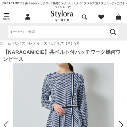
【NARACAMICIE】共ベルト付パッチワーク幾何ワンピース｜スタイロラ ストア(旧ナラ カミーチェ公式オン
ラインストア）
0
ホーム
>
サイズ
>
レディース
>
1サイズ（M）9号
【NARACAMICIE】共ベルト付パッチワーク幾何ワ
ンピース