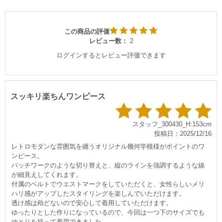
この商品の評価
レビュー数：
2
ログインするとレビュー評価できます
スッキリ楽ちんワンピース
スタッフ_300430_H:153cm
投稿日：2025/12/16
レトロモダンな雰囲気を纏うオリジナル幾何学模様がポイントのワ
ンピース。
パッチワークのような切り替えと、縦のラインを強調するような線
が細見えしてくれます。
付属のベルトでウエストマークをしていただくと、女性らしいメリ
ハリ感がアップしたスタイリングを楽しんでいただけます。
透け感は殆どないので安心して着用していただけます。
ゆったりとした作りになっているので、今回は一つ下のサイズでも
ゆとりを持って着用できました。