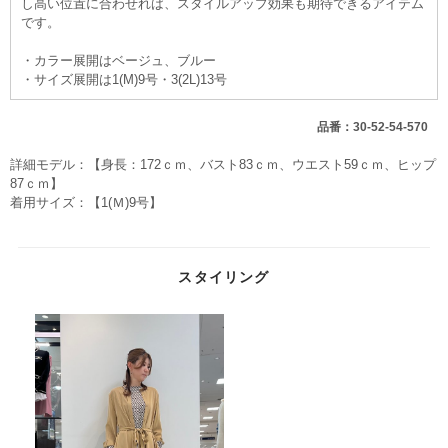
し高い位置に合わせれば、スタイルアップ効果も期待できるアイテム
です。
・カラー展開はベージュ、ブルー
・サイズ展開は1(M)9号・3(2L)13号
品番：30-52-54-570
詳細モデル：【身長：172ｃｍ、バスト83ｃｍ、ウエスト59ｃｍ、ヒップ
87ｃｍ】
着用サイズ：【1(Ｍ)9号】
スタイリング