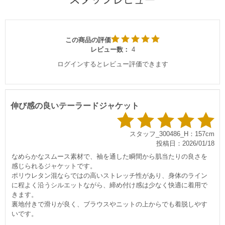
この商品の評価
レビュー数：
4
ログインするとレビュー評価できます
伸び感の良いテーラードジャケット
スタッフ_300486_H：157cm
投稿日：2026/01/18
なめらかなスムース素材で、袖を通した瞬間から肌当たりの良さを
感じられるジャケットです。
ポリウレタン混ならではの高いストレッチ性があり、身体のライン
に程よく沿うシルエットながら、締め付け感は少なく快適に着用で
きます。
裏地付きで滑りが良く、ブラウスやニットの上からでも着脱しやす
いです。