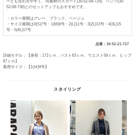
ーとも合わせやすく、同素材のスカート(30-52-08-729)、パンツ(30-
52-09-730)とのセットアップもおすすめです。
・カラー展開はグレー、ブラック、ベージュ
・サイズ展開は0(S)7号・1(M)9号・2(L)11号・3(2L)13号・4(3L)15
号・5(4L)17号
品番：30-52-21-727
詳細モデル：【身長：172ｃｍ、バスト83ｃｍ、ウエスト59ｃｍ、ヒップ
87ｃｍ】
着用サイズ：【1(Ｍ)9号】
スタイリング