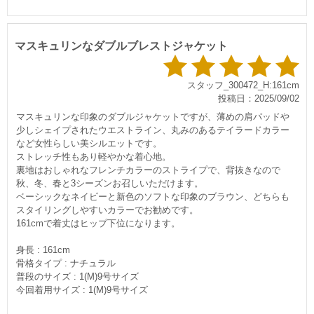
マスキュリンなダブルブレストジャケット
スタッフ_300472_H:161cm
投稿日：2025/09/02
マスキュリンな印象のダブルジャケットですが、薄めの肩パッド
少しシェイプされたウエストライン、丸みのあるテイラードカラー
など女性らしい美シルエットです。
ストレッチ性もあり軽やかな着心地。
裏地はおしゃれなフレンチカラーのストライプで、背抜きなので
秋、冬、春と3シーズンお召しいただけます。
ベーシックなネイビーと新色のソフトな印象のブラウン、どちらも
スタイリングしやすいカラーでお勧めです。
161cmで着丈はヒップ下位になります。
身長 : 161cm
骨格タイプ : ナチュラル
普段のサイズ : 1(M)9号サイズ
今回着用サイズ : 1(M)9号サイズ