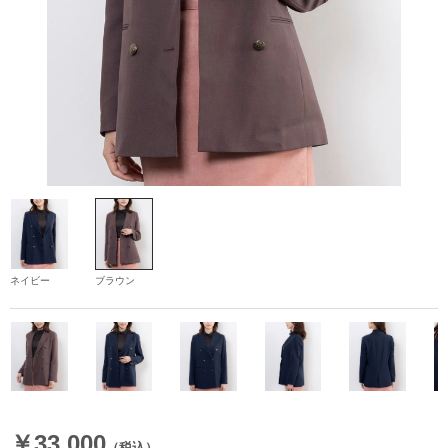
ネイビー
ブラウン
￥33,000
（税込）