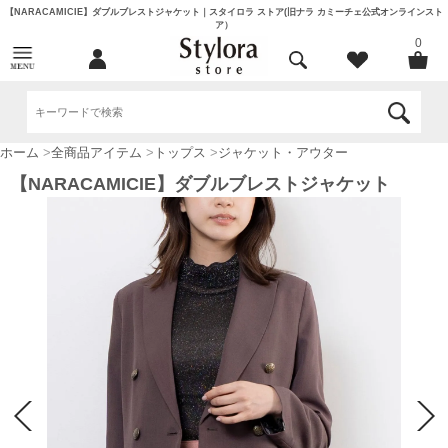
【NARACAMICIE】ダブルブレストジャケット｜スタイロラ ストア(旧ナラ カミーチェ公式オンラインスト
ア）
0
ホーム
>
全商品アイテム
>
トップス
>
ジャケット・アウター
【NARACAMICIE】ダブルブレストジャケット