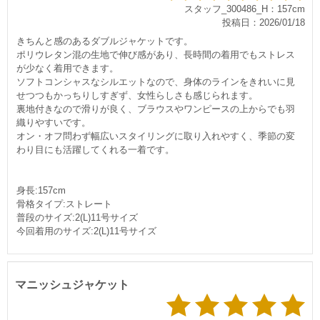
スタッフ_300486_H：157cm
投稿日：2026/01/18
きちんと感のあるダブルジャケットです。
ポリウレタン混の生地で伸び感があり、長時間の着用でもストレス
が少なく着用できます。
ソフトコンシャスなシルエットなので、身体のラインをきれいに見
せつつもかっちりしすぎず、女性らしさも感じられます。
裏地付きなので滑りが良く、ブラウスやワンピースの上からでも羽
織りやすいです。
オン・オフ問わず幅広いスタイリングに取り入れやすく、季節の変
わり目にも活躍してくれる一着です。
身長:157cm
骨格タイプ:ストレート
普段のサイズ:2(L)11号サイズ
今回着用のサイズ:2(L)11号サイズ
マニッシュジャケット