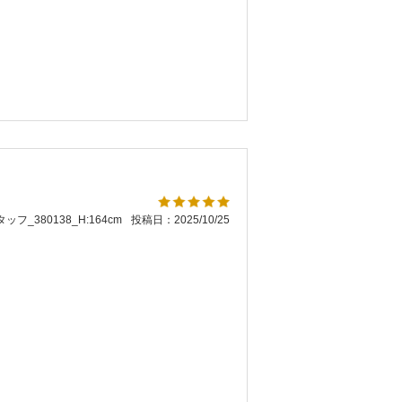
ッフ_380138_H:164cm
投稿日：2025/10/25