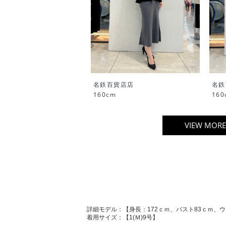
名鉄百貨店店
名鉄
160cm
160
VIEW MORE
詳細モデル：【身長：172ｃｍ、バスト83ｃｍ、ウ
着用サイズ：【1(Ｍ)9号】