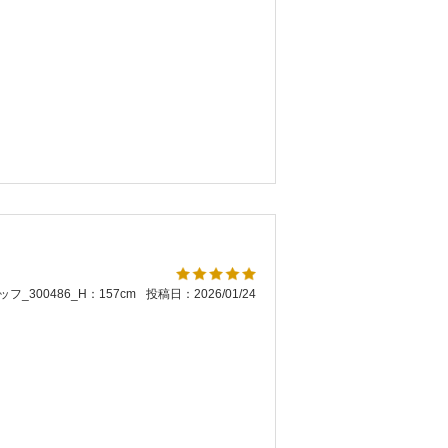
フ_300486_H：157cm
投稿日：2026/01/24