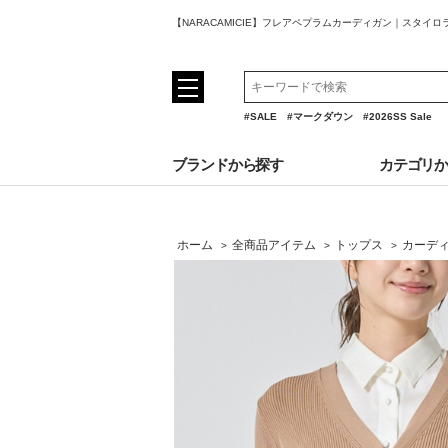
【NARACAMICIE】フレアペプラムカーディガン｜スタイ
#SALE
#マークダウン
#2026SS Sale
ブランドから探す
カテゴリ
ホーム
全商品アイテム
トップス
カーデ
>
>
>