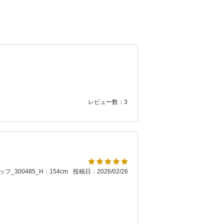
レビュー数：3
フ_300485_H：154cm
投稿日：2026/02/26