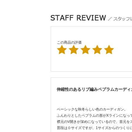
この商品の評価
伸縮性のあるリブ編みペプラムカーディ
ベーシックな秋冬らしい色のカーディガン。
ふんわりとしたペプラムの形がXラインになっ
襟元のV開きが深めになっているので、首元を
普段は０サイズですが、1サイズからのつくり