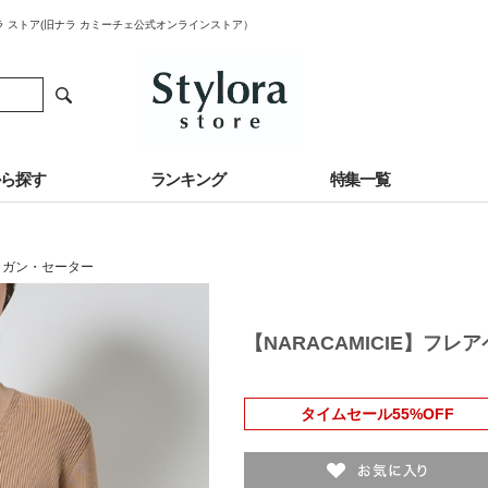
ロラ ストア(旧ナラ カミーチェ公式オンラインストア）
から探す
ランキング
特集一覧
ィガン・セーター
【NARACAMICIE】フ
タイムセール55%OFF