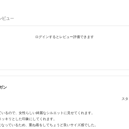
ログインするとレビュー評価できます
ガン
スタッ
ているので、女性らしい綺麗なシルエットに見せてくれます。
スッキリとした印象にしてくれます。
になっているため、重ね着をしてちょうど良いサイズ感でした。